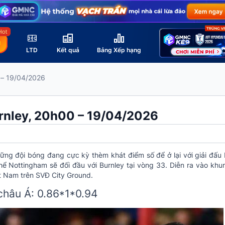
LTD
Kết quả
Bảng Xếp hạng
 – 19/04/2026
urnley, 20h00 – 19/04/2026
ững đội bóng đang cực kỳ thèm khát điểm số để ở lại với giải đấu
hể Nottingham sẽ đối đầu với Burnley tại vòng 33. Diễn ra vào khu
t Nam trên SVĐ City Ground.
châu Á: 0.86*1*0.94