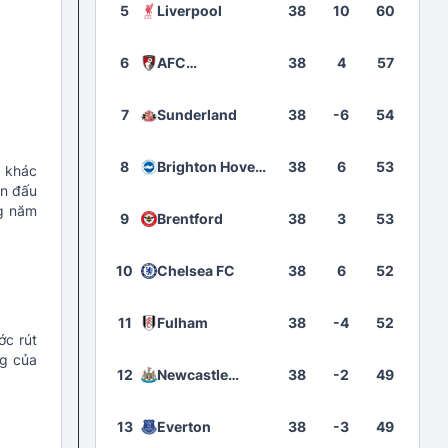
5
Liverpool
38
10
60
6
AFC
38
4
57
Bournemouth
7
Sunderland
38
-6
54
8
Brighton Hove
38
6
53
á khác
Albion
ận đấu
ng năm
9
Brentford
38
3
53
10
Chelsea FC
38
6
52
11
Fulham
38
-4
52
ớc rút
ng của
12
Newcastle
38
-2
49
United
13
Everton
38
-3
49