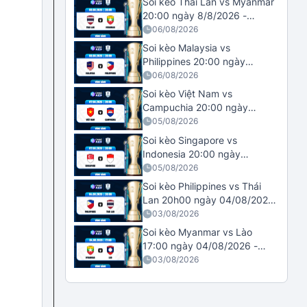
Soi kèo Thái Lan vs Myanmar
20:00 ngày 8/8/2026 -
ASEAN Cup
06/08/2026
Soi kèo Malaysia vs
Philippines 20:00 ngày
08/08/2026 - ASEAN Cup
06/08/2026
Soi kèo Việt Nam vs
Campuchia 20:00 ngày
07/08/2026 - ASEAN Cup
05/08/2026
Soi kèo Singapore vs
Indonesia 20:00 ngày
07/08/2026 - ASEAN Cup
05/08/2026
Soi kèo Philippines vs Thái
Lan 20h00 ngày 04/08/2026
- ASEAN Cup
03/08/2026
Soi kèo Myanmar vs Lào
17:00 ngày 04/08/2026 -
ASEAN Cup
03/08/2026