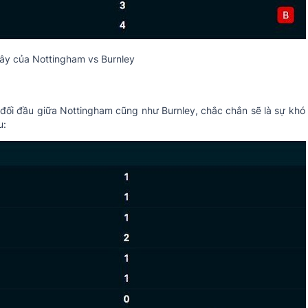
ây của Nottingham vs Burnley
 đối đầu giữa Nottingham cũng như Burnley, chắc chắn sẽ là sự khó
u: