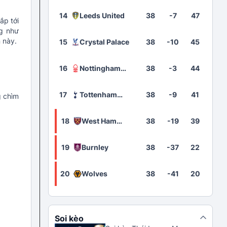
14
Leeds United
38
-7
47
ắp tới
ng như
 này.
15
Crystal Palace
38
-10
45
16
Nottingham
38
-3
44
Forest
17
Tottenham
38
-9
41
g chìm
Hotspur
18
West Ham
38
-19
39
United
19
Burnley
38
-37
22
20
Wolves
38
-41
20
Soi kèo