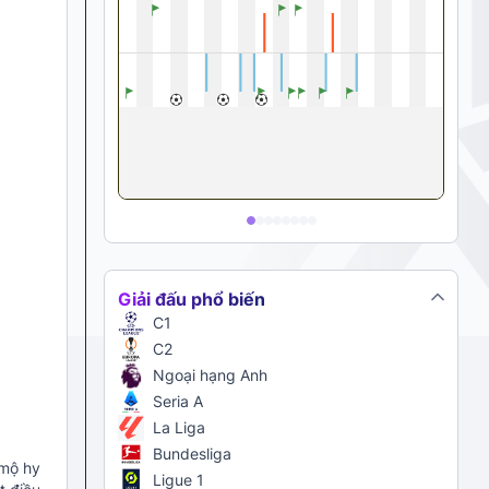
Giải đấu phổ biến
C1
C2
Ngoại hạng Anh
Seria A
La Liga
Bundesliga
 mộ hy
Ligue 1