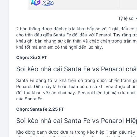
Tỷ lệ soi
2 bàn thắng được đánh giá là khá thấp so với 1 giải đấu có
cho trận đấu giữa Santa Fe đối đầu với Penarol. Tuy rằng t
khâu ghi bàn nhưng sự cẩn thận và chắc chắn trong trận mở
khá tốt mà anh em có thể nghĩ đến lúc này.
Chọn: Xỉu 2 FT
Soi kèo nhà cái Santa Fe vs Penarol ch
Santa Fe đang tỏ ra khá trên cơ trong cuộc chiến tranh 
Penarol. Điều này là hoàn toàn có cơ sở khi vừa được chơi
đối thủ khác về sân chơi này. Penarol hiện tại mặc dù chơ
của Santa Fe.
Chọn: Santa Fe 2.25 FT
Soi kèo nhà cái Santa Fe vs Penarol Hiệ
Kèo đồng banh được đưa ra trong kèo hiệp 1 trận đấu này 