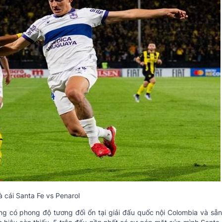
à cái Santa Fe vs Penarol
ng có phong độ tương đối ổn tại giải đấu quốc nội Colombia và sẵ