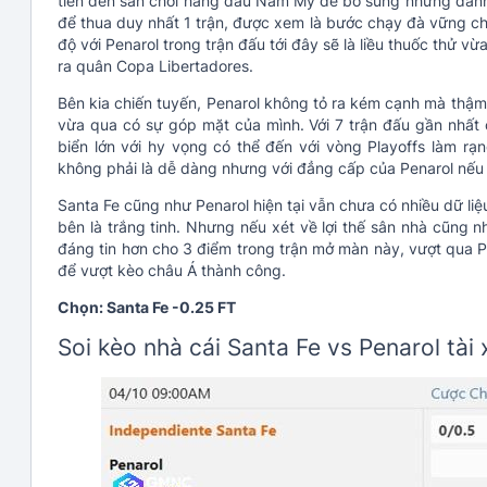
tiến đến sân chơi hàng đầu Nam Mỹ để bổ sung những danh h
để thua duy nhất 1 trận, được xem là bước chạy đà vững c
độ với Penarol trong trận đấu tới đây sẽ là liều thuốc thử 
ra quân Copa Libertadores.
Bên kia chiến tuyến, Penarol không tỏ ra kém cạnh mà thậm
vừa qua có sự góp mặt của mình. Với 7 trận đấu gần nhất ch
biển lớn với hy vọng có thể đến với vòng Playoffs làm r
không phải là dễ dàng nhưng với đẳng cấp của Penarol nếu đ
Santa Fe cũng như Penarol hiện tại vẫn chưa có nhiều dữ liệu 
bên là trắng tinh. Nhưng nếu xét về lợi thế sân nhà cũng như
đáng tin hơn cho 3 điểm trong trận mở màn này, vượt qua P
để vượt kèo châu Á thành công.
Chọn: Santa Fe -0.25 FT
Soi kèo nhà cái Santa Fe vs Penarol tài 