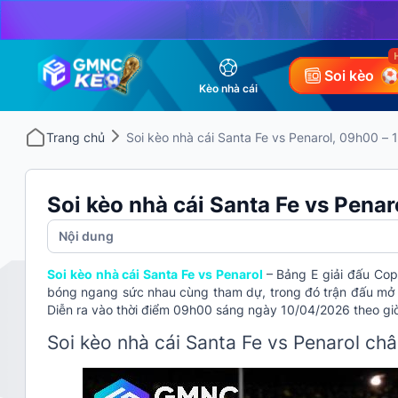
Soi kèo
Kèo nhà cái
Trang chủ
Soi kèo nhà cái Santa Fe vs Penarol, 09h00 –
Soi kèo nhà cái Santa Fe vs Pena
Nội dung
Soi kèo nhà cái Santa Fe vs Penarol
– Bảng E giải đấu Cop
bóng ngang sức nhau cùng tham dự, trong đó trận đấu mở m
Diễn ra vào thời điểm 09h00 sáng ngày 10/04/2026 theo giờ
Soi kèo nhà cái Santa Fe vs Penarol châ