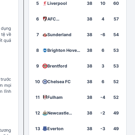
5
Liverpool
38
10
60
6
AFC
38
4
57
Bournemouth
p dụng
 tệ về
7
Sunderland
38
-6
54
ết quả
8
Brighton Hove
38
6
53
Albion
9
Brentford
38
3
53
 trước
10
Chelsea FC
38
6
52
ơn mọi
n lĩnh
11
Fulham
38
-4
52
12
Newcastle
38
-2
49
United
13
Everton
38
-3
49
 tương