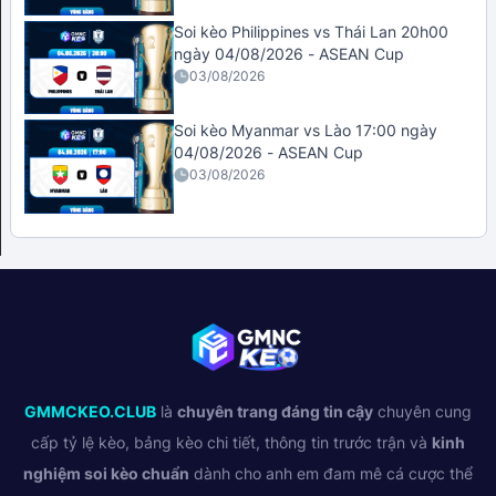
Soi kèo Philippines vs Thái Lan 20h00
ngày 04/08/2026 - ASEAN Cup
03/08/2026
Soi kèo Myanmar vs Lào 17:00 ngày
04/08/2026 - ASEAN Cup
03/08/2026
GMMCKEO.CLUB
là
chuyên trang đáng tin cậy
chuyên cung
cấp tỷ lệ kèo, bảng kèo chi tiết, thông tin trước trận và
kinh
nghiệm soi kèo chuẩn
dành cho anh em đam mê cá cược thể