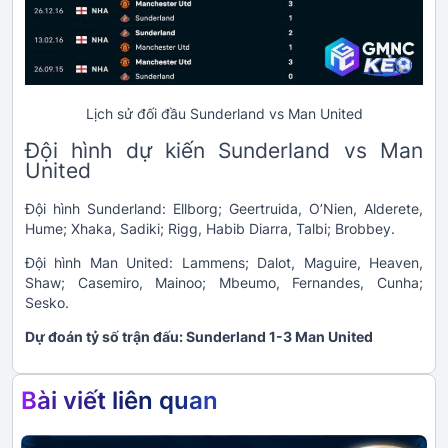
Lịch sử đối đầu Sunderland vs Man United
Đội hình dự kiến Sunderland vs Man
United
Đội hình Sunderland: Ellborg; Geertruida, O’Nien, Alderete,
Hume; Xhaka, Sadiki; Rigg, Habib Diarra, Talbi; Brobbey.
Đội hình Man United:
Lammens; Dalot, Maguire, Heaven,
Shaw; Casemiro, Mainoo; Mbeumo, Fernandes, Cunha;
Sesko.
Dự đoán tỷ số trận đấu: Sunderland 1-3 Man United
Bài viết liên quan