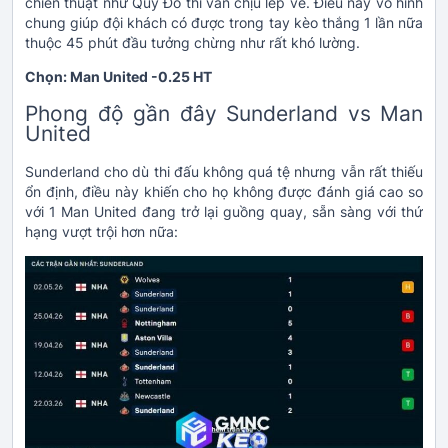
chiến thuật như Quỷ Đỏ thì vẫn chịu lép vế. Điều này vô hình
chung giúp đội khách có được trong tay kèo thắng 1 lần nữa
thuộc 45 phút đầu tưởng chừng như rất khó lường.
Chọn: Man United -0.25 HT
Phong độ gần đây Sunderland vs Man
United
Sunderland cho dù thi đấu không quá tệ nhưng vẫn rất thiếu
ổn định, điều này khiến cho họ không được đánh giá cao so
với 1 Man United đang trở lại guồng quay, sẵn sàng với thứ
hạng vượt trội hơn nữa: