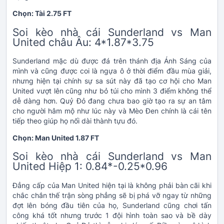
Chọn: Tài 2.75 FT
Soi kèo nhà cái Sunderland vs Man
United châu Âu: 4*1.87*3.75
Sunderland mặc dù được đá trên thánh địa Ánh Sáng của
mình và cũng được coi là ngựa ô ở thời điểm đầu mùa giải,
nhưng hiện tại chính sự sa sút này đã tạo cơ hội cho Man
United vượt lên cũng như bỏ túi cho mình 3 điểm không thể
dễ dàng hơn. Quỷ Đỏ đang chưa bao giờ tạo ra sự an tâm
cho người hâm mộ như lúc này và Mèo Đen chính là cái tên
tiếp theo giúp họ nối dài thành tựu đó.
Chọn: Man United 1.87 FT
Soi kèo nhà cái Sunderland vs Man
United Hiệp 1: 0.84*-0.25*0.96
Đẳng cấp của Man United hiện tại là không phải bàn cãi khi
chắc chắn thế trận sòng phẳng sẽ bị phá vỡ ngay từ những
đợt lên bóng đầu tiên của họ, Sunderland cũng chơi tấn
công khá tốt nhưng trước 1 đội hình toàn sao và bề dày