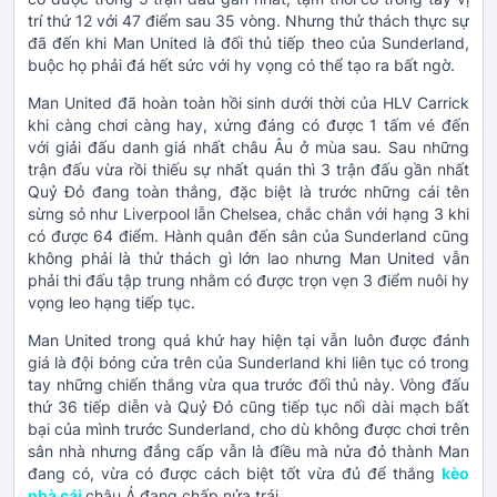
trí thứ 12 với 47 điểm sau 35 vòng. Nhưng thử thách thực sự
đã đến khi Man United là đối thủ tiếp theo của Sunderland,
buộc họ phải đá hết sức với hy vọng có thể tạo ra bất ngờ.
Man United đã hoàn toàn hồi sinh dưới thời của HLV Carrick
khi càng chơi càng hay, xứng đáng có được 1 tấm vé đến
với giải đấu danh giá nhất châu Âu ở mùa sau. Sau những
trận đấu vừa rồi thiếu sự nhất quán thì 3 trận đấu gần nhất
Quỷ Đỏ đang toàn thắng, đặc biệt là trước những cái tên
sừng sỏ như Liverpool lẫn Chelsea, chắc chắn với hạng 3 khi
có được 64 điểm. Hành quân đến sân của Sunderland cũng
không phải là thử thách gì lớn lao nhưng Man United vẫn
phải thi đấu tập trung nhằm có được trọn vẹn 3 điểm nuôi hy
vọng leo hạng tiếp tục.
Man United trong quá khứ hay hiện tại vẫn luôn được đánh
giá là đội bóng cửa trên của Sunderland khi liên tục có trong
tay những chiến thắng vừa qua trước đối thủ này. Vòng đấu
thứ 36 tiếp diễn và Quỷ Đỏ cũng tiếp tục nối dài mạch bất
bại của mình trước Sunderland, cho dù không được chơi trên
sân nhà nhưng đẳng cấp vẫn là điều mà nửa đỏ thành Man
đang có, vừa có được cách biệt tốt vừa đủ để thắng
kèo
nhà cái
châu Á đang chấp nửa trái.