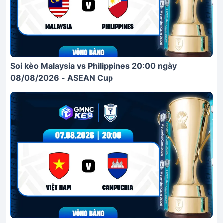
Soi kèo Malaysia vs Philippines 20:00 ngày
08/08/2026 - ASEAN Cup