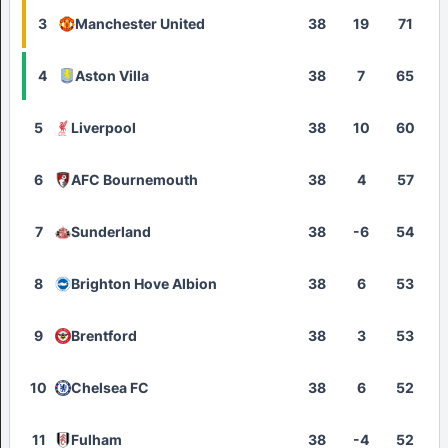
3
Manchester United
38
19
71
4
Aston Villa
38
7
65
5
Liverpool
38
10
60
6
AFC Bournemouth
38
4
57
7
Sunderland
38
-6
54
8
Brighton Hove Albion
38
6
53
9
Brentford
38
3
53
10
Chelsea FC
38
6
52
11
Fulham
38
-4
52