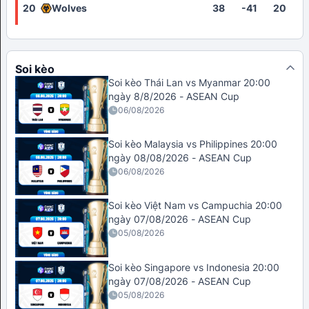
20
Wolves
38
-41
20
Soi kèo
Soi kèo Thái Lan vs Myanmar 20:00
ngày 8/8/2026 - ASEAN Cup
06/08/2026
Soi kèo Malaysia vs Philippines 20:00
ngày 08/08/2026 - ASEAN Cup
06/08/2026
Soi kèo Việt Nam vs Campuchia 20:00
ngày 07/08/2026 - ASEAN Cup
05/08/2026
Soi kèo Singapore vs Indonesia 20:00
ngày 07/08/2026 - ASEAN Cup
05/08/2026