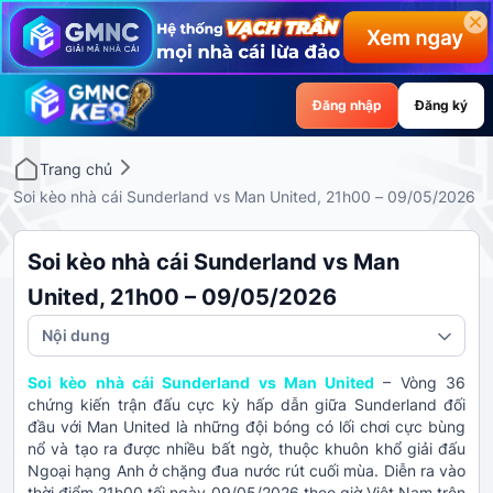
Đăng nhập
Đăng ký
Trang chủ
Soi kèo nhà cái Sunderland vs Man United, 21h00 – 09/05/2026
Soi kèo nhà cái Sunderland vs Man
United, 21h00 – 09/05/2026
Nội dung
Soi kèo nhà cái Sunderland vs Man United
– Vòng 36
chứng kiến trận đấu cực kỳ hấp dẫn giữa Sunderland đối
đầu với Man United là những đội bóng có lối chơi cực bùng
nổ và tạo ra được nhiều bất ngờ, thuộc khuôn khổ giải đấu
Ngoại hạng Anh ở chặng đua nước rút cuối mùa. Diễn ra vào
thời điểm 21h00 tối ngày 09/05/2026 theo giờ Việt Nam trên