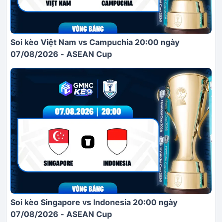
Soi kèo Việt Nam vs Campuchia 20:00 ngày
07/08/2026 - ASEAN Cup
Soi kèo Singapore vs Indonesia 20:00 ngày
07/08/2026 - ASEAN Cup