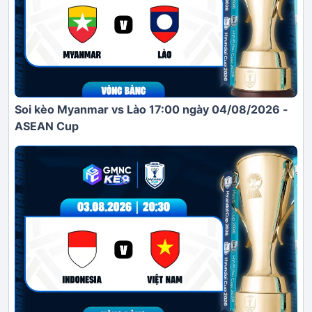
Soi kèo Myanmar vs Lào 17:00 ngày 04/08/2026 -
ASEAN Cup