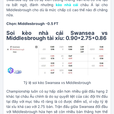
ra bất ngờ, đành nhường
kèo nhà cái
châu Á lại cho
Middlesbrough cho dù là mức chấp có cao thế nào đi chăng
nữa.
Chọn: Middlesbrough -0.5 FT
Soi kèo nhà cái Swansea vs
Middlesbrough tài xỉu: 0.90*2.75*0.86
Tỷ lệ soi kèo Swansea vs Middlesbrough
Championship luôn có sự hấp dẫn hơn nhiều giải đấu hạng 2
khác tại châu Âu chính là do sự quyết liệt của các đội thi đấu
tại đây với mục tiêu rõ ràng là có được điểm số, vì vậy tỷ lệ
tài xỉu khá cao với 2.75 bàn. Trận đấu giữa Swansea đối đầu
với Middlesbrough hứa hẹn sẽ còn nhiều bàn thắng hơn thế