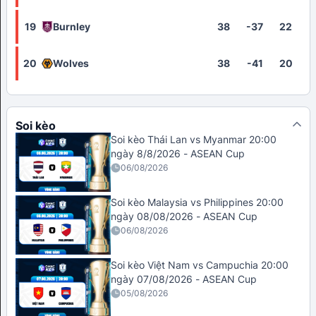
19
Burnley
38
-37
22
20
Wolves
38
-41
20
Soi kèo
Soi kèo Thái Lan vs Myanmar 20:00
ngày 8/8/2026 - ASEAN Cup
06/08/2026
Soi kèo Malaysia vs Philippines 20:00
ngày 08/08/2026 - ASEAN Cup
06/08/2026
Soi kèo Việt Nam vs Campuchia 20:00
ngày 07/08/2026 - ASEAN Cup
05/08/2026