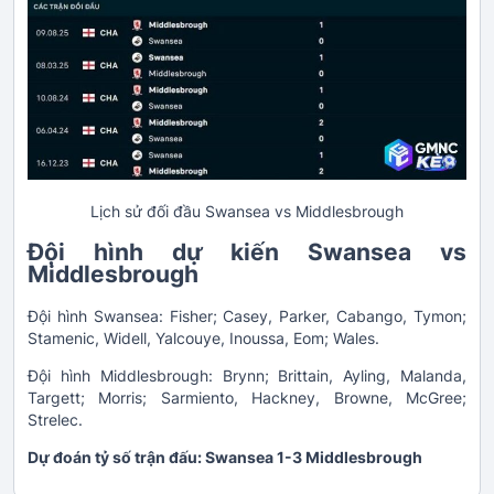
Lịch sử đối đầu Swansea vs Middlesbrough
Đội hình dự kiến Swansea vs
Middlesbrough
Đội hình Swansea: Fisher; Casey, Parker, Cabango, Tymon;
Stamenic, Widell, Yalcouye, Inoussa, Eom; Wales.
Đội hình Middlesbrough:
Brynn; Brittain, Ayling, Malanda,
Targett; Morris; Sarmiento, Hackney, Browne, McGree;
Strelec.
Dự đoán tỷ số trận đấu: Swansea 1-3 Middlesbrough