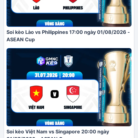
Soi kèo Lào vs Philippines 17:00 ngày 01/08/2026 -
ASEAN Cup
Soi kèo Việt Nam vs Singapore 20:00 ngày