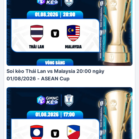
Soi kèo Thái Lan vs Malaysia 20:00 ngày
01/08/2026 - ASEAN Cup