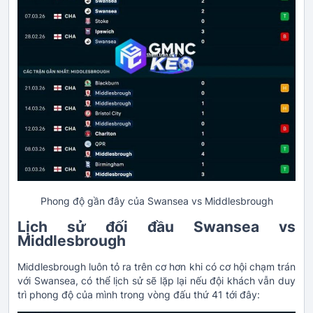
Phong độ gần đây của Swansea vs Middlesbrough
Lịch sử đối đầu Swansea vs
Middlesbrough
Middlesbrough luôn tỏ ra trên cơ hơn khi có cơ hội chạm trán
với Swansea, có thể lịch sử sẽ lặp lại nếu đội khách vẫn duy
trì phong độ của mình trong vòng đấu thứ 41 tới đây: