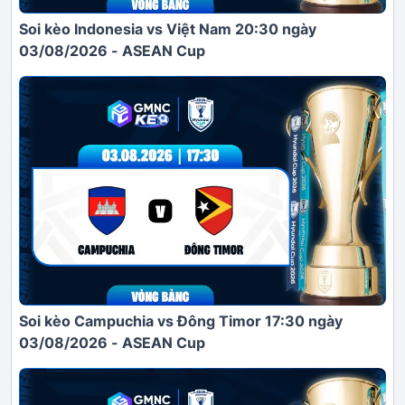
Soi kèo Indonesia vs Việt Nam 20:30 ngày
03/08/2026 - ASEAN Cup
Soi kèo Campuchia vs Đông Timor 17:30 ngày
03/08/2026 - ASEAN Cup