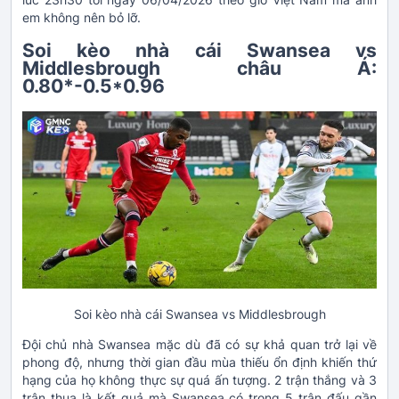
em không nên bỏ lỡ.
Soi kèo nhà cái Swansea vs
Middlesbrough châu Á:
0.80*-0.5*0.96
Soi kèo nhà cái Swansea vs Middlesbrough
Đội chủ nhà Swansea mặc dù đã có sự khả quan trở lại về
phong độ, nhưng thời gian đầu mùa thiếu ổn định khiến thứ
hạng của họ không thực sự quá ấn tượng. 2 trận thắng và 3
trận thua là kết quả mà Swansea có trong 5 trận đấu gần