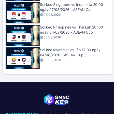
Soi kèo Singapore vs Indonesia 20:00
ngày 07/08/2026 - ASEAN Cup
05/08/2026
Soi kèo Philippines vs Thái Lan 20h00
ngày 04/08/2026 - ASEAN Cup
03/08/2026
Soi kèo Myanmar vs Lào 17:00 ngày
04/08/2026 - ASEAN Cup
03/08/2026