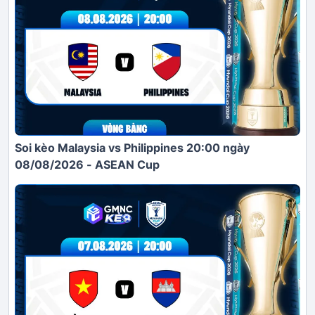
Soi kèo Malaysia vs Philippines 20:00 ngày
08/08/2026 - ASEAN Cup