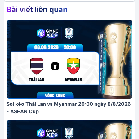
Bài viết liên quan
Soi kèo Thái Lan vs Myanmar 20:00 ngày 8/8/2026
- ASEAN Cup