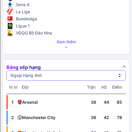
Seria A
La Liga
Bundesliga
Ligue 1
VĐQG Bồ Đào Nha
Xem thêm
Bảng xếp hạng
Ngoại Hạng Anh
Vị trí
Đội
Trận
HS
Điểm
1
Arsenal
38
44
85
2
Manchester City
38
42
78