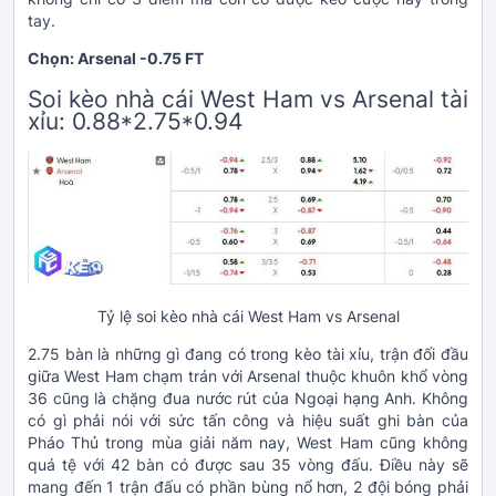
tay.
Chọn: Arsenal -0.75 FT
Soi kèo nhà cái West Ham vs Arsenal tài
xỉu: 0.88*2.75*0.94
Tỷ lệ soi kèo nhà cái West Ham vs Arsenal
2.75 bàn là những gì đang có trong kèo tài xỉu, trận đối đầu
giữa West Ham chạm trán với Arsenal thuộc khuôn khổ vòng
36 cũng là chặng đua nước rút của Ngoại hạng Anh. Không
có gì phải nói với sức tấn công và hiệu suất ghi bàn của
Pháo Thủ trong mùa giải năm nay, West Ham cũng không
quá tệ với 42 bàn có được sau 35 vòng đấu. Điều này sẽ
mang đến 1 trận đấu có phần bùng nổ hơn, 2 đội bóng phải