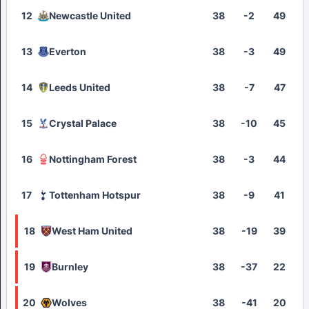
12
Newcastle United
38
-2
49
13
Everton
38
-3
49
14
Leeds United
38
-7
47
15
Crystal Palace
38
-10
45
16
Nottingham Forest
38
-3
44
17
Tottenham Hotspur
38
-9
41
18
West Ham United
38
-19
39
19
Burnley
38
-37
22
20
Wolves
38
-41
20