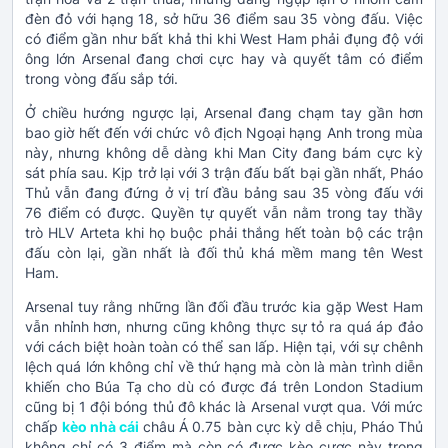
đèn đỏ với hạng 18, sở hữu 36 điểm sau 35 vòng đấu. Việc
có điểm gần như bất khả thi khi West Ham phải đụng độ với
ông lớn Arsenal đang chơi cực hay và quyết tâm có điểm
trong vòng đấu sắp tới.
Ở chiều hướng ngược lại, Arsenal đang chạm tay gần hơn
bao giờ hết đến với chức vô địch Ngoại hạng Anh trong mùa
này, nhưng không dễ dàng khi Man City đang bám cực kỳ
sát phía sau. Kịp trở lại với 3 trận đấu bất bại gần nhất, Pháo
Thủ vẫn đang đứng ở vị trí đầu bảng sau 35 vòng đấu với
76 điểm có được. Quyền tự quyết vẫn nằm trong tay thầy
trò HLV Arteta khi họ buộc phải thắng hết toàn bộ các trận
đấu còn lại, gần nhất là đối thủ khá mềm mang tên West
Ham.
Arsenal tuy rằng những lần đối đầu trước kia gặp West Ham
vẫn nhỉnh hơn, nhưng cũng không thực sự tỏ ra quá áp đảo
với cách biệt hoàn toàn có thể san lấp. Hiện tại, với sự chênh
lệch quá lớn không chỉ về thứ hạng mà còn là màn trình diễn
khiến cho Búa Tạ cho dù có được đá trên London Stadium
cũng bị 1 đội bóng thủ đô khác là Arsenal vượt qua. Với mức
chấp
kèo nhà cái
châu Á 0.75 bàn cực kỳ dễ chịu, Pháo Thủ
không chỉ có 3 điểm mà còn có được kèo cược này trong