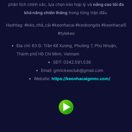
phân tích chính xác, lựa chọn kèo hợp lý và
nâng cao tối đa
khả năng chiến thắng
trong từng trận đấu.
Hashtag: #kèo_nhà_cái #keonhacai #keobongda #keonhacai5
#tylekeo
Địa chỉ: 83 Đ. Trần Kế Xương, Phường 7, Phú Nhuận,
Thành phố Hồ Chí Minh, Vietnam
SĐT: 0342.591.536
Email:
gmnckeoclub@gmail.com
Website:
https://keonhacaigmnc.com/