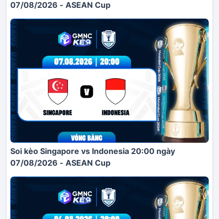
07/08/2026 - ASEAN Cup
Soi kèo Singapore vs Indonesia 20:00 ngày
07/08/2026 - ASEAN Cup