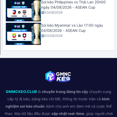
Soi kèo Philippines vs Thái Lan 20h00
ngày 04/08/2026 - ASEAN Cup
03/08/2026
Soi kèo Myanmar vs Lào 17:00 ngày
04/08/2026 - ASEAN Cup
03/08/2026
GMMCKEO.CLUB
là
chuyên trang đáng tin cậy
chuyên cung
cấp tỷ lệ kèo, bảng kèo chi tiết, thông tin trước trận và
kinh
nghiệm soi kèo chuẩn
dành cho anh em đam mê cá cược thể
thao. Mọi dữ liệu đều được
cập nhật real-time
, giúp người chơi