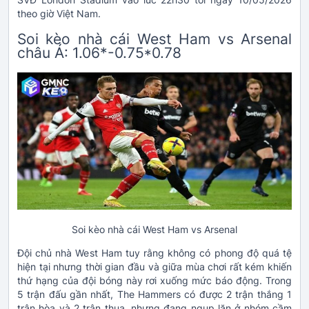
theo giờ Việt Nam.
Soi kèo nhà cái West Ham vs Arsenal
châu Á: 1.06*-0.75*0.78
Soi kèo nhà cái West Ham vs Arsenal
Đội chủ nhà West Ham tuy rằng không có phong độ quá tệ
hiện tại nhưng thời gian đầu và giữa mùa chơi rất kém khiến
thứ hạng của đội bóng này rơi xuống mức báo động. Trong
5 trận đấu gần nhất, The Hammers có được 2 trận thắng 1
trận hòa và 2 trận thua, nhưng đang ngụp lặn ở nhóm cầm