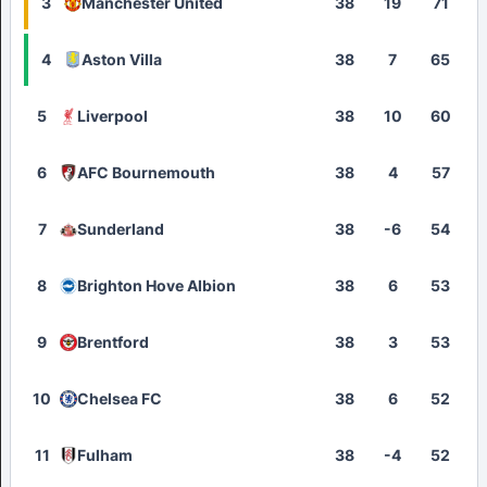
3
Manchester United
38
19
71
4
Aston Villa
38
7
65
5
Liverpool
38
10
60
6
AFC Bournemouth
38
4
57
7
Sunderland
38
-6
54
8
Brighton Hove Albion
38
6
53
9
Brentford
38
3
53
10
Chelsea FC
38
6
52
11
Fulham
38
-4
52