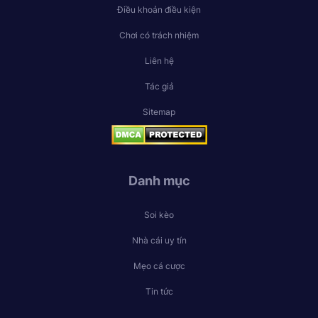
Điều khoản điều kiện
Chơi có trách nhiệm
Liên hệ
Tác giả
Sitemap
Danh mục
Soi kèo
Nhà cái uy tín
Mẹo cá cược
Tin tức