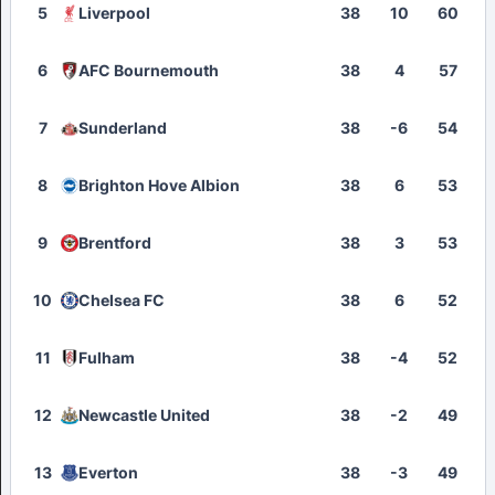
5
Liverpool
38
10
60
6
AFC Bournemouth
38
4
57
7
Sunderland
38
-6
54
8
Brighton Hove Albion
38
6
53
9
Brentford
38
3
53
10
Chelsea FC
38
6
52
11
Fulham
38
-4
52
12
Newcastle United
38
-2
49
13
Everton
38
-3
49