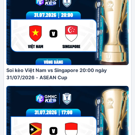
Soi kèo Việt Nam vs Singapore 20:00 ngày
31/07/2026 - ASEAN Cup