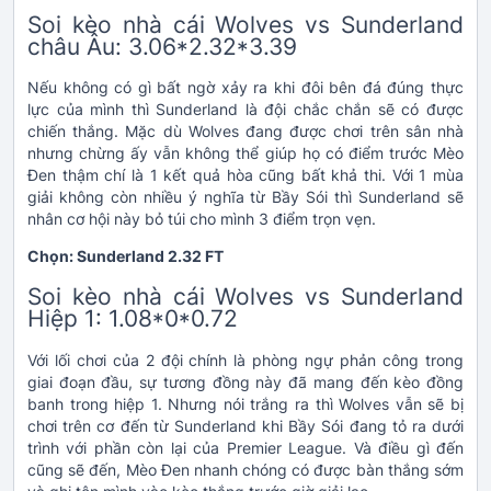
Soi kèo nhà cái Wolves vs Sunderland
châu Âu: 3.06*2.32*3.39
Nếu không có gì bất ngờ xảy ra khi đôi bên đá đúng thực
lực của mình thì Sunderland là đội chắc chắn sẽ có được
chiến thắng. Mặc dù Wolves đang được chơi trên sân nhà
nhưng chừng ấy vẫn không thể giúp họ có điểm trước Mèo
Đen thậm chí là 1 kết quả hòa cũng bất khả thi. Với 1 mùa
giải không còn nhiều ý nghĩa từ Bầy Sói thì Sunderland sẽ
nhân cơ hội này bỏ túi cho mình 3 điểm trọn vẹn.
Chọn: Sunderland 2.32 FT
Soi kèo nhà cái Wolves vs Sunderland
Hiệp 1: 1.08*0*0.72
Với lối chơi của 2 đội chính là phòng ngự phản công trong
giai đoạn đầu, sự tương đồng này đã mang đến kèo đồng
banh trong hiệp 1. Nhưng nói trắng ra thì Wolves vẫn sẽ bị
chơi trên cơ đến từ Sunderland khi Bầy Sói đang tỏ ra dưới
trình với phần còn lại của Premier League. Và điều gì đến
cũng sẽ đến, Mèo Đen nhanh chóng có được bàn thắng sớm