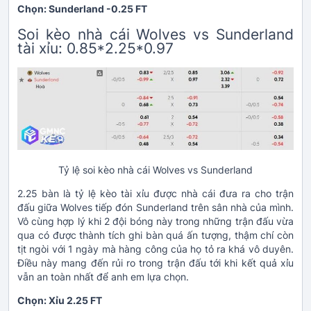
Chọn: Sunderland -0.25 FT
Soi kèo nhà cái Wolves vs Sunderland
tài xỉu: 0.85*2.25*0.97
Tỷ lệ soi kèo nhà cái Wolves vs Sunderland
2.25 bàn là tỷ lệ kèo tài xỉu được nhà cái đưa ra cho trận
đấu giữa Wolves tiếp đón Sunderland trên sân nhà của mình.
Vô cùng hợp lý khi 2 đội bóng này trong những trận đấu vừa
qua có được thành tích ghi bàn quá ấn tượng, thậm chí còn
tịt ngòi với 1 ngày mà hàng công của họ tỏ ra khá vô duyên.
Điều này mang đến rủi ro trong trận đấu tới khi kết quả xỉu
vẫn an toàn nhất để anh em lựa chọn.
Chọn: Xỉu 2.25 FT