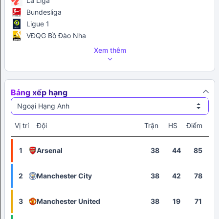
La Liga
Bundesliga
Ligue 1
VĐQG Bồ Đào Nha
Xem thêm
Bảng xếp hạng
Ngoại Hạng Anh
Vị trí
Đội
Trận
HS
Điểm
1
Arsenal
38
44
85
2
Manchester City
38
42
78
3
Manchester United
38
19
71