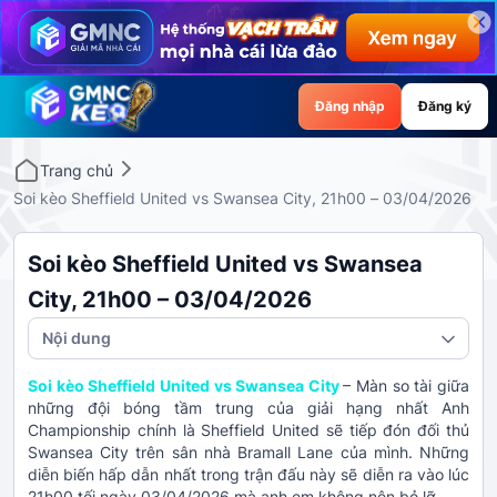
Đăng nhập
Đăng ký
Trang chủ
Soi kèo Sheffield United vs Swansea City, 21h00 – 03/04/2026
Soi kèo Sheffield United vs Swansea
City, 21h00 – 03/04/2026
Nội dung
Soi kèo Sheffield United vs Swansea City
– Màn so tài giữa
những đội bóng tầm trung của giải hạng nhất Anh
Championship chính là Sheffield United sẽ tiếp đón đối thủ
Swansea City trên sân nhà Bramall Lane của mình. Những
diễn biến hấp dẫn nhất trong trận đấu này sẽ diễn ra vào lúc
21h00 tối ngày 03/04/2026 mà anh em không nên bỏ lỡ.