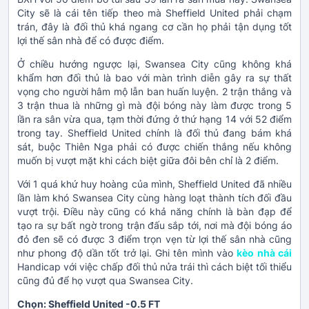
City sẽ là cái tên tiếp theo mà Sheffield United phải chạm
trán, đây là đối thủ khá ngang cơ cần họ phải tận dụng tốt
lợi thế sân nhà để có được điểm.
Ở chiều hướng ngược lại, Swansea City cũng không khá
khẩm hơn đối thủ là bao với màn trình diễn gây ra sự thất
vọng cho người hâm mộ lẫn ban huấn luyện. 2 trận thắng và
3 trận thua là những gì mà đội bóng này làm được trong 5
lần ra sân vừa qua, tạm thời đứng ở thứ hạng 14 với 52 điểm
trong tay. Sheffield United chính là đối thủ đang bám khá
sát, buộc Thiên Nga phải có được chiến thắng nếu không
muốn bị vượt mặt khi cách biệt giữa đôi bên chỉ là 2 điểm.
Với 1 quá khứ huy hoàng của mình, Sheffield United đã nhiều
lần làm khó Swansea City cùng hàng loạt thành tích đối đầu
vượt trội. Điều này cũng có khả năng chính là bàn đạp để
tạo ra sự bất ngờ trong trận đấu sắp tới, nơi mà đội bóng áo
đỏ đen sẽ có được 3 điểm trọn vẹn từ lợi thế sân nhà cũng
như phong độ dần tốt trở lại. Ghi tên mình vào
kèo nhà cái
Handicap với việc chấp đối thủ nửa trái thì cách biệt tối thiểu
cũng đủ để họ vượt qua Swansea City.
Chọn: Sheffield United -0.5 FT