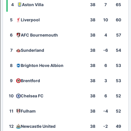
4
Aston Villa
38
7
65
5
Liverpool
38
10
60
6
AFC Bournemouth
38
4
57
7
Sunderland
38
-6
54
8
Brighton Hove Albion
38
6
53
9
Brentford
38
3
53
10
Chelsea FC
38
6
52
11
Fulham
38
-4
52
12
Newcastle United
38
-2
49