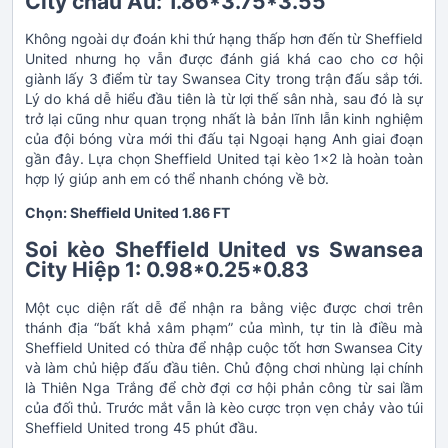
City châu Âu: 1.86*3.75*3.55
Không ngoài dự đoán khi thứ hạng thấp hơn đến từ Sheffield
United nhưng họ vẫn được đánh giá khá cao cho cơ hội
giành lấy 3 điểm từ tay Swansea City trong trận đấu sắp tới.
Lý do khá dễ hiểu đầu tiên là từ lợi thế sân nhà, sau đó là sự
trở lại cũng như quan trọng nhất là bản lĩnh lẫn kinh nghiệm
của đội bóng vừa mới thi đấu tại Ngoại hạng Anh giai đoạn
gần đây. Lựa chọn Sheffield United tại kèo 1×2 là hoàn toàn
hợp lý giúp anh em có thể nhanh chóng về bờ.
Chọn: Sheffield United 1.86 FT
Soi kèo Sheffield United vs Swansea
City Hiệp 1: 0.98*0.25*0.83
Một cục diện rất dễ để nhận ra bằng việc được chơi trên
thánh địa “bất khả xâm phạm” của mình, tự tin là điều mà
Sheffield United có thừa để nhập cuộc tốt hơn Swansea City
và làm chủ hiệp đấu đầu tiên. Chủ động chơi nhùng lại chính
là Thiên Nga Trắng để chờ đợi cơ hội phản công từ sai lầm
của đối thủ. Trước mắt vẫn là kèo cược trọn vẹn chảy vào túi
Sheffield United trong 45 phút đầu.