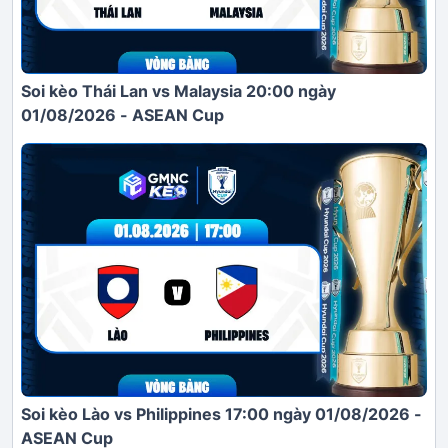
Soi kèo Thái Lan vs Malaysia 20:00 ngày
01/08/2026 - ASEAN Cup
Soi kèo Lào vs Philippines 17:00 ngày 01/08/2026 -
ASEAN Cup