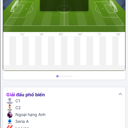
Giải đấu phổ biến
C1
C2
Ngoại hạng Anh
Seria A