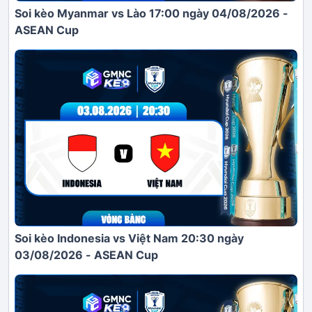
Soi kèo Myanmar vs Lào 17:00 ngày 04/08/2026 -
ASEAN Cup
Soi kèo Indonesia vs Việt Nam 20:30 ngày
03/08/2026 - ASEAN Cup