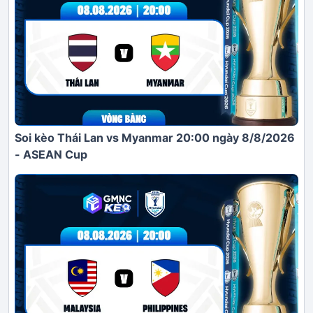
Soi kèo Thái Lan vs Myanmar 20:00 ngày 8/8/2026
- ASEAN Cup