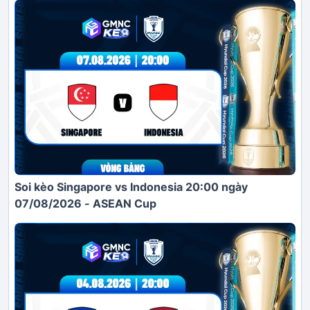
Soi kèo Singapore vs Indonesia 20:00 ngày
07/08/2026 - ASEAN Cup