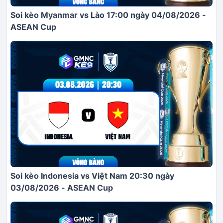
Soi kèo Myanmar vs Lào 17:00 ngày 04/08/2026 -
ASEAN Cup
Soi kèo Indonesia vs Việt Nam 20:30 ngày
03/08/2026 - ASEAN Cup