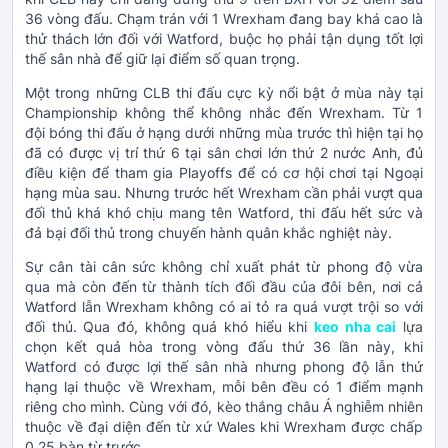
36 vòng đấu. Chạm trán với 1 Wrexham đang bay khá cao là
thử thách lớn đối với Watford, buộc họ phải tận dụng tốt lợi
thế sân nhà để giữ lại điểm số quan trọng.
Một trong những CLB thi đấu cực kỳ nổi bật ở mùa này tại
Championship không thể không nhắc đến Wrexham. Từ 1
đội bóng thi đấu ở hạng dưới những mùa trước thì hiện tại họ
đã có được vị trí thứ 6 tại sân chơi lớn thứ 2 nước Anh, đủ
điều kiện để tham gia Playoffs để có cơ hội chơi tại Ngoại
hạng mùa sau. Nhưng trước hết Wrexham cần phải vượt qua
đối thủ khá khó chịu mang tên Watford, thi đấu hết sức và
đả bại đối thủ trong chuyến hành quân khắc nghiệt này.
Sự cân tài cân sức không chỉ xuất phát từ phong độ vừa
qua mà còn đến từ thành tích đối đầu của đôi bên, nơi cả
Watford lẫn Wrexham không có ai tỏ ra quá vượt trội so với
đối thủ. Qua đó, không quá khó hiểu khi
keo nha cai
lựa
chọn kết quả hòa trong vòng đấu thứ 36 lần này, khi
Watford có được lợi thế sân nhà nhưng phong độ lẫn thứ
hạng lại thuộc về Wrexham, mỗi bên đều có 1 điểm mạnh
riêng cho mình. Cùng với đó, kèo thắng châu Á nghiễm nhiên
thuộc về đại diện đến từ xứ Wales khi Wrexham được chấp
0.25 bàn từ trước.