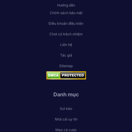
Hướng dẫn
Chính sách bảo mật
Điều khoản điều kiện
Chơi có trách nhiệm
Liên hệ
Tác giả
Sitemap
Danh mục
Soi kèo
Nhà cái uy tín
Mẹo cá cược