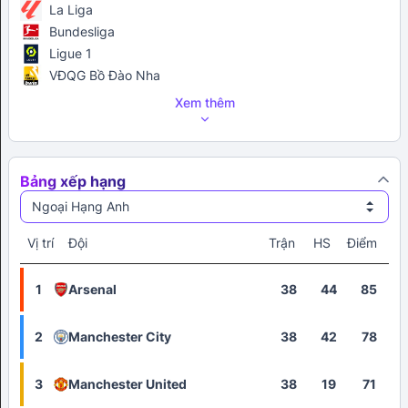
La Liga
Bundesliga
Ligue 1
VĐQG Bồ Đào Nha
Xem thêm
Bảng xếp hạng
Ngoại Hạng Anh
Vị trí
Đội
Trận
HS
Điểm
1
Arsenal
38
44
85
2
Manchester City
38
42
78
3
Manchester United
38
19
71