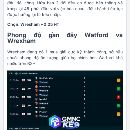
đấu đôi công. Hứa hẹn 2 đội đều có được bàn thắng và
khép lại 45 phút đầu với việc hòa nhau, đội khách tiếp tục
được hưởng lợi từ kèo chấp.
Chọn: Wrexham +0.25 HT
Phong độ gần đây Watford vs
Wrexham
Wrexham đang có 1 mùa giải cực kỳ thành công, sở hữu
chuỗi phong độ ấn tượng giúp họ nhỉnh hơn Watford khá
nhiều trên BXH: