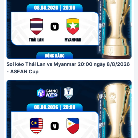
Soi kèo Thái Lan vs Myanmar 20:00 ngày 8/8/2026
- ASEAN Cup