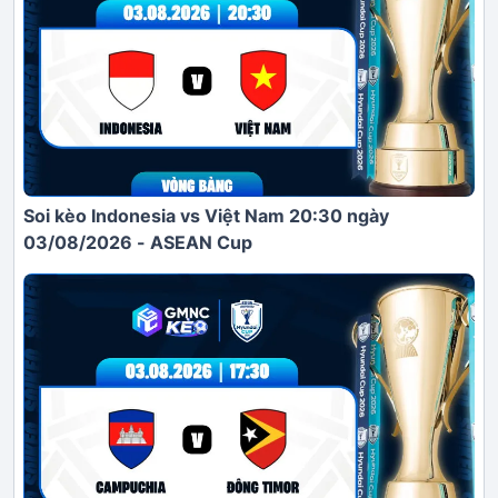
Soi kèo Indonesia vs Việt Nam 20:30 ngày
03/08/2026 - ASEAN Cup