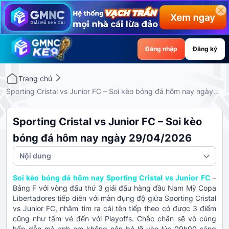
Đăng nhập
Đăng ký
Trang chủ
Sporting Cristal vs Junior FC – Soi kèo bóng đá hôm nay ngày
29/04/2026
Sporting Cristal vs Junior FC – Soi kèo
bóng đá hôm nay ngày 29/04/2026
Nội dung
Soi kèo bóng đá hôm nay Sporting Cristal vs Junior FC
–
Bảng F với vòng đấu thứ 3 giải đấu hàng đầu Nam Mỹ Copa
Libertadores tiếp diễn với màn đụng độ giữa Sporting Cristal
vs Junior FC, nhằm tìm ra cái tên tiếp theo có được 3 điểm
cũng như tấm vé đến với Playoffs. Chắc chắn sẽ vô cùng
hấp dẫn mà anh em không nên bỏ lỡ vào lúc 09h00 sáng