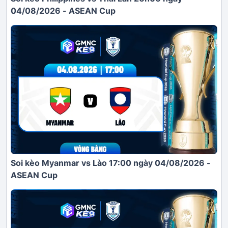
04/08/2026 - ASEAN Cup
Soi kèo Myanmar vs Lào 17:00 ngày 04/08/2026 -
ASEAN Cup