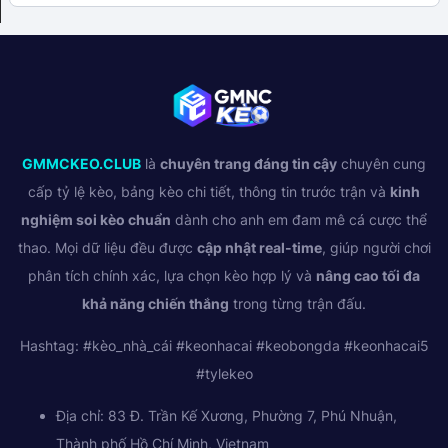
GMMCKEO.CLUB
là
chuyên trang đáng tin cậy
chuyên cung
cấp tỷ lệ kèo, bảng kèo chi tiết, thông tin trước trận và
kinh
nghiệm soi kèo chuẩn
dành cho anh em đam mê cá cược thể
thao. Mọi dữ liệu đều được
cập nhật real-time
, giúp người chơi
phân tích chính xác, lựa chọn kèo hợp lý và
nâng cao tối đa
khả năng chiến thắng
trong từng trận đấu.
Hashtag: #kèo_nhà_cái #keonhacai #keobongda #keonhacai5
#tylekeo
Địa chỉ: 83 Đ. Trần Kế Xương, Phường 7, Phú Nhuận,
Thành phố Hồ Chí Minh, Vietnam