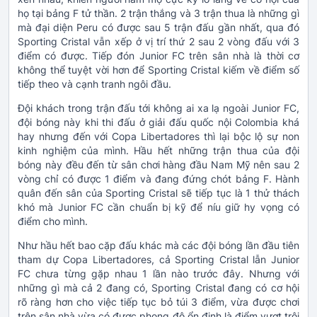
họ tại bảng F tử thần. 2 trận thắng và 3 trận thua là những gì
mà đại diện Peru có được sau 5 trận đấu gần nhất, qua đó
Sporting Cristal vẫn xếp ở vị trí thứ 2 sau 2 vòng đấu với 3
điểm có được. Tiếp đón Junior FC trên sân nhà là thời cơ
không thể tuyệt vời hơn để Sporting Cristal kiếm về điểm số
tiếp theo và cạnh tranh ngôi đầu.
Đội khách trong trận đấu tới không ai xa lạ ngoài Junior FC,
đội bóng này khi thi đấu ở giải đấu quốc nội Colombia khá
hay nhưng đến với Copa Libertadores thì lại bộc lộ sự non
kinh nghiệm của mình. Hầu hết những trận thua của đội
bóng này đều đến từ sân chơi hàng đầu Nam Mỹ nên sau 2
vòng chỉ có được 1 điểm và đang đứng chót bảng F. Hành
quân đến sân của Sporting Cristal sẽ tiếp tục là 1 thử thách
khó mà Junior FC cần chuẩn bị kỹ để níu giữ hy vọng có
điểm cho mình.
Như hầu hết bao cặp đấu khác mà các đội bóng lần đầu tiên
tham dự Copa Libertadores, cả Sporting Cristal lẫn Junior
FC chưa từng gặp nhau 1 lần nào trước đây. Nhưng với
những gì mà cả 2 đang có, Sporting Cristal đang có cơ hội
rõ ràng hơn cho việc tiếp tục bỏ túi 3 điểm, vừa được chơi
trên sân nhà vừa có được phong độ ổn định là điểm vượt trội