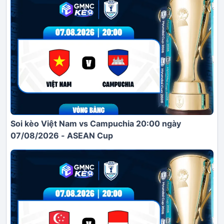
Soi kèo Việt Nam vs Campuchia 20:00 ngày
07/08/2026 - ASEAN Cup