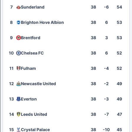
7
Sunderland
38
-6
54
8
Brighton Hove Albion
38
6
53
9
Brentford
38
3
53
10
Chelsea FC
38
6
52
11
Fulham
38
-4
52
12
Newcastle United
38
-2
49
13
Everton
38
-3
49
14
Leeds United
38
-7
47
15
Crystal Palace
38
-10
45