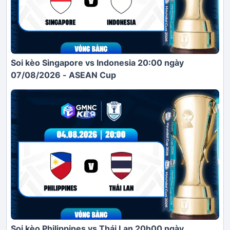
Soi kèo Singapore vs Indonesia 20:00 ngày
07/08/2026 - ASEAN Cup
Soi kèo Philippines vs Thái Lan 20h00 ngày