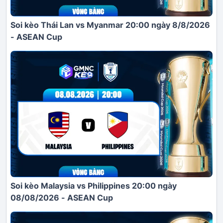
Soi kèo Thái Lan vs Myanmar 20:00 ngày 8/8/2026
- ASEAN Cup
Soi kèo Malaysia vs Philippines 20:00 ngày
08/08/2026 - ASEAN Cup