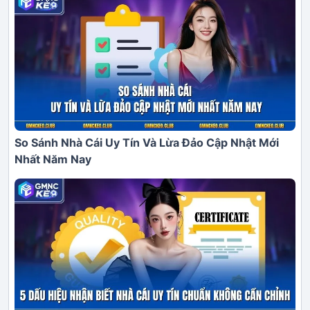
So Sánh Nhà Cái Uy Tín Và Lừa Đảo Cập Nhật Mới
Nhất Năm Nay