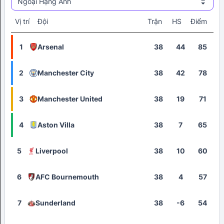
Ngoại Hạng Anh
Vị trí
Đội
Trận
HS
Điểm
1
Arsenal
38
44
85
2
Manchester City
38
42
78
3
Manchester United
38
19
71
4
Aston Villa
38
7
65
5
Liverpool
38
10
60
6
AFC Bournemouth
38
4
57
7
Sunderland
38
-6
54