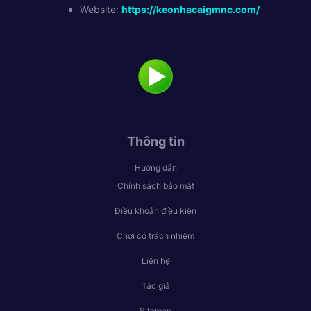
Website:
https://keonhacaigmnc.com/
Thông tin
Hướng dẫn
Chính sách bảo mật
Điều khoản điều kiện
Chơi có trách nhiệm
Liên hệ
Tác giả
Sitemap