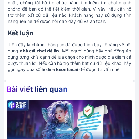
nhất, chúng tôi hỗ trợ chức năng tìm kiếm trò chơi nhanh
chóng để bạn có thể tiết kiệm thời gian. Vì vậy, nếu cần hỗ
trợ thêm bất cứ dữ liệu nào, khách hàng hãy sử dụng tính
năng liên hệ để được hỏi đáp đầy đủ và an toàn.
Kết luận
Trên đây là những thông tin đã được trình bày rõ ràng về nội
dung
nhà cái chơi dễ ăn
. Mỗi người dùng hãy chủ động áp
dụng từng khía cạnh để lựa chọn cho mình được địa điểm cá
cược thuận lợi. Nếu cần hỗ trợ thêm bất cứ dữ liệu khác, hãy
gọi ngay qua số hotline
keonhacai
để được tư vấn nhé.
Bài viết liên quan