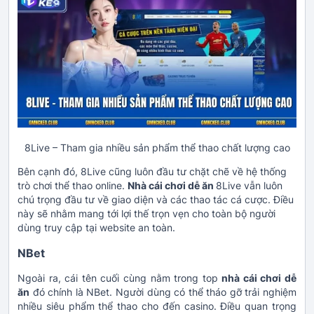
8Live – Tham gia nhiều sản phẩm thể thao chất lượng cao
Bên cạnh đó, 8Live cũng luôn đầu tư chặt chẽ về hệ thống
trò chơi thể thao online.
Nhà cái chơi dễ ăn
8Live vẫn luôn
chú trọng đầu tư về giao diện và các thao tác cá cược. Điều
này sẽ nhằm mang tới lợi thế trọn vẹn cho toàn bộ người
dùng truy cập tại website an toàn.
NBet
Ngoài ra, cái tên cuối cùng nằm trong top
nhà cái chơi dễ
ăn
đó chính là NBet. Người dùng có thể tháo gỡ trải nghiệm
nhiều siêu phẩm thể thao cho đến casino. Điều quan trọng