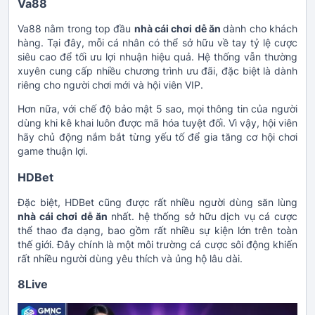
Va88
Va88 nằm trong top đầu
nhà cái chơi dễ ăn
dành cho khách
hàng. Tại đây, mỗi cá nhân có thể sở hữu về tay tỷ lệ cược
siêu cao để tối ưu lợi nhuận hiệu quả. Hệ thống vẫn thường
xuyên cung cấp nhiều chương trình ưu đãi, đặc biệt là dành
riêng cho người chơi mới và hội viên VIP.
Hơn nữa, với chế độ bảo mật 5 sao, mọi thông tin của người
dùng khi kê khai luôn được mã hóa tuyệt đối. Vì vậy, hội viên
hãy chủ động nắm bắt từng yếu tố để gia tăng cơ hội chơi
game thuận lợi.
HDBet
Đặc biệt, HDBet cũng được rất nhiều người dùng săn lùng
nhà cái chơi dễ ăn
nhất. hệ thống sở hữu dịch vụ cá cược
thể thao đa dạng, bao gồm rất nhiều sự kiện lớn trên toàn
thế giới. Đây chính là một môi trường cá cược sôi động khiến
rất nhiều người dùng yêu thích và ủng hộ lâu dài.
8Live