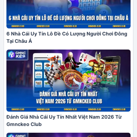
6 Nhà Cái Uy Tín Lô Đề Có Lượng Người Chơi Đông
Tại Châu Á
Đánh Giá Nhà Cái Uy Tín Nhất Việt Nam 2026 Từ
Gmnckeo Club