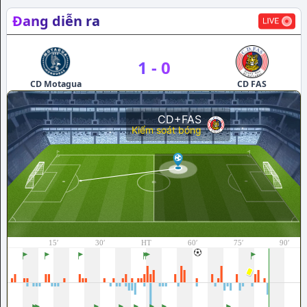
Đang diễn ra
1
-
0
CD Motagua
CD FAS