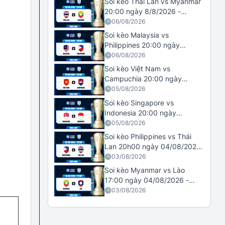
Soi kèo Thái Lan vs Myanmar
20:00 ngày 8/8/2026 -
ASEAN Cup
06/08/2026
Soi kèo Malaysia vs
Philippines 20:00 ngày
08/08/2026 - ASEAN Cup
06/08/2026
Soi kèo Việt Nam vs
Campuchia 20:00 ngày
07/08/2026 - ASEAN Cup
05/08/2026
Soi kèo Singapore vs
Indonesia 20:00 ngày
07/08/2026 - ASEAN Cup
05/08/2026
Soi kèo Philippines vs Thái
Lan 20h00 ngày 04/08/2026
- ASEAN Cup
03/08/2026
Soi kèo Myanmar vs Lào
17:00 ngày 04/08/2026 -
ASEAN Cup
03/08/2026