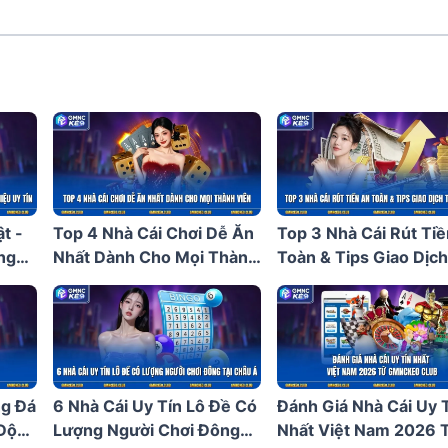
t -
Top 4 Nhà Cái Chơi Dễ Ăn
Top 3 Nhà Cái Rút Ti
ng
Nhất Dành Cho Mọi Thành
Toàn & Tips Giao Dịch
Viên
Tránh Lỗi
ng Đá
6 Nhà Cái Uy Tín Lô Đề Có
Đánh Giá Nhà Cái Uy 
 Động
Lượng Người Chơi Đông
Nhất Việt Nam 2026 