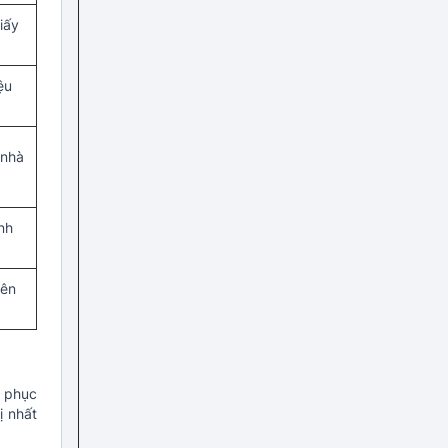
iấy
ệu
 nhà
nh
iên
h phục
ị nhất