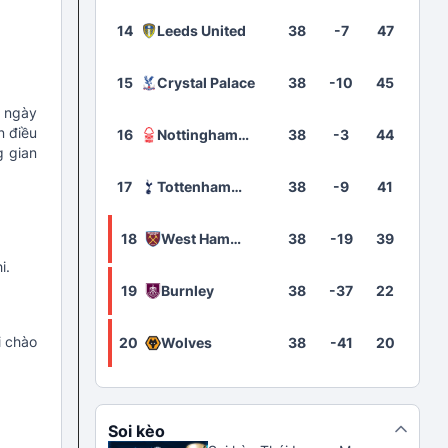
14
Leeds United
38
-7
47
15
Crystal Palace
38
-10
45
n ngày
n điều
16
Nottingham
38
-3
44
g gian
Forest
17
Tottenham
38
-9
41
Hotspur
18
West Ham
38
-19
39
United
i.
19
Burnley
38
-37
22
i chào
20
Wolves
38
-41
20
Soi kèo