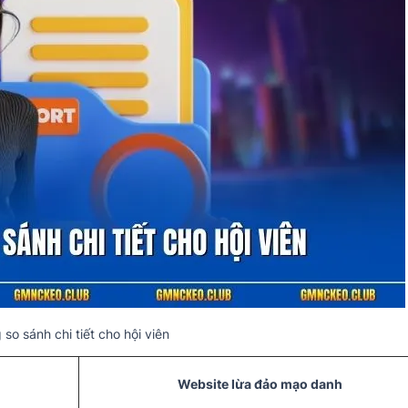
so sánh chi tiết cho hội viên
Website lừa đảo mạo danh