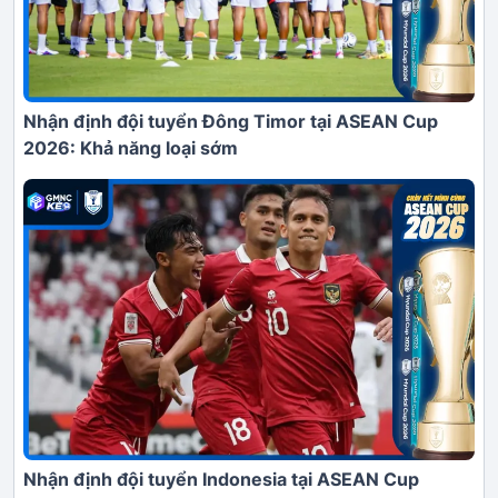
Nhận định đội tuyển Đông Timor tại ASEAN Cup
2026: Khả năng loại sớm
Nhận định đội tuyển Indonesia tại ASEAN Cup