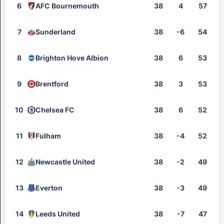
6
AFC Bournemouth
38
4
57
7
Sunderland
38
-6
54
8
Brighton Hove Albion
38
6
53
9
Brentford
38
3
53
10
Chelsea FC
38
6
52
11
Fulham
38
-4
52
12
Newcastle United
38
-2
49
13
Everton
38
-3
49
14
Leeds United
38
-7
47