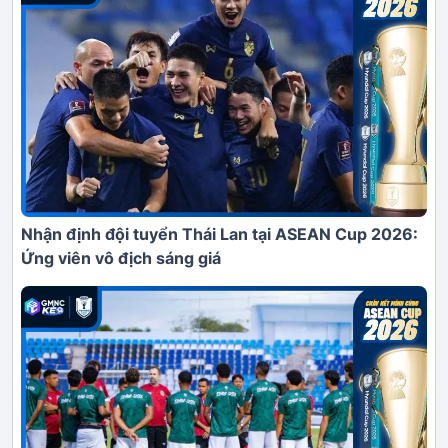
Nhận định đội tuyển Thái Lan tại ASEAN Cup 2026:
Ứng viên vô địch sáng giá