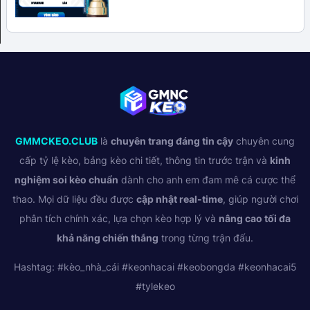
GMMCKEO.CLUB
là
chuyên trang đáng tin cậy
chuyên cung
cấp tỷ lệ kèo, bảng kèo chi tiết, thông tin trước trận và
kinh
nghiệm soi kèo chuẩn
dành cho anh em đam mê cá cược thể
thao. Mọi dữ liệu đều được
cập nhật real-time
, giúp người chơi
phân tích chính xác, lựa chọn kèo hợp lý và
nâng cao tối đa
khả năng chiến thắng
trong từng trận đấu.
Hashtag: #kèo_nhà_cái #keonhacai #keobongda #keonhacai5
#tylekeo