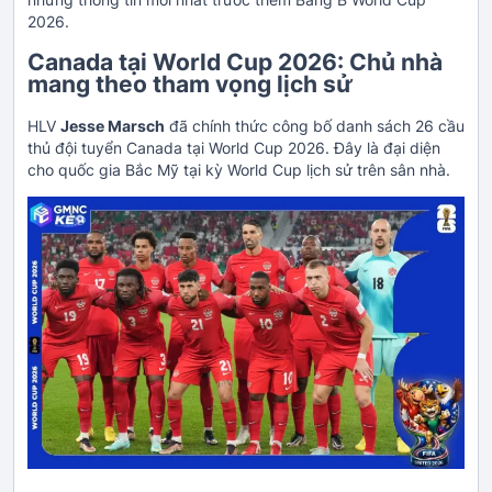
2026.
Canada tại World Cup 2026: Chủ nhà
mang theo tham vọng lịch sử
HLV
Jesse Marsch
đã chính thức công bố danh sách 26 cầu
thủ đội tuyển Canada tại World Cup 2026. Đây là đại diện
cho quốc gia Bắc Mỹ tại kỳ World Cup lịch sử trên sân nhà.