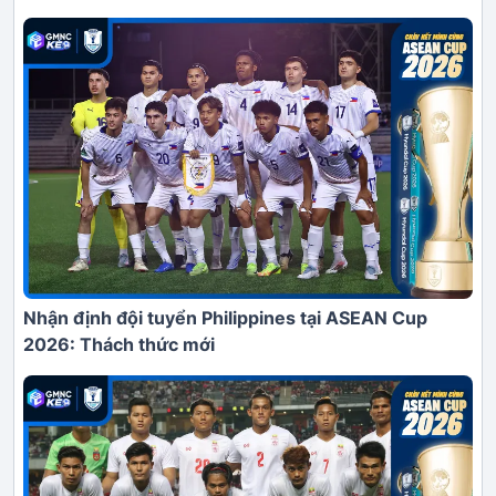
Nhận định đội tuyển Philippines tại ASEAN Cup
2026: Thách thức mới