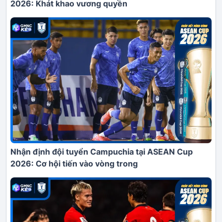
2026: Khát khao vương quyền
Nhận định đội tuyển Campuchia tại ASEAN Cup
2026: Cơ hội tiến vào vòng trong