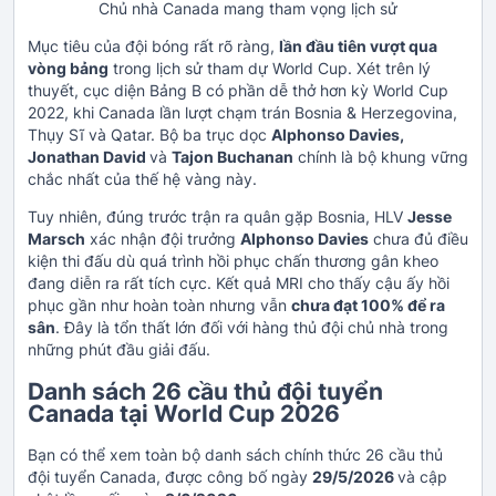
Chủ nhà Canada mang tham vọng lịch sử
Mục tiêu của đội bóng rất rõ ràng,
lần đầu tiên vượt qua
vòng bảng
trong lịch sử tham dự World Cup. Xét trên lý
thuyết, cục diện Bảng B có phần dễ thở hơn kỳ World Cup
2022, khi Canada lần lượt chạm trán Bosnia & Herzegovina,
Thụy Sĩ và Qatar. Bộ ba trục dọc
Alphonso Davies,
Jonathan David
và
Tajon Buchanan
chính là bộ khung vững
chắc nhất của thế hệ vàng này.
Tuy nhiên, đúng trước trận ra quân gặp Bosnia, HLV
Jesse
Marsch
xác nhận đội trưởng
Alphonso Davies
chưa đủ điều
kiện thi đấu dù quá trình hồi phục chấn thương gân kheo
đang diễn ra rất tích cực. Kết quả MRI cho thấy cậu ấy hồi
phục gần như hoàn toàn nhưng vẫn
chưa đạt 100% để ra
sân
. Đây là tổn thất lớn đối với hàng thủ đội chủ nhà trong
những phút đầu giải đấu.
Danh sách 26 cầu thủ đội tuyển
Canada tại World Cup 2026
Bạn có thể xem toàn bộ danh sách chính thức 26 cầu thủ
đội tuyển Canada, được công bố ngày
29/5/2026
và cập