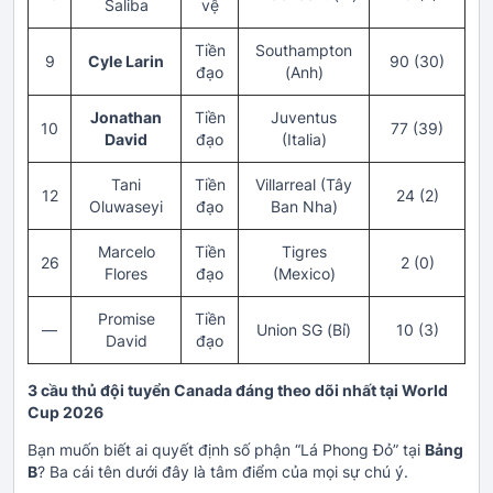
Saliba
vệ
Tiền
Southampton
9
Cyle Larin
90 (30)
đạo
(Anh)
Jonathan
Tiền
Juventus
10
77 (39)
David
đạo
(Italia)
Tani
Tiền
Villarreal (Tây
12
24 (2)
Oluwaseyi
đạo
Ban Nha)
Marcelo
Tiền
Tigres
26
2 (0)
Flores
đạo
(Mexico)
Promise
Tiền
—
Union SG (Bỉ)
10 (3)
David
đạo
3 cầu thủ đội tuyển Canada đáng theo dõi nhất tại World
Cup 2026
Bạn muốn biết ai quyết định số phận “Lá Phong Đỏ” tại
Bảng
B
? Ba cái tên dưới đây là tâm điểm của mọi sự chú ý.