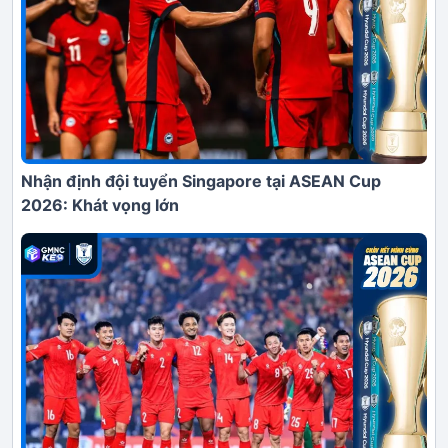
Nhận định đội tuyển Singapore tại ASEAN Cup
2026: Khát vọng lớn