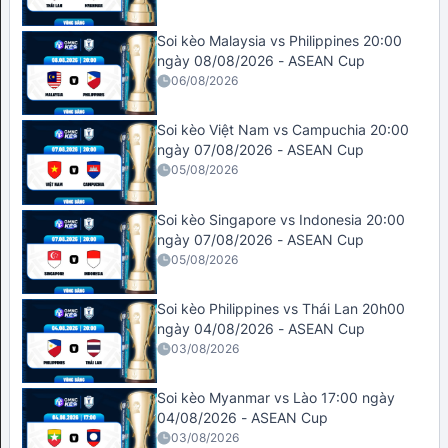
Soi kèo Malaysia vs Philippines 20:00
ngày 08/08/2026 - ASEAN Cup
06/08/2026
Soi kèo Việt Nam vs Campuchia 20:00
ngày 07/08/2026 - ASEAN Cup
05/08/2026
Soi kèo Singapore vs Indonesia 20:00
ngày 07/08/2026 - ASEAN Cup
05/08/2026
Soi kèo Philippines vs Thái Lan 20h00
ngày 04/08/2026 - ASEAN Cup
03/08/2026
Soi kèo Myanmar vs Lào 17:00 ngày
04/08/2026 - ASEAN Cup
03/08/2026