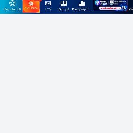
Soi kèo
Kèo nhà cái
LTD
Kết quả
Bảng Xếp hạng
Mẹ
Liên hệ
Tác giả
Sitemap
Danh mục
Soi kèo
Nhà cái uy tín
Mẹo cá cược
Tin tức