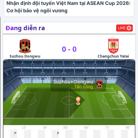
Nhận định đội tuyển Việt Nam tại ASEAN Cup 2026:
Cơ hội bảo vệ ngôi vương
Đang diễn ra
0
-
0
Suzhou Dongwu
Changchun Yatai