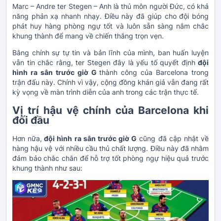
Marc – Andre ter Stegen – Anh là thủ môn người Đức, có khả
năng phản xạ nhanh nhạy. Điều này đã giúp cho đội bóng
phát huy hàng phòng ngự tốt và luôn sẵn sàng nắm chắc
khung thành để mang về chiến thắng trọn vẹn.
Bằng chính sự tự tin và bản lĩnh của mình, ban huấn luyện
vẫn tin chắc rằng, ter Stegen đây là yếu tố quyết định
đội
hình ra sân trước giờ G
thành công của Barcelona trong
trận đấu này. Chính vì vậy, cộng đồng khán giả vẫn đang rất
kỳ vọng về màn trình diễn của anh trong các trận thực tế.
Vị trí hậu vệ chính của Barcelona khi
đối đầu
Hơn nữa,
đội hình ra sân trước giờ G
cũng đã cập nhật về
hàng hậu vệ với nhiều cầu thủ chất lượng. Điều này đã nhằm
đảm bảo chắc chắn để hỗ trợ tốt phòng ngự hiệu quả trước
khung thành như sau: