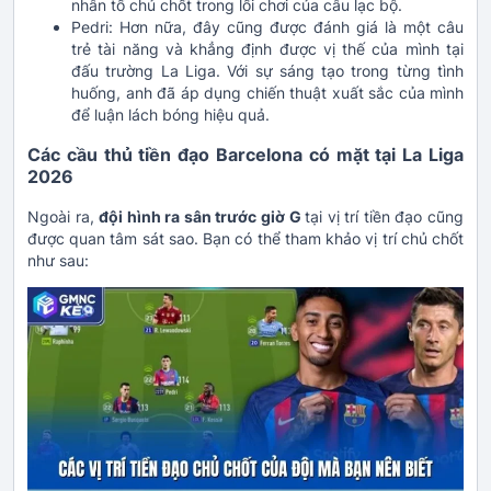
nhân tố chủ chốt trong lối chơi của câu lạc bộ.
Pedri: Hơn nữa, đây cũng được đánh giá là một câu
trẻ tài năng và khẳng định được vị thế của mình tại
đấu trường La Liga. Với sự sáng tạo trong từng tình
huống, anh đã áp dụng chiến thuật xuất sắc của mình
để luận lách bóng hiệu quả.
Các cầu thủ tiền đạo Barcelona có mặt tại La Liga
2026
Ngoài ra,
đội hình ra sân trước giờ G
tại vị trí tiền đạo cũng
được quan tâm sát sao. Bạn có thể tham khảo vị trí chủ chốt
như sau: