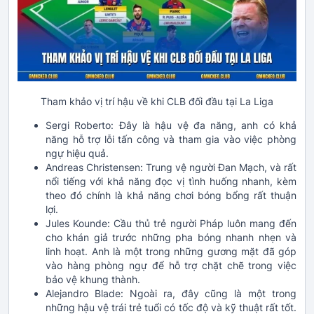
Tham khảo vị trí hậu về khi CLB đối đầu tại La Liga
Sergi Roberto: Đây là hậu vệ đa năng, anh có khả
năng hỗ trợ lỗi tấn công và tham gia vào việc phòng
ngự hiệu quả.
Andreas Christensen: Trung vệ người Đan Mạch, và rất
nổi tiếng với khả năng đọc vị tình huống nhanh, kèm
theo đó chính là khả năng chơi bóng bổng rất thuận
lợi.
Jules Kounde: Cầu thủ trẻ người Pháp luôn mang đến
cho khán giả trước những pha bóng nhanh nhẹn và
linh hoạt. Anh là một trong những gương mặt đã góp
vào hàng phòng ngự để hỗ trợ chặt chẽ trong việc
bảo vệ khung thành.
Alejandro Blade: Ngoài ra, đây cũng là một trong
những hậu vệ trái trẻ tuổi có tốc độ và kỹ thuật rất tốt.