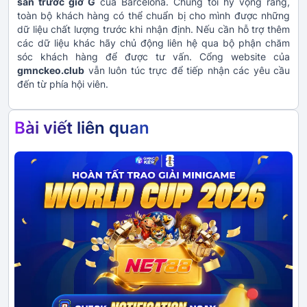
sân trước giờ G
của Barcelona. Chúng tôi hy vọng rằng,
toàn bộ khách hàng có thể chuẩn bị cho mình được những
dữ liệu chất lượng trước khi nhận định. Nếu cần hỗ trợ thêm
các dữ liệu khác hãy chủ động liên hệ qua bộ phận chăm
sóc khách hàng để được tư vấn. Cổng website của
gmnckeo.club
vẫn luôn túc trực để tiếp nhận các yêu cầu
đến từ phía hội viên.
Bài viết liên quan