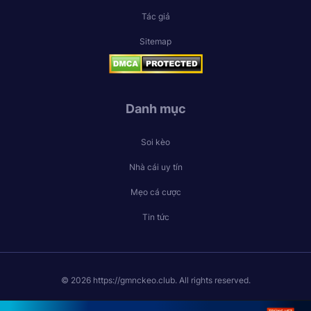
Tác giả
Sitemap
Danh mục
Soi kèo
Nhà cái uy tín
Mẹo cá cược
Tin tức
© 2026 https://gmnckeo.club. All rights reserved.