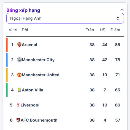
Bảng xếp hạng
Ngoại Hạng Anh
Vị trí
Đội
Trận
HS
Điểm
1
Arsenal
38
44
85
2
Manchester City
38
42
78
3
Manchester United
38
19
71
4
Aston Villa
38
7
65
5
Liverpool
38
10
60
6
AFC Bournemouth
38
4
57