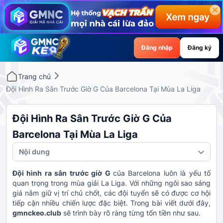
Đăng nhập
Đăng ký
Trang chủ
Đội Hình Ra Sân Trước Giờ G Của Barcelona Tại Mùa La Liga
Đội Hình Ra Sân Trước Giờ G Của
Barcelona Tại Mùa La Liga
Nội dung
Đội hình ra sân trước giờ G
của Barcelona luôn là yếu tố
quan trọng trong mùa giải La Liga. Với những ngôi sao sáng
giá nắm giữ vị trí chủ chốt, các đội tuyển sẽ có được cơ hội
tiếp cận nhiều chiến lược đặc biệt. Trong bài viết dưới đây,
gmnckeo.club
sẽ trình bày rõ ràng từng tốn tiền như sau.