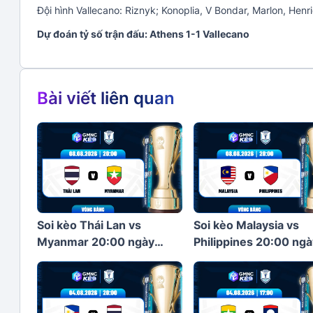
Đội hình Vallecano:
Riznyk; Konoplia, V Bondar, Marlon, Henr
Dự đoán tỷ số trận đấu: Athens 1-1 Vallecano
Bài viết liên quan
Soi kèo Thái Lan vs
Soi kèo Malaysia vs
Myanmar 20:00 ngày
Philippines 20:00 ngà
8/8/2026 - ASEAN Cup
08/08/2026 - ASEAN