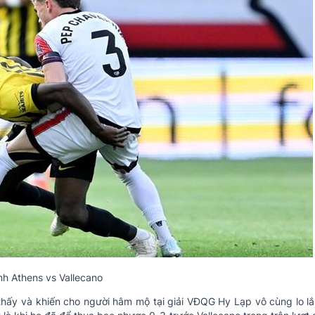
h Athens vs Vallecano
hấy và khiến cho người hâm mộ tại giải VĐQG Hy Lạp vô cùng lo l