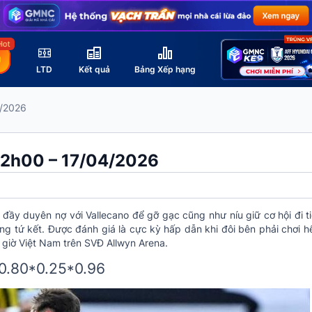
LTD
Kết quả
Bảng Xếp hạng
4/2026
02h00 – 17/04/2026
u đầy duyên nợ với Vallecano để gỡ gạc cũng như níu giữ cơ hội đi ti
ng tứ kết. Được đánh giá là cực kỳ hấp dẫn khi đôi bên phải chơi h
 giờ Việt Nam trên SVĐ Allwyn Arena.
 0.80*0.25*0.96