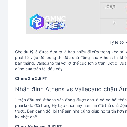
Tỷ lệ soi
Cho dù tỷ lệ được đưa ra là bao nhiêu đi nữa trong kèo tài
phát từ việc đội bóng thi đấu chủ động như Athens thì kh
bàn thắng. Vallecano thì với lợi thế cực lớn ở trận lượt đi v
cùng của trận tái đấu này.
Chọn: Xỉu 2.5 FT
Nhận định Athens vs Vallecano châu Âu:
1 trận đấu mà Athens vẫn đang được cho là có cơ hội thắng
phải là do đội bóng Hy Lạp chơi hay hơn mà đối thủ chủ độn
trước. Bên cạnh đó, lợi thế sân nhà cũng giúp họ tự tin hơn
kỳ chặt chẽ.
Chọn: Vallecano 3.31 FT