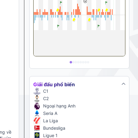
Giải đấu phổ biến
C1
C2
Ngoại hạng Anh
Seria A
La Liga
Bundesliga
ắng về
Ligue 1