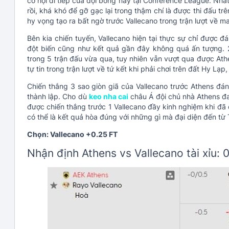
cơ hội đi tiếp của đội bóng này tại Conference League. Nhất
rồi, khá khó để gỡ gạc lại trong thậm chí là được thi đấu t
hy vọng tạo ra bất ngờ trước Vallecano trong trận lượt về m
Bên kia chiến tuyến, Vallecano hiện tại thực sự chỉ được đ
đột biến cũng như kết quả gần đây không quá ấn tượng. 2 
trong 5 trận đấu vừa qua, tuy nhiên vẫn vượt qua được Ath
tự tin trong trận lượt về tứ kết khi phải chơi trên đất Hy Lạ
Chiến thắng 3 sao giòn giã của Vallecano trước Athens đán
thành lập. Cho dù
keo nha cai
châu Á đội chủ nhà Athens đa
được chiến thắng trước 1 Vallecano đầy kinh nghiệm khi đã 
có thể là kết quả hòa đúng với những gì mà đại diện đến t
Chọn: Vallecano +0.25 FT
Nhận định Athens vs Vallecano tài xỉu: 