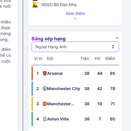
đi vừa
VĐQG Bồ Đào Nha
s nuôi
Xem thêm
 nhiều
ó được
 không
Bảng xếp hạng
rong.
Ngoại Hạng Anh
i điểm
thể có
Vị trí
Đội
Trận
HS
Điểm
g cuộc
1
Arsenal
38
44
85
2
Manchester City
38
42
78
3
Manchester
38
19
71
United
4
Aston Villa
38
7
65