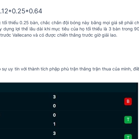
1.12*0.25*0.64
 tối thiểu 0.25 bàn, chắc chắn đội bóng này bằng mọi giá sẽ phải ch
ựng lợi thế lâu dài khi mục tiêu của họ tối thiểu là 3 bàn trong 9
rước Vallecano và có được chiến thắng trước giờ giải lao.
sự uy tín với thành tích phập phù trận thắng trận thua của mình, đi