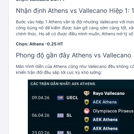
Nhận định Athens vs Vallecano Hiệp 1: 
Bước vào hiệp 1 Athens vẫn là đội nhường Vallecano với mức
công bùng nổ để kiếm được bàn gỡ càng sớm càng tốt, xây d
chính thức. Họ sẽ có được điều mình muốn, Athens mở tỷ số t
Chọn: Athens -0.25 HT
Phong độ gần đây Athens vs Vallecano
Màn trình diễn của Athens cũng như Vallecano đều không có 
khiến trận đối đầu sắp tới cực kỳ khó lường: