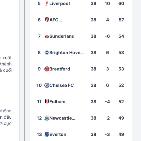
5
Liverpool
38
10
60
6
AFC
38
4
57
Bournemouth
7
Sunderland
38
-6
54
8
Brighton Hove
38
6
53
n xuất
Albion
 thành
9
Brentford
38
3
53
ả cuối
10
Chelsea FC
38
6
52
11
Fulham
38
-4
52
 không
ận đấu
12
Newcastle
38
-2
49
ơi cực
United
13
Everton
38
-3
49