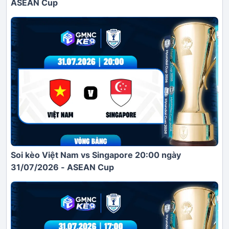
ASEAN Cup
Soi kèo Việt Nam vs Singapore 20:00 ngày
31/07/2026 - ASEAN Cup