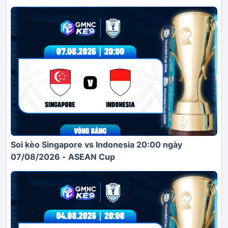
Soi kèo Singapore vs Indonesia 20:00 ngày
07/08/2026 - ASEAN Cup