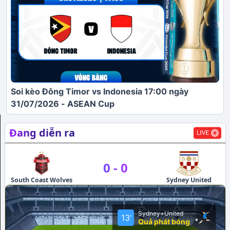
Soi kèo Đông Timor vs Indonesia 17:00 ngày
31/07/2026 - ASEAN Cup
Đang diễn ra
0
-
0
South Coast Wolves
Sydney United