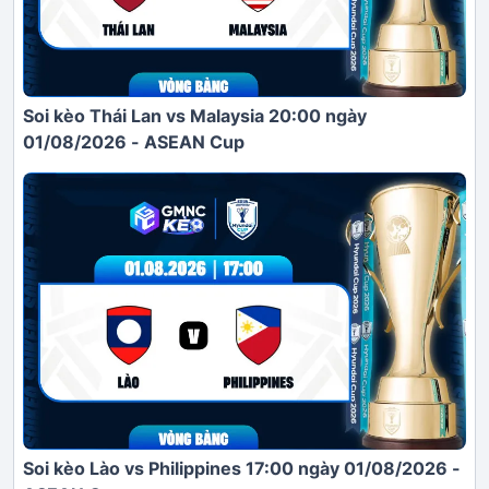
Soi kèo Thái Lan vs Malaysia 20:00 ngày
01/08/2026 - ASEAN Cup
Soi kèo Lào vs Philippines 17:00 ngày 01/08/2026 -