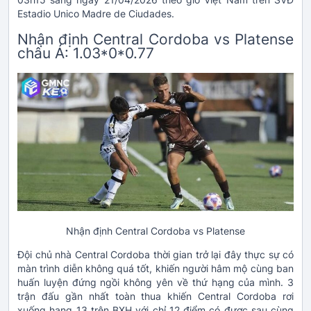
Estadio Unico Madre de Ciudades.
Nhận định Central Cordoba vs Platense
châu Á: 1.03*0*0.77
Nhận định Central Cordoba vs Platense
Đội chủ nhà Central Cordoba thời gian trở lại đây thực sự có
màn trình diễn không quá tốt, khiến người hâm mộ cùng ban
huấn luyện đứng ngồi không yên về thứ hạng của mình. 3
trận đấu gần nhất toàn thua khiến Central Cordoba rơi
xuống hạng 13 trên BXH với chỉ 12 điểm có được sau cùng