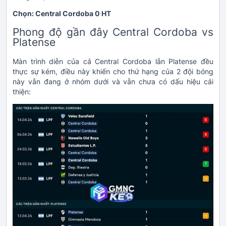
Chọn: Central Cordoba 0 HT
Phong độ gần đây Central Cordoba vs
Platense
Màn trình diễn của cả Central Cordoba lẫn Platense đều
thực sự kém, điều này khiến cho thứ hạng của 2 đội bóng
này vẫn đang ở nhóm dưới và vẫn chưa có dấu hiệu cải
thiện: