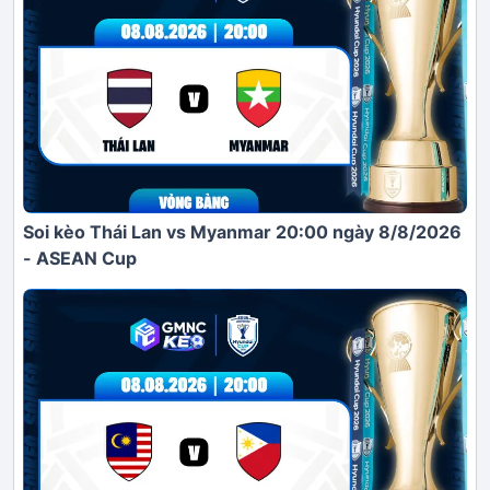
Soi kèo Thái Lan vs Myanmar 20:00 ngày 8/8/2026
- ASEAN Cup