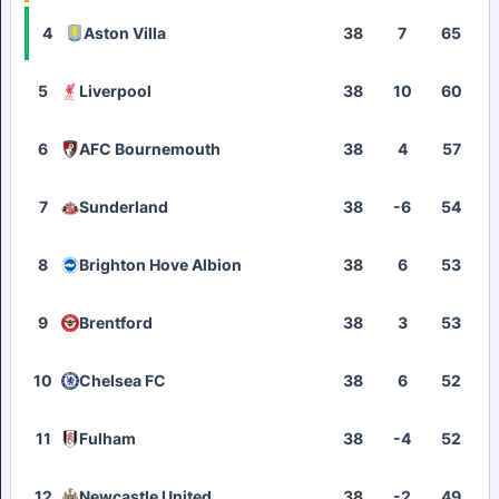
4
Aston Villa
38
7
65
5
Liverpool
38
10
60
6
AFC Bournemouth
38
4
57
7
Sunderland
38
-6
54
8
Brighton Hove Albion
38
6
53
9
Brentford
38
3
53
10
Chelsea FC
38
6
52
11
Fulham
38
-4
52
12
Newcastle United
38
-2
49