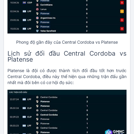
Phong độ gần đây của Central Cordoba vs Platense
Lịch sử đối đầu Central Cordoba vs
Platense
Platense là đội có được thành tích đối đầu tốt hơn trước
Central Cordoba, điều này thể hiện qua những trận đấu gần
nhất mà đôi bên có cơ hội đọ sức: