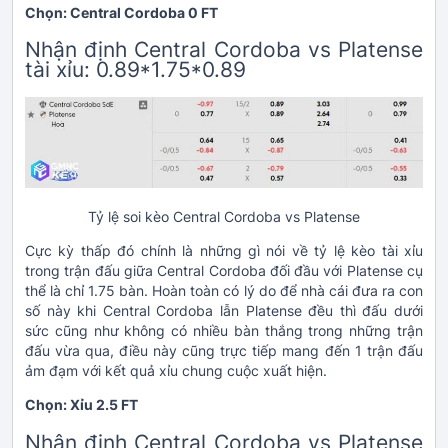
Chọn: Central Cordoba 0 FT
Nhận định Central Cordoba vs Platense
tài xỉu: 0.89*1.75*0.89
Tỷ lệ soi kèo Central Cordoba vs Platense
Cực kỳ thấp đó chính là những gì nói về tỷ lệ kèo tài xỉu
trong trận đấu giữa Central Cordoba đối đầu với Platense cụ
thể là chỉ 1.75 bàn. Hoàn toàn có lý do để nhà cái đưa ra con
số này khi Central Cordoba lẫn Platense đều thì đấu dưới
sức cũng như không có nhiều bàn thắng trong những trận
đấu vừa qua, điều này cũng trực tiếp mang đến 1 trận đấu
ảm đạm với kết quả xỉu chung cuộc xuất hiện.
Chọn: Xỉu 2.5 FT
Nhận định Central Cordoba vs Platense