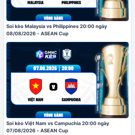
Soi kèo Malaysia vs Philippines 20:00 ngày
08/08/2026 - ASEAN Cup
Soi kèo Việt Nam vs Campuchia 20:00 ngày
07/08/2026 - ASEAN Cup