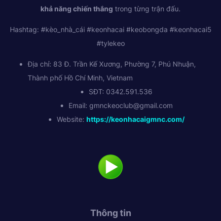
khả năng chiến thắng
trong từng trận đấu.
Hashtag: #kèo_nhà_cái #keonhacai #keobongda #keonhacai5
#tylekeo
Địa chỉ: 83 Đ. Trần Kế Xương, Phường 7, Phú Nhuận,
Thành phố Hồ Chí Minh, Vietnam
SĐT: 0342.591.536
Email:
gmnckeoclub@gmail.com
Website:
https://keonhacaigmnc.com/
Thông tin