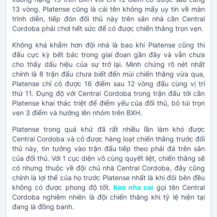
13 vòng. Platense cũng là cái tên không mấy uy tín về màn
trình diễn, tiếp đón đối thủ này trên sân nhà cần Central
Cordoba phải chơi hết sức để có được chiến thắng trọn vẹn.
Không khá khẩm hơn đội nhà là bao khi Platense cũng thi
đấu cực kỳ bết bác trong giai đoạn gần đây và vẫn chưa
cho thấy dấu hiệu của sự trở lại. Minh chứng rõ nét nhất
chính là 8 trận đấu chưa biết đến mùi chiến thắng vừa qua,
Platense chỉ có được 16 điểm sau 12 vòng đấu cùng vị trí
thứ 11. Đụng độ với Central Cordoba trong trận đấu tới cần
Platense khai thác triệt để điểm yếu của đối thủ, bỏ túi trọn
vẹn 3 điểm và hướng lên nhóm trên BXH.
Platense trong quá khứ đã rất nhiều lần làm khó được
Central Cordoba và có được hàng loạt chiến thắng trước đối
thủ này, tin tưởng vào trận đấu tiếp theo phải đá trên sân
của đối thủ. Với 1 cục diện vô cùng quyết liệt, chiến thắng sẽ
có nhưng thuộc về đội chủ nhà Central Cordoba, đây cũng
chính là lợi thế của họ trước Platense nhất là khi đôi bên đều
không có được phong độ tốt.
Keo nha cai
gọi tên Central
Cordoba nghiêm nhiên là đội chiến thắng khi tỷ lệ hiện tại
đang là đồng banh.