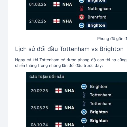
Phong độ gần đ
Lịch sử đối đầu Tottenham vs Brighton
Ngay cả khi Tottenham có được phong độ cao thì họ cũng k
chiến thắng trong những lần đối đầu trước đây: