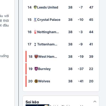
14
Leeds United
38
-7
47
ầu với
15
Crystal Palace
38
-10
45
ẽ thôi
út đầu
16
Nottingham
38
-3
44
Forest
17
Tottenham
38
-9
41
Hotspur
 xuống
18
West Ham
38
-19
39
United
19
Burnley
38
-37
22
20
Wolves
38
-41
20
Soi kèo