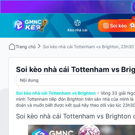
Soi kèo
Kèo nhà cái
Trang chủ
Soi kèo nhà cái Tottenham vs Brighton, 23h30
Soi kèo nhà cái Tottenham vs Br
Nội dung
Soi kèo nhà cái Tottenham vs Brighton
– Vòng 33 giải Ng
mình Tottenham tiếp đón Brighton trên sân nhà của mình là
đoán và muốn biết được kết quả hãy theo dõi vào lúc 23h30
Soi kèo nhà cái Tottenham vs Brighton 