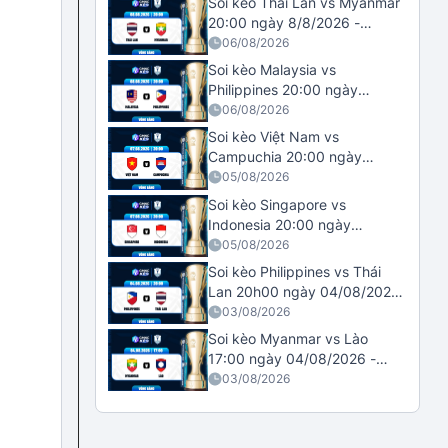
Soi kèo Thái Lan vs Myanmar
20:00 ngày 8/8/2026 -
ASEAN Cup
06/08/2026
Soi kèo Malaysia vs
Philippines 20:00 ngày
08/08/2026 - ASEAN Cup
06/08/2026
Soi kèo Việt Nam vs
Campuchia 20:00 ngày
07/08/2026 - ASEAN Cup
05/08/2026
Soi kèo Singapore vs
Indonesia 20:00 ngày
07/08/2026 - ASEAN Cup
05/08/2026
Soi kèo Philippines vs Thái
Lan 20h00 ngày 04/08/2026
- ASEAN Cup
03/08/2026
Soi kèo Myanmar vs Lào
17:00 ngày 04/08/2026 -
ASEAN Cup
03/08/2026