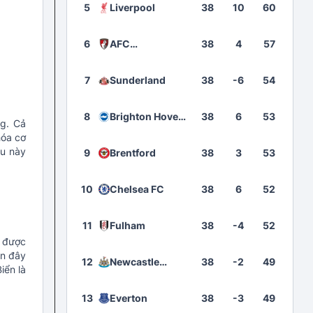
5
Liverpool
38
10
60
6
AFC
38
4
57
Bournemouth
7
Sunderland
38
-6
54
8
Brighton Hove
38
6
53
ng. Cả
Albion
hóa cơ
ều này
9
Brentford
38
3
53
10
Chelsea FC
38
6
52
11
Fulham
38
-4
52
ó được
ần đây
12
Newcastle
38
-2
49
iển là
United
13
Everton
38
-3
49