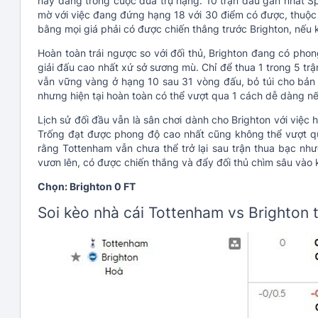
này đang trong cuộc đua trụ hạng. 10 trận đấu gần nhất Sp
mờ với việc đang đứng hạng 18 với 30 điểm có được, thuộc
bằng mọi giá phải có được chiến thắng trước Brighton, nếu 
Hoàn toàn trái ngược so với đối thủ, Brighton đang có phon
giải đấu cao nhất xứ sở sương mù. Chỉ để thua 1 trong 5 trậ
vẫn vững vàng ở hạng 10 sau 31 vòng đấu, bỏ túi cho bản 
nhưng hiện tại hoàn toàn có thể vượt qua 1 cách dễ dàng n
Lịch sử đối đầu vẫn là sân chơi dành cho Brighton với việc
Trống đạt được phong độ cao nhất cũng không thể vượt qu
rằng Tottenham vẫn chưa thể trở lại sau trận thua bạc như
vươn lên, có được chiến thắng và đẩy đối thủ chìm sâu vào
Chọn: Brighton 0 FT
Soi kèo nhà cái Tottenham vs Brighton t