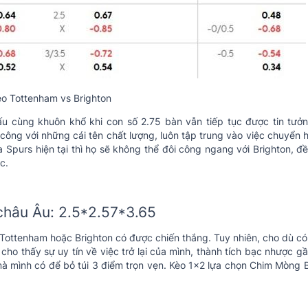
kèo Tottenham vs Brighton
đấu cùng khuôn khổ khi con số 2.75 bàn vẫn tiếp tục được tin tưở
công với những cái tên chất lượng, luôn tập trung vào việc chuyển 
 Spurs hiện tại thì họ sẽ không thể đôi công ngang với Brighton, đ
c.
châu Âu: 2.5*2.57*3.65
à Tottenham hoặc Brighton có được chiến thắng. Tuy nhiên, cho dù c
cho thấy sự uy tín về việc trở lại của mình, thành tích bạc nhược g
 mà mình có để bỏ túi 3 điểm trọn vẹn. Kèo 1×2 lựa chọn Chim Mòng B