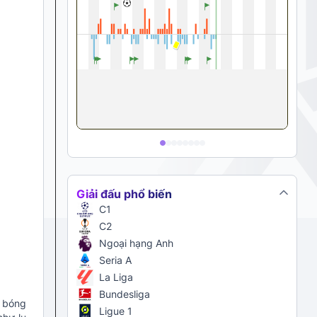
Giải đấu phổ biến
C1
C2
Ngoại hạng Anh
Seria A
La Liga
Bundesliga
i bóng
Ligue 1