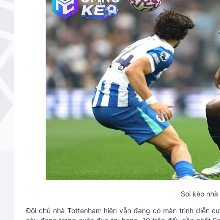
Soi kèo nhà
Đội chủ nhà Tottenham hiện vẫn đang có màn trình diễn cự