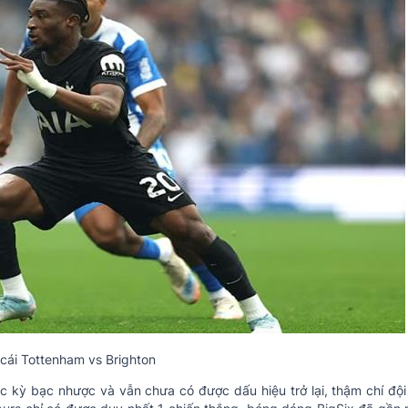
 cái Tottenham vs Brighton
c kỳ bạc nhược và vẫn chưa có được dấu hiệu trở lại, thậm chí độ