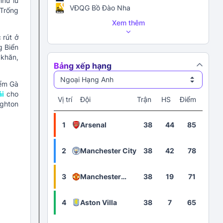
như lu
VĐQG Bồ Đào Nha
 Trống
Xem thêm
 rút ở
g Biển
 khăn,
Bảng xếp hạng
Ngoại Hạng Anh
iểm Gà
ái
cho
Vị trí
Đội
Trận
HS
Điểm
ighton
1
Arsenal
38
44
85
2
Manchester City
38
42
78
3
Manchester
38
19
71
United
4
Aston Villa
38
7
65