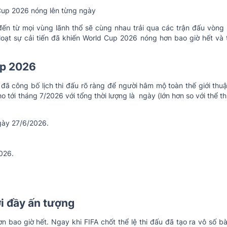
Cup 2026 nóng lên từng ngày
ến từ mọi vùng lãnh thổ sẽ cùng nhau trải qua các trận đấu vòng
 loạt sự cải tiến đã khiến World Cup 2026 nóng hơn bao giờ hết và 
up 2026
đã công bố lịch thi đấu rõ ràng để người hâm mộ toàn thế giới thuậ
ho tới tháng 7/2026 với tổng thời lượng là ngày (lớn hơn so với thể t
gày 27/6/2026.
2026.
i đầy ấn tượng
bao giờ hết. Ngay khi FIFA chốt thể lệ thi đấu đã tạo ra vô số bài