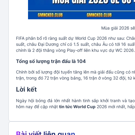
Mùa giải 2026 sẽ
FIFA phân bổ rõ ràng suất dự World Cup 2026 như sau: Ch
suất, châu Đại Dương chỉ có 1.5 suất, châu Âu có tới 16 suất
chính là 2 đội thắng vòng Play-off liên khu vực dự WC 2026.
Tổng số lượng trận đấu là 104
Chính bởi số lượng đội tuyển tăng lên mà giải đấu cũng có 
trận, trong đó 72 trận vòng bảng, 16 trận ở vòng 32 đội, tứ 
Lời kết
Ngày hội bóng đá lớn nhất hành tinh sắp khởi tranh và tạo
hôm nay để cập nhật
tin tức World Cup
2026 mới nhất, hấp
Bài viết liên quan