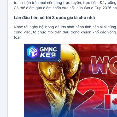
tranh luận trên mọi nền tảng trực tuyến, trực tiếp. Đây cũ
Có thể điểm qua điểm nhấn cực nổi của World Cup 2026 nh
Lần đầu tiên có tới 3 quốc gia là chủ nhà
Nhắc tới ngày hội bóng đá lớn nhất hành tinh hẳn ai ai cũ
công việc, tổ chức mọi trận đấu trong khuôn khổ các vòng
toàn.