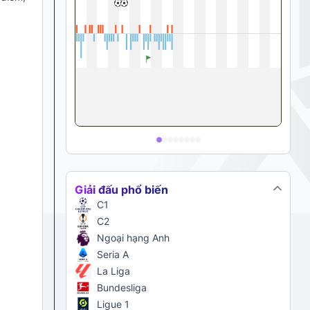
Giải đấu phổ biến
C1
C2
Ngoại hạng Anh
Seria A
La Liga
Bundesliga
Ligue 1