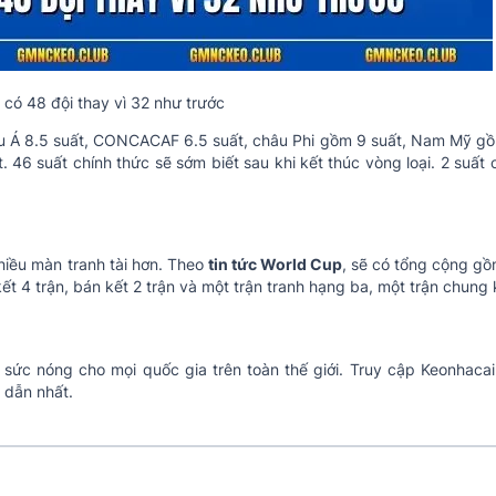
 có 48 đội thay vì 32 như trước
âu Á 8.5 suất, CONCACAF 6.5 suất, châu Phi gồm 9 suất, Nam Mỹ g
. 46 suất chính thức sẽ sớm biết sau khi kết thúc vòng loại. 2 suất c
nhiều màn tranh tài hơn. Theo
tin tức World Cup
, sẽ có tổng cộng g
kết 4 trận, bán kết 2 trận và một trận tranh hạng ba, một trận chung 
 sức nóng cho mọi quốc gia trên toàn thế giới. Truy cập Keonhaca
 dẫn nhất.