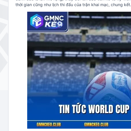
thời gian cũng như lịch thi đấu của trận khai mạc, chung kết