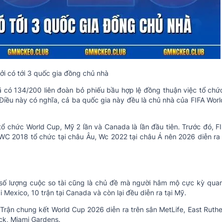
i có tới 3 quốc gia đồng chủ nhà
ã có 134/200 liên đoàn bỏ phiếu bầu hợp lệ đồng thuận việc tổ ch
 Điều này có nghĩa, cả ba quốc gia này đều là chủ nhà của FIFA Wor
 tổ chức World Cup, Mỹ 2 lần và Canada là lần đầu tiên. Trước đó, F
 WC 2018 tổ chức tại châu Âu, Wc 2022 tại châu Á nên 2026 diễn ra
số lượng cuộc so tài cũng là chủ đề mà người hâm mộ cực kỳ qua
i Mexico, 10 trận tại Canada và còn lại đều diễn ra tại Mỹ.
Trận chung kết World Cup 2026 diễn ra trên sân MetLife, East Ruthe
ck, Miami Gardens.