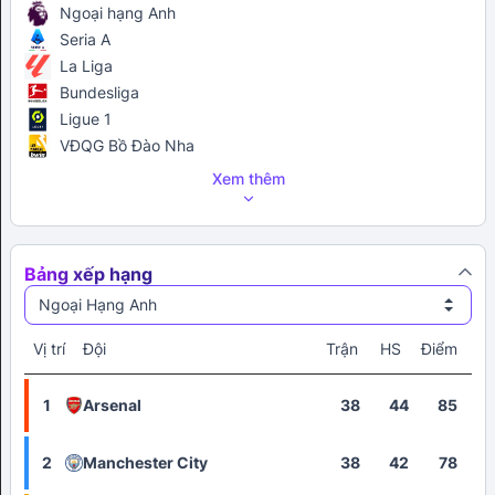
Ngoại hạng Anh
Seria A
La Liga
Bundesliga
Ligue 1
VĐQG Bồ Đào Nha
Xem thêm
Bảng xếp hạng
Ngoại Hạng Anh
Vị trí
Đội
Trận
HS
Điểm
1
Arsenal
38
44
85
2
Manchester City
38
42
78