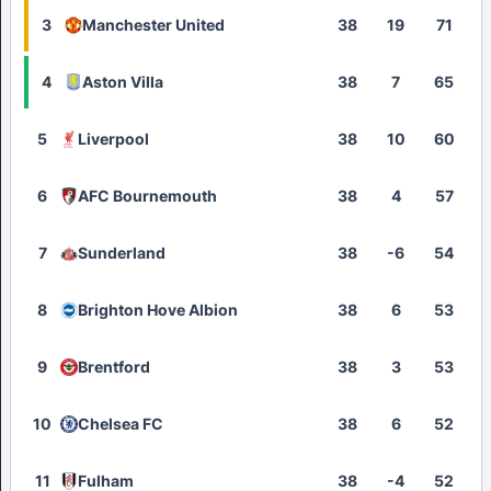
3
Manchester United
38
19
71
4
Aston Villa
38
7
65
5
Liverpool
38
10
60
6
AFC Bournemouth
38
4
57
7
Sunderland
38
-6
54
8
Brighton Hove Albion
38
6
53
9
Brentford
38
3
53
10
Chelsea FC
38
6
52
11
Fulham
38
-4
52