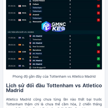
Phong độ gần đây của Tottenham vs Atletico Madrid
Lịch sử đối đầu Tottenham vs Atletico
Madrid
Atletico Madrid cũng chưa từng lần nào thất bại trước
Tottenham thậm chí là chưa thể cầm hòa, 2 chiến thắng