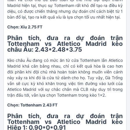
Madrid hiện tại, thực sự Tottenham rất khó để tạo ra điều kỳ
diệu, có được chiến thắng nhưng dự đoán chỉ cách biệt từ 1
bàn đổ lại, tạo ra kết quả xỉu là lựa chọn tối ưu nhất hiện tại.
Chọn: Xỉu 2.75 FT
Phân tích, đưa ra dự đoán trận
Tottenham vs Atletico Madrid kèo
châu Âu: 2.43*2.48*3.75
Kèo châu Âu đang có mức ăn từ cửa Tottenham lẫn Atletico
Madrid khá cân bằng nhau, chỉ có kết quả hòa là cao hơn
đôi phần khi đội chủ nhà hoàn toàn không muốn viễn cảnh
này xảy ra khi đó là cửa tử dành cho họ. Tuy vậy, Gà Trống
vẫn sẽ cực kỳ khó khăn trong việc tìm đường vào lưới của
Atletico Madrid với sự chắc chắn mà CLB này duy trì trong
trận đấu tới, vẫn lựa chọn Tottenham trong kèo 1×2.
Chọn: Tottenham 2.43 FT
Phân tích, đưa ra dự đoán trận
Tottenham vs Atletico Madrid kèo
Hiệp 1: 0.90*0*0.91