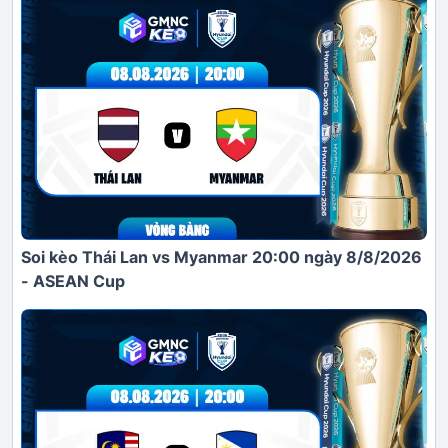
Soi kèo Thái Lan vs Myanmar 20:00 ngày 8/8/2026
- ASEAN Cup