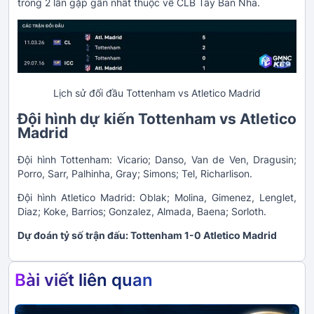
trong 2 lần gặp gần nhất thuộc về CLB Tây Ban Nha.
Lịch sử đối đầu Tottenham vs Atletico Madrid
Đội hình dự kiến Tottenham vs Atletico
Madrid
Đội hình Tottenham: Vicario; Danso, Van de Ven, Dragusin;
Porro, Sarr, Palhinha, Gray; Simons; Tel, Richarlison.
Đội hình Atletico Madrid:
Oblak; Molina, Gimenez, Lenglet,
Diaz; Koke, Barrios; Gonzalez, Almada, Baena; Sorloth.
Dự đoán tỷ số trận đấu: Tottenham 1-0 Atletico Madrid
Bài viết liên quan