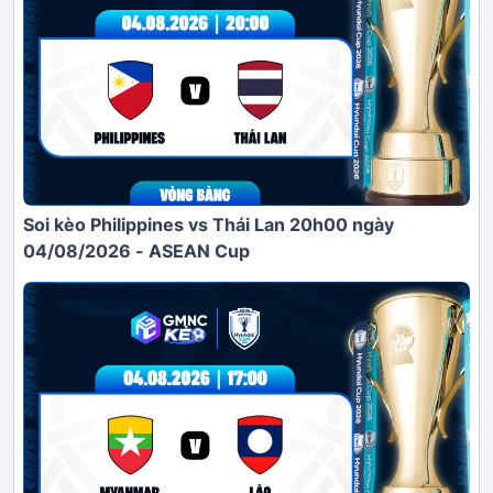
Soi kèo Philippines vs Thái Lan 20h00 ngày
04/08/2026 - ASEAN Cup