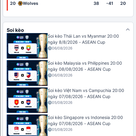
20
Wolves
38
-41
20
Soi kèo
Soi kèo Thái Lan vs Myanmar 20:00
ngày 8/8/2026 - ASEAN Cup
06/08/2026
Soi kèo Malaysia vs Philippines 20:00
ngày 08/08/2026 - ASEAN Cup
06/08/2026
Soi kèo Việt Nam vs Campuchia 20:00
ngày 07/08/2026 - ASEAN Cup
05/08/2026
Soi kèo Singapore vs Indonesia 20:00
ngày 07/08/2026 - ASEAN Cup
05/08/2026