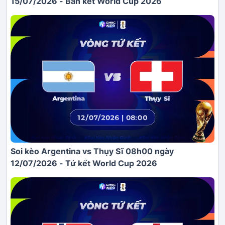
15/07/2026 - Bán kết World Cup 2026
Soi kèo Argentina vs Thụy Sĩ 08h00 ngày
12/07/2026 - Tứ kết World Cup 2026