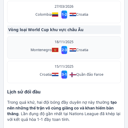
27/03/2026
Colombia
1
-
2
Croatia
Vòng loại World Cup khu vực châu Âu
18/11/2025
Montenegro
2
-
3
Croatia
15/11/2025
Croatia
3
-
1
Quần đảo Faroe
Lịch sử đối đầu
Trong quá khứ, hai đội bóng đầy duyên nợ này thường
tạo
nên những thế trận vô cùng giằng co và khan hiếm bàn
thắng
. Lần đụng độ gần nhất tại Nations League đã khép lại
với kết quả hòa 1-1 đầy toan tính.