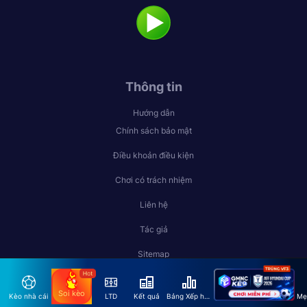
Thông tin
Hướng dẫn
Chính sách bảo mật
Điều khoản điều kiện
Chơi có trách nhiệm
Liên hệ
Tác giả
Sitemap
Soi kèo
Kèo nhà cái
LTD
Kết quả
Bảng Xếp hạng
Mẹ