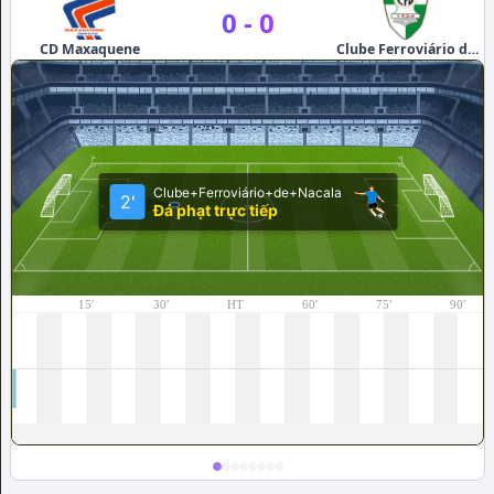
0
-
0
CD Maxaquene
Clube Ferroviário de
Nacala