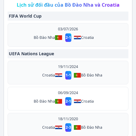
Lịch sử đối đầu của Bồ Đào Nha và Croatia
FIFA World Cup
03/07/2026
Bồ Đào Nha
2
-
1
Croatia
UEFA Nations League
19/11/2024
Croatia
1
-
1
Bồ Đào Nha
06/09/2024
Bồ Đào Nha
2
-
1
Croatia
18/11/2020
Croatia
2
-
3
Bồ Đào Nha