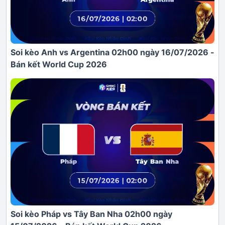
Soi kèo Anh vs Argentina 02h00 ngày 16/07/2026 -
Bán kết World Cup 2026
Soi kèo Pháp vs Tây Ban Nha 02h00 ngày