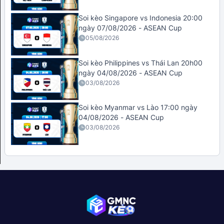
Soi kèo Singapore vs Indonesia 20:00
ngày 07/08/2026 - ASEAN Cup
05/08/2026
Soi kèo Philippines vs Thái Lan 20h00
ngày 04/08/2026 - ASEAN Cup
03/08/2026
Soi kèo Myanmar vs Lào 17:00 ngày
04/08/2026 - ASEAN Cup
03/08/2026