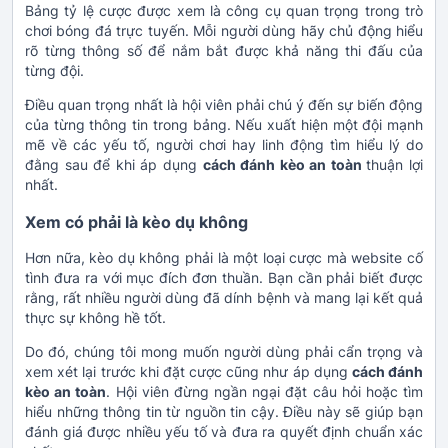
Bảng tỷ lệ cược được xem là công cụ quan trọng trong trò
chơi bóng đá trực tuyến. Mỗi người dùng hãy chủ động hiểu
rõ từng thông số để nắm bắt được khả năng thi đấu của
từng đội.
Điều quan trọng nhất là hội viên phải chú ý đến sự biến động
của từng thông tin trong bảng. Nếu xuất hiện một đội mạnh
mẽ về các yếu tố, người chơi hay linh động tìm hiểu lý do
đằng sau để khi áp dụng
cách đánh kèo an toàn
thuận lợi
nhất.
Xem có phải là kèo dụ không
Hơn nữa, kèo dụ không phải là một loại cược mà website cố
tình đưa ra với mục đích đơn thuần. Bạn cần phải biết được
rằng, rất nhiều người dùng đã dính bệnh và mang lại kết quả
thực sự không hề tốt.
Do đó, chúng tôi mong muốn người dùng phải cẩn trọng và
xem xét lại trước khi đặt cược cũng như áp dụng
cách đánh
kèo an toàn
. Hội viên đừng ngần ngại đặt câu hỏi hoặc tìm
hiểu những thông tin từ nguồn tin cậy. Điều này sẽ giúp bạn
đánh giá được nhiều yếu tố và đưa ra quyết định chuẩn xác