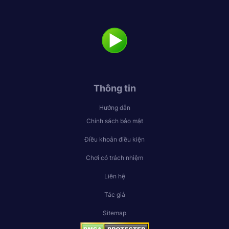
Thông tin
Hướng dẫn
Chính sách bảo mật
Điều khoản điều kiện
Chơi có trách nhiệm
Liên hệ
Tác giả
Sitemap