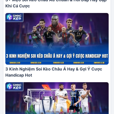
Khi Cá Cược
3 Kinh Nghiệm Soi Kèo Châu Á Hay & Gợi Ý Cược
Handicap Hot