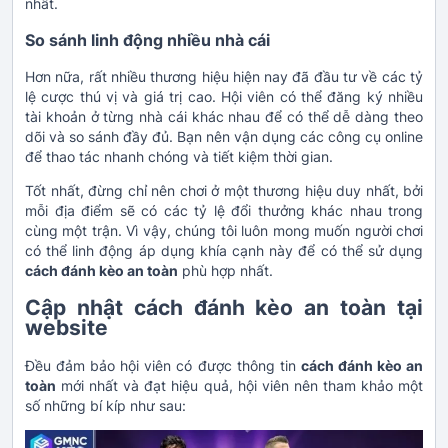
nhất.
So sánh linh động nhiều nhà cái
Hơn nữa, rất nhiều thương hiệu hiện nay đã đầu tư về các tỷ
lệ cược thú vị và giá trị cao. Hội viên có thể đăng ký nhiều
tài khoản ở từng nhà cái khác nhau để có thể dễ dàng theo
dõi và so sánh đầy đủ. Bạn nên vận dụng các công cụ online
để thao tác nhanh chóng và tiết kiệm thời gian.
Tốt nhất, đừng chỉ nên chơi ở một thương hiệu duy nhất, bởi
mỗi địa điểm sẽ có các tỷ lệ đổi thưởng khác nhau trong
cùng một trận. Vì vậy, chúng tôi luôn mong muốn người chơi
có thể linh động áp dụng khía cạnh này để có thể sử dụng
cách đánh kèo an toàn
phù hợp nhất.
Cập nhật cách đánh kèo an toàn tại
website
Đều đảm bảo hội viên có được thông tin
cách đánh kèo an
toàn
mới nhất và đạt hiệu quả, hội viên nên tham khảo một
số những bí kíp như sau: