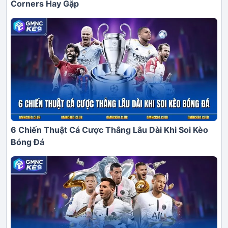
Corners Hay Gặp
6 Chiến Thuật Cá Cược Thắng Lâu Dài Khi Soi Kèo
Bóng Đá