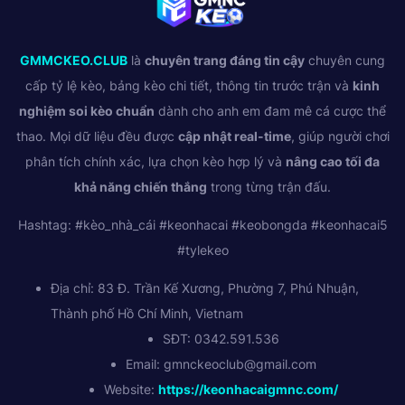
GMMCKEO.CLUB
là
chuyên trang đáng tin cậy
chuyên cung
cấp tỷ lệ kèo, bảng kèo chi tiết, thông tin trước trận và
kinh
nghiệm soi kèo chuẩn
dành cho anh em đam mê cá cược thể
thao. Mọi dữ liệu đều được
cập nhật real-time
, giúp người chơi
phân tích chính xác, lựa chọn kèo hợp lý và
nâng cao tối đa
khả năng chiến thắng
trong từng trận đấu.
Hashtag: #kèo_nhà_cái #keonhacai #keobongda #keonhacai5
#tylekeo
Địa chỉ: 83 Đ. Trần Kế Xương, Phường 7, Phú Nhuận,
Thành phố Hồ Chí Minh, Vietnam
SĐT: 0342.591.536
Email:
gmnckeoclub@gmail.com
Website:
https://keonhacaigmnc.com/