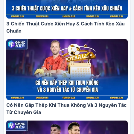
3 Chiến Thuật Cược Xiên Hay & Cách Tính Kèo Xâu
Chuẩn
Có Nên Gấp Thếp Khi Thua Không Và 3 Nguyên Tắc
Từ Chuyên Gia