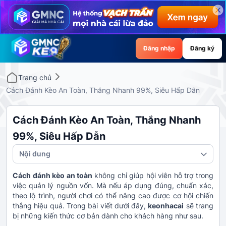
Đăng nhập
Đăng ký
Trang chủ
Cách Đánh Kèo An Toàn, Thắng Nhanh 99%, Siêu Hấp Dẫn
Cách Đánh Kèo An Toàn, Thắng Nhanh
99%, Siêu Hấp Dẫn
Nội dung
Cách đánh kèo an toàn
không chỉ giúp hội viên hỗ trợ trong
việc quản lý nguồn vốn. Mà nếu áp dụng đúng, chuẩn xác,
theo lộ trình, người chơi có thể nâng cao được cơ hội chiến
thắng hiệu quả. Trong bài viết dưới đây,
keonhacai
sẽ trang
bị những kiến thức cơ bản dành cho khách hàng như sau.