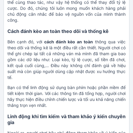
thể cùng thao tác, như vậy hệ thống có thể thay đổi tỷ lệ
cược. Do đó, chúng tôi luôn mong muốn khách hàng phải
chủ động cân nhắc để bảo vệ nguồn vốn của mình thành
công.
Cách đánh kèo an toàn theo dõi và thống kê
Bên cạnh đó, với
cách đánh kèo an toàn
thông qua việc
theo dõi và thống kê là một điều rất cần thiết. Người chơi có
thể ghi chép lại tất cả những ván mà mình đã tham gia bao
gồm các dữ liệu như: Loại kèo, tỷ lệ cược, số tiền đã chơi,
kết quả cuối cùng,… Điều này không chỉ đánh giá về hiệu
suất mà còn giúp người dùng cập nhật được xu hướng thực
tế.
Bạn có thể linh động sử dụng bàn phím hoặc phần mềm để
tiết kiệm thời gian. Với các thông tin đã tổng hợp, người chơi
hãy thực hiện điều chỉnh chiến lược và tối ưu khả năng chiến
thắng trọn vẹn nhất.
Linh động khi tìm kiếm và tham khảo ý kiến chuyên
gia
Ngoài ra, người chơi hãy chủ động tham khảo về ý kiến của