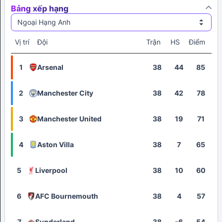
Bảng xếp hạng
Ngoại Hạng Anh
Vị trí
Đội
Trận
HS
Điểm
1
Arsenal
38
44
85
2
Manchester City
38
42
78
3
Manchester United
38
19
71
4
Aston Villa
38
7
65
5
Liverpool
38
10
60
6
AFC Bournemouth
38
4
57
7
Sunderland
38
-6
54