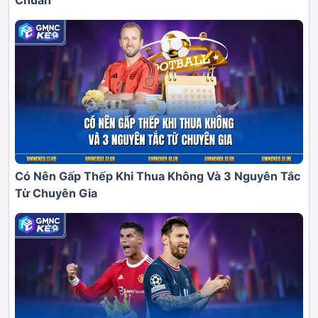
Có Nên Gấp Thếp Khi Thua Không Và 3 Nguyên Tắc
Từ Chuyên Gia