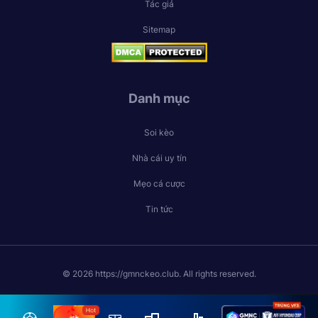
Tác giả
Sitemap
Danh mục
Soi kèo
Nhà cái uy tín
Mẹo cá cược
Tin tức
© 2026 https://gmnckeo.club. All rights reserved.