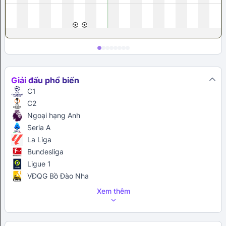
Giải đấu phổ biến
C1
C2
Ngoại hạng Anh
Seria A
La Liga
Bundesliga
Ligue 1
VĐQG Bồ Đào Nha
Xem thêm