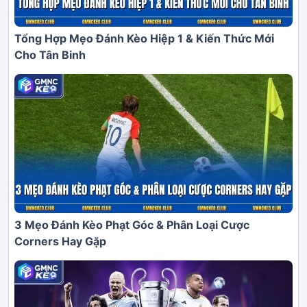
Tổng Hợp Mẹo Đánh Kèo Hiệp 1 & Kiến Thức Mới
Cho Tân Binh
3 Mẹo Đánh Kèo Phạt Góc & Phân Loại Cược
Corners Hay Gặp