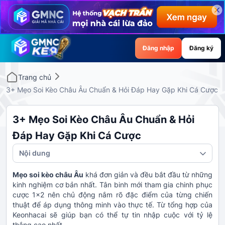
Đăng nhập
Đăng ký
Trang chủ
3+ Mẹo Soi Kèo Châu Âu Chuẩn & Hỏi Đáp Hay Gặp Khi Cá Cược
3+ Mẹo Soi Kèo Châu Âu Chuẩn & Hỏi
Đáp Hay Gặp Khi Cá Cược
Nội dung
Mẹo soi kèo châu Âu
khá đơn giản và đều bắt đầu từ những
kinh nghiệm cơ bản nhất. Tân binh mới tham gia chinh phục
cược 1×2 nên chủ động nắm rõ đặc điểm của từng chiến
thuật để áp dụng thông minh vào thực tế. Từ tổng hợp của
Keonhacai sẽ giúp bạn có thể tự tin nhập cuộc với tỷ lệ
thắng cao nhất.