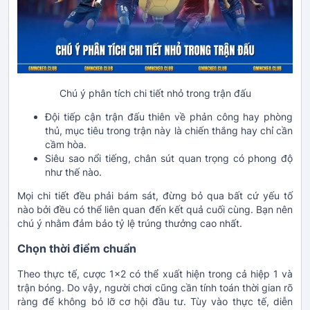
Chú ý phân tích chi tiết nhỏ trong trận đấu
Đội tiếp cận trận đấu thiên về phản công hay phòng
thủ, mục tiêu trong trận này là chiến thắng hay chỉ cần
cầm hòa.
Siêu sao nổi tiếng, chân sút quan trọng có phong độ
như thế nào.
Mọi chi tiết đều phải bám sát, đừng bỏ qua bất cứ yếu tố
nào bởi đều có thể liên quan đến kết quả cuối cùng. Bạn nên
chú ý nhằm đảm bảo tỷ lệ trúng thưởng cao nhất.
Chọn thời điểm chuẩn
Theo thực tế, cược 1×2 có thể xuất hiện trong cả hiệp 1 và
trận bóng. Do vậy, người chơi cũng cần tính toán thời gian rõ
ràng để không bỏ lỡ cơ hội đầu tư. Tùy vào thực tế, diễn