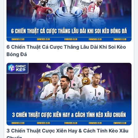
6 Chiến Thuật Cá Cược Thắng Lâu Dài Khi Soi Kèo
Bóng Đá
3 Chiến Thuật Cược Xiên Hay & Cách Tính Kèo Xâu
Chuẩn