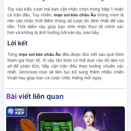
Tùy vào kiểu cược mà bạn cân nhắc chọn trong hiệp 1 hoặc
cả trận đấu. Tuy nhiên,
mẹo soi kèo châu Âu
thông minh là
nên cân nhắc thời điểm thông số cược ổn định nhất để vào
tiền. Thời điểm này giúp bạn nhìn nhận thực tế chính xác
hơn và không bị ảnh hưởng bởi kèo dụ, kèo bẫy.
Lời kết
Từng
mẹo soi kèo châu Âu
đều được đúc kết sau quá trình
tham gia thực tế. Vì vậy tân binh có thể dựa vào đó làm cơ
sở để phân tích, tiếp cận trận đấu theo hướng chuẩn xác
nhất. Gmnckeo club sẽ liên tục bổ sung thêm nhiều chiến
thuật hay giúp bạn cá cược chắc thắng mỗi ngày.
Bài viết liên quan