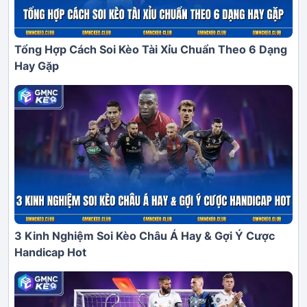
Tổng Hợp Cách Soi Kèo Tài Xỉu Chuẩn Theo 6 Dạng
Hay Gặp
3 Kinh Nghiệm Soi Kèo Châu Á Hay & Gợi Ý Cược
Handicap Hot