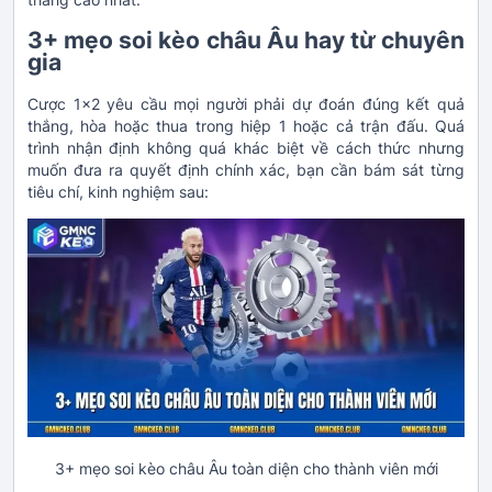
3+ mẹo soi kèo châu Âu hay từ chuyên
gia
Cược 1×2 yêu cầu mọi người phải dự đoán đúng kết quả
thắng, hòa hoặc thua trong hiệp 1 hoặc cả trận đấu. Quá
trình nhận định không quá khác biệt về cách thức nhưng
muốn đưa ra quyết định chính xác, bạn cần bám sát từng
tiêu chí, kinh nghiệm sau:
3+ mẹo soi kèo châu Âu toàn diện cho thành viên mới