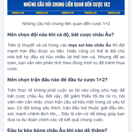
Những câu hỏi chung liên quan đến cược 1×2
Nên chọn đội nào khi cá độ, bắt cược châu Âu?
Trên lý thuyết và cả trong các
mẹo soi kèo châu Âu
thì đội
mạnh hơn đều được ưu tiên. Hoặc cũng có thể là đội chủ
nhà bởi họ đều sở hữu nhiều lợi thế hơn cả. Nhưng để an
toàn, bạn vẫn nên phân tích theo đúng trình tự để tránh thua
cược.
Nên chọn trận đấu nào để đầu tư cược 1×2?
Trên thực tế không phải cuộc so tài nào cũng phù hợp để
bắt cược châu Âu. Bởi vậy, để giảm thiểu tối đa rủi ro, hội
viên nên cân nhắc chọn trận cầu sở hữu một trong số yếu tố
sau: Có đội bóng yêu thích, trận đấu hot thuộc giải đấu lớn,
sức mạnh chênh lệch lớn,… Đây là căn cứ dễ dàng giúp bạn
đưa ra dự đoán chính xác về kết quả chung cuộc.
Đầu tư kèo bóng châu Âu khi nào dễ thắng?