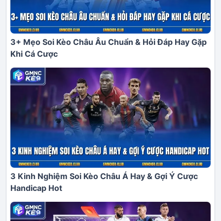
3+ Mẹo Soi Kèo Châu Âu Chuẩn & Hỏi Đáp Hay Gặp
Khi Cá Cược
3 Kinh Nghiệm Soi Kèo Châu Á Hay & Gợi Ý Cược
Handicap Hot