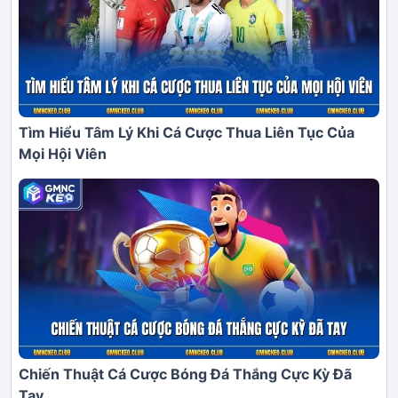
Tìm Hiểu Tâm Lý Khi Cá Cược Thua Liên Tục Của
Mọi Hội Viên
Chiến Thuật Cá Cược Bóng Đá Thắng Cực Kỳ Đã
Tay