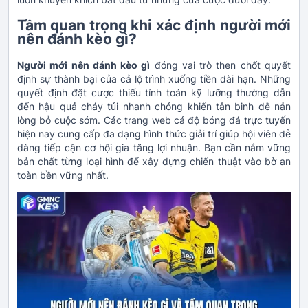
Tầm quan trọng khi xác định người mới
nên đánh kèo gì?
Người mới nên đánh kèo gì
đóng vai trò then chốt quyết
định sự thành bại của cả lộ trình xuống tiền dài hạn. Những
quyết định đặt cược thiếu tính toán kỹ lưỡng thường dẫn
đến hậu quả cháy túi nhanh chóng khiến tân binh dễ nản
lòng bỏ cuộc sớm. Các trang web cá độ bóng đá trực tuyến
hiện nay cung cấp đa dạng hình thức giải trí giúp hội viên dễ
dàng tiếp cận cơ hội gia tăng lợi nhuận. Bạn cần nắm vững
bản chất từng loại hình để xây dựng chiến thuật vào bờ an
toàn bền vững nhất.