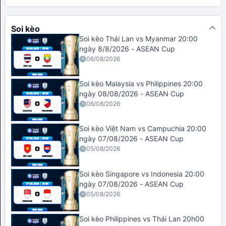
Soi kèo
Soi kèo Thái Lan vs Myanmar 20:00
ngày 8/8/2026 - ASEAN Cup
06/08/2026
Soi kèo Malaysia vs Philippines 20:00
ngày 08/08/2026 - ASEAN Cup
06/08/2026
Soi kèo Việt Nam vs Campuchia 20:00
ngày 07/08/2026 - ASEAN Cup
05/08/2026
Soi kèo Singapore vs Indonesia 20:00
ngày 07/08/2026 - ASEAN Cup
05/08/2026
Soi kèo Philippines vs Thái Lan 20h00