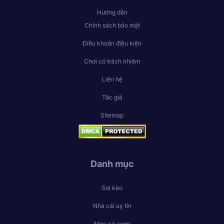
Hướng dẫn
Chính sách bảo mật
Điều khoản điều kiện
Chơi có trách nhiệm
Liên hệ
Tác giả
Sitemap
Danh mục
Soi kèo
Nhà cái uy tín
Mẹo cá cược