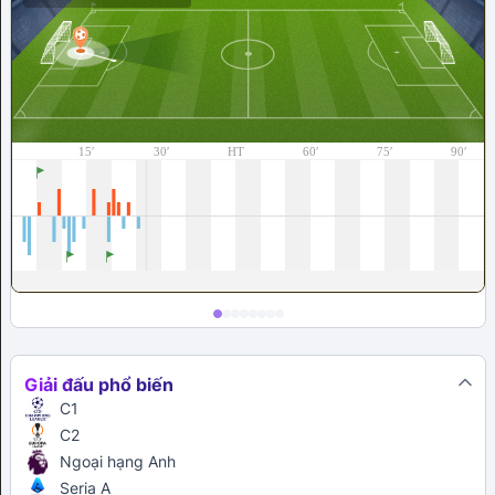
Giải đấu phổ biến
C1
C2
Ngoại hạng Anh
Seria A