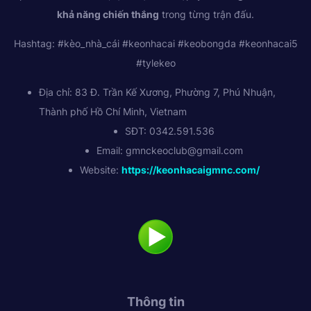
khả năng chiến thắng
trong từng trận đấu.
Hashtag: #kèo_nhà_cái #keonhacai #keobongda #keonhacai5
#tylekeo
Địa chỉ: 83 Đ. Trần Kế Xương, Phường 7, Phú Nhuận,
Thành phố Hồ Chí Minh, Vietnam
SĐT: 0342.591.536
Email:
gmnckeoclub@gmail.com
Website:
https://keonhacaigmnc.com/
Thông tin