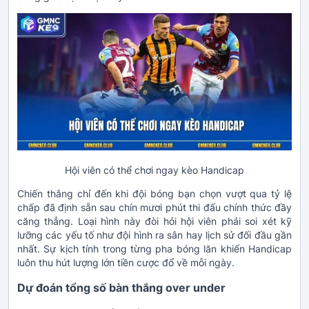
Hội viên có thể chơi ngay kèo Handicap
Chiến thắng chỉ đến khi đội bóng bạn chọn vượt qua tỷ lệ
chấp đã định sẵn sau chín mươi phút thi đấu chính thức đầy
căng thẳng. Loại hình này đòi hỏi hội viên phải soi xét kỹ
lưỡng các yếu tố như đội hình ra sân hay lịch sử đối đầu gần
nhất. Sự kịch tính trong từng pha bóng lăn khiến Handicap
luôn thu hút lượng lớn tiền cược đổ về mỗi ngày.
Dự đoán tổng số bàn thắng over under