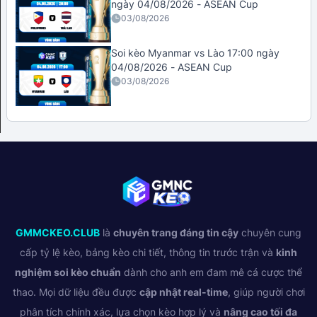
ngày 04/08/2026 - ASEAN Cup
03/08/2026
Soi kèo Myanmar vs Lào 17:00 ngày
04/08/2026 - ASEAN Cup
03/08/2026
GMMCKEO.CLUB
là
chuyên trang đáng tin cậy
chuyên cung
cấp tỷ lệ kèo, bảng kèo chi tiết, thông tin trước trận và
kinh
nghiệm soi kèo chuẩn
dành cho anh em đam mê cá cược thể
thao. Mọi dữ liệu đều được
cập nhật real-time
, giúp người chơi
phân tích chính xác, lựa chọn kèo hợp lý và
nâng cao tối đa