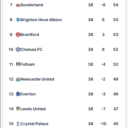
7
Sunderland
38
-6
54
8
Brighton Hove Albion
38
6
53
9
Brentford
38
3
53
10
Chelsea FC
38
6
52
11
Fulham
38
-4
52
12
Newcastle United
38
-2
49
13
Everton
38
-3
49
14
Leeds United
38
-7
47
15
Crystal Palace
38
-10
45