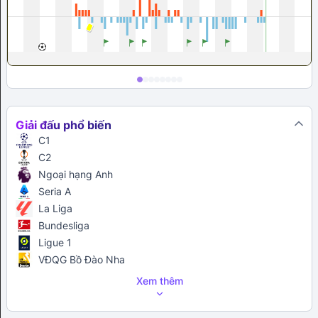
Giải đấu phổ biến
C1
C2
Ngoại hạng Anh
Seria A
La Liga
Bundesliga
Ligue 1
VĐQG Bồ Đào Nha
Xem thêm