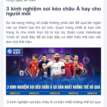
3 kinh nghiệm soi kèo châu Á hay cho
người mới
Sự đa dạng thông số chấp không phải vấn đề quá lớn ngăn
cản sự thành bại khi soi kèo. Quan trọng nhất là bạn cần
trang bị cho mình trọn bộ bí kíp dự đoán cược Handicap
“chân ái” dưới đây để dù trận đấu có diễn biến thế nào vẫn
làm chủ thế trận:
3 kinh nghiệm soi kèo châu Á cơ bản nhất không thể bỏ qua