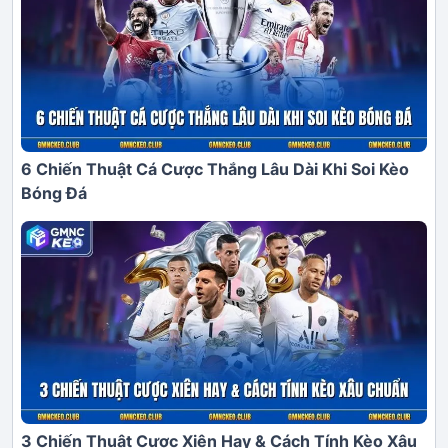
6 Chiến Thuật Cá Cược Thắng Lâu Dài Khi Soi Kèo
Bóng Đá
3 Chiến Thuật Cược Xiên Hay & Cách Tính Kèo Xâu