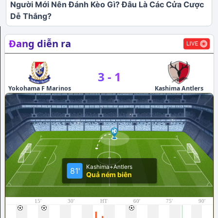
Người Mới Nên Đánh Kèo Gì? Đâu Là Các Cửa Cược
Dễ Thắng?
Đang diễn ra
3
-
1
Yokohama F Marinos
Kashima Antlers