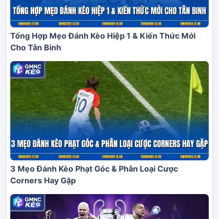
Tổng Hợp Mẹo Đánh Kèo Hiệp 1 & Kiến Thức Mới
Cho Tân Binh
3 Mẹo Đánh Kèo Phạt Góc & Phân Loại Cược
Corners Hay Gặp