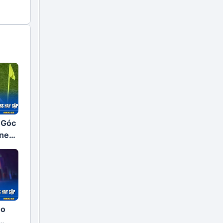
 Góc
ners
èo