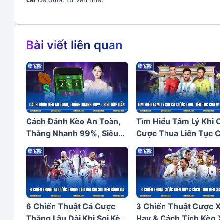
Bài viết liên quan
Cách Đánh Kèo An Toàn,
Tìm Hiểu Tâm Lý Khi 
Thắng Nhanh 99%, Siêu
Cược Thua Liên Tục 
Hấp Dẫn
Mọi Hội Viên
6 Chiến Thuật Cá Cược
3 Chiến Thuật Cược X
Thắng Lâu Dài Khi Soi Kèo
Hay & Cách Tính Kèo 