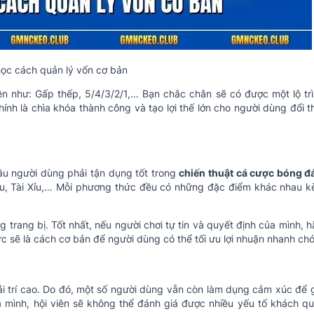
học cách quản lý vốn cơ bản
ền như: Gấp thếp, 5/4/3/2/1,… Bạn chắc chắn sẽ có được một lộ tr
ính là chìa khóa thành công và tạo lợi thế lớn cho người dùng đổi 
cầu người dùng phải tận dụng tốt trong
chiến thuật cá cược bóng đ
Âu, Tài Xỉu,… Mỗi phương thức đều có những đặc điểm khác nhau 
 trang bị. Tốt nhất, nếu người chơi tự tin và quyết định của mình, h
ức sẽ là cách cơ bản để người dùng có thể tối ưu lợi nhuận nhanh ch
iải trí cao. Do đó, một số người dùng vẫn còn làm dụng cảm xúc để 
a mình, hội viên sẽ không thể đánh giá được nhiều yếu tố khách q