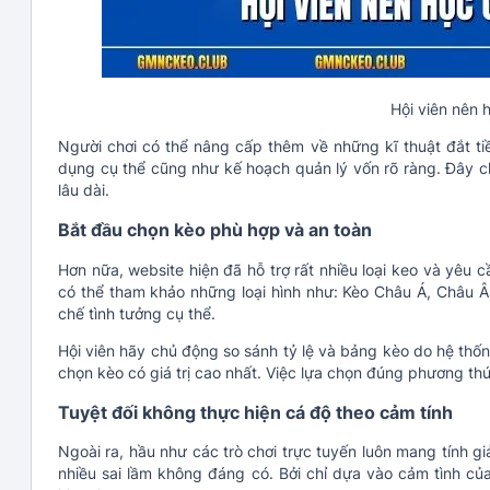
Hội viên nên 
Người chơi có thể nâng cấp thêm về những kĩ thuật đắt ti
dụng cụ thể cũng như kế hoạch quản lý vốn rõ ràng. Đây ch
lâu dài.
Bắt đầu chọn kèo phù hợp và an toàn
Hơn nữa, website hiện đã hỗ trợ rất nhiều loại keo và yêu 
có thể tham khảo những loại hình như: Kèo Châu Á, Châu 
chế tình tưởng cụ thể.
Hội viên hãy chủ động so sánh tỷ lệ và bảng kèo do hệ thống
chọn kèo có giá trị cao nhất. Việc lựa chọn đúng phương th
Tuyệt đối không thực hiện cá độ theo cảm tính
Ngoài ra, hầu như các trò chơi trực tuyến luôn mang tính g
nhiều sai lầm không đáng có. Bởi chỉ dựa vào cảm tình củ