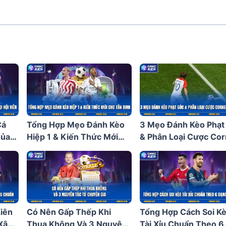
Cá
Tổng Hợp Mẹo Đánh Kèo
3 Mẹo Đánh Kèo Phạt
Của
Hiệp 1 & Kiến Thức Mới
& Phân Loại Cược Cor
Cho Tân Binh
Hay Gặp
iên
Có Nên Gấp Thếp Khi
Tổng Hợp Cách Soi K
Xâu
Thua Không Và 3 Nguyên
Tài Xỉu Chuẩn Theo 6