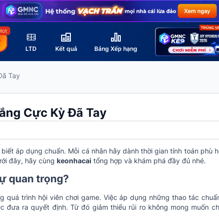
LTD
Kết quả
Bảng Xếp hạng
Đã Tay
ắng Cực Kỳ Đã Tay
 ai biết áp dụng chuẩn. Mỗi cá nhân hãy dành thời gian tính toán phù 
dưới đây, hãy cùng
keonhacai
tổng hợp và khám phá đầy đủ nhé.
sự quan trọng?
ng quá trình hội viên chơi game. Việc áp dụng những thao tác chu
iệc đưa ra quyết định. Từ đó giảm thiểu rủi ro không mong muốn c