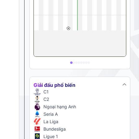
Giải đấu phổ biến
C1
C2
Ngoại hạng Anh
Seria A
La Liga
Bundesliga
Ligue 1