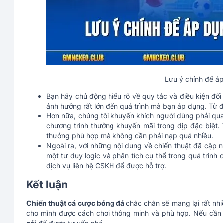
Lưu ý chính để áp
Bạn hãy chủ động hiểu rõ về quy tắc và điều kiện đổ
ảnh hưởng rất lớn đến quá trình mà bạn áp dụng. Từ 
Hơn nữa, chúng tôi khuyến khích người dùng phải quan
chương trình thưởng khuyến mãi trong dịp đặc biệt. 
thưởng phù hợp mà không cần phải nạp quá nhiều.
Ngoài ra, với những nội dung về chiến thuật đã cập 
một tư duy logic và phân tích cụ thể trong quá trìn
dịch vụ liên hệ CSKH để được hỗ trợ.
Kết luận
Chiến thuật cá cược bóng đá
chắc chắn sẽ mang lại rất nhi
cho mình được cách chơi thông minh và phù hợp. Nếu cần t
cái
để được tư vấn nhé.