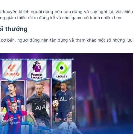
 khuyến khích người dùng nên tạm dừng và suy nghĩ lại. Với chiế
ng giảm thiểu rủi ro đáng kể và chơi game có trách nhiệm hơn.
ổi thưởng
cơ bản, người dùng nên tận dụng và tham khảo một số những lưu