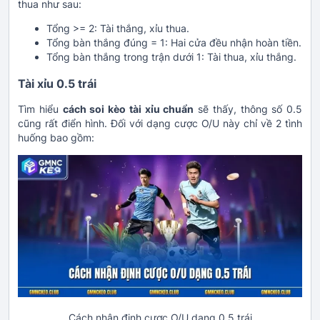
thua như sau:
Tổng >= 2: Tài thắng, xỉu thua.
Tổng bàn thắng đúng = 1: Hai cửa đều nhận hoàn tiền.
Tổng bàn thắng trong trận dưới 1: Tài thua, xỉu thắng.
Tài xỉu 0.5 trái
Tìm hiểu
cách soi kèo tài xỉu chuẩn
sẽ thấy, thông số 0.5
cũng rất điển hình. Đối với dạng cược O/U này chỉ về 2 tình
huống bao gồm:
Cách nhận định cược O/U dạng 0.5 trái