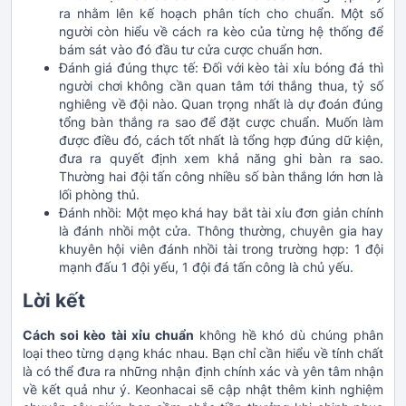
ra nhằm lên kế hoạch phân tích cho chuẩn. Một số
người còn hiểu về cách ra kèo của từng hệ thống để
bám sát vào đó đầu tư cửa cược chuẩn hơn.
Đánh giá đúng thực tế: Đối với kèo tài xỉu bóng đá thì
người chơi không cần quan tâm tới thắng thua, tỷ số
nghiêng về đội nào. Quan trọng nhất là dự đoán đúng
tổng bàn thắng ra sao để đặt cược chuẩn. Muốn làm
được điều đó, cách tốt nhất là tổng hợp đúng dữ kiện,
đưa ra quyết định xem khả năng ghi bàn ra sao.
Thường hai đội tấn công nhiều số bàn thắng lớn hơn là
lối phòng thủ.
Đánh nhồi: Một mẹo khá hay bắt tài xỉu đơn giản chính
là đánh nhồi một cửa. Thông thường, chuyên gia hay
khuyên hội viên đánh nhồi tài trong trường hợp: 1 đội
mạnh đấu 1 đội yếu, 1 đội đá tấn công là chủ yếu.
Lời kết
Cách soi kèo tài xỉu chuẩn
không hề khó dù chúng phân
loại theo từng dạng khác nhau. Bạn chỉ cần hiểu về tính chất
là có thể đưa ra những nhận định chính xác và yên tâm nhận
về kết quả như ý. Keonhacai sẽ cập nhật thêm kinh nghiệm