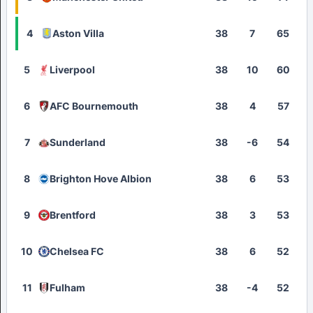
4
Aston Villa
38
7
65
5
Liverpool
38
10
60
6
AFC Bournemouth
38
4
57
7
Sunderland
38
-6
54
8
Brighton Hove Albion
38
6
53
9
Brentford
38
3
53
10
Chelsea FC
38
6
52
11
Fulham
38
-4
52