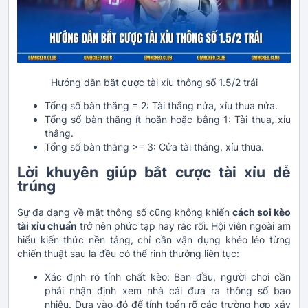
Hướng dẫn bắt cược tài xỉu thông số 1.5/2 trái
Tổng số bàn thắng = 2: Tài thắng nửa, xỉu thua nửa.
Tổng số bàn thắng ít hoăn hoặc bằng 1: Tài thua, xỉu
thắng.
Tổng số bàn thắng >= 3: Cửa tài thắng, xỉu thua.
Lời khuyên giúp bắt cược tài xỉu dễ
trúng
Sự đa dạng về mặt thông số cũng không khiến
cách soi kèo
tài xỉu chuẩn
trở nên phức tạp hay rắc rối. Hội viên ngoài am
hiểu kiến thức nền tảng, chỉ cần vận dụng khéo léo từng
chiến thuật sau là đều có thể rinh thưởng liên tục:
Xác định rõ tính chất kèo: Ban đầu, người chơi cần
phải nhận định xem nhà cái đưa ra thông số bao
nhiêu. Dựa vào đó để tính toán rõ các trường hợp xảy