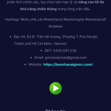
phân tích chính xác, lựa chọn kèo hợp lý và
nâng cao tối đa
khả năng chiến thắng
trong từng trận đấu.
Hashtag: #kèo_nhà_cái #keonhacai #keobongda #keonhacai5
#tylekeo
Địa chỉ: 83 Đ. Trần Kế Xương, Phường 7, Phú Nhuận,
Thành phố Hồ Chí Minh, Vietnam
SĐT: 0342.591.536
Email:
gmnckeoclub@gmail.com
Website:
https://keonhacaigmnc.com/