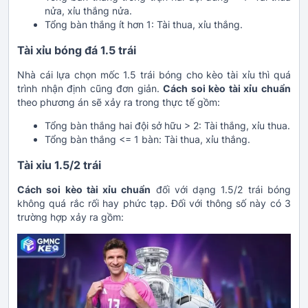
nửa, xỉu thắng nửa.
Tổng bàn thắng ít hơn 1: Tài thua, xỉu thắng.
Tài xỉu bóng đá 1.5 trái
Nhà cái lựa chọn mốc 1.5 trái bóng cho kèo tài xỉu thì quá
trình nhận định cũng đơn giản.
Cách soi kèo tài xỉu chuẩn
theo phương án sẽ xảy ra trong thực tế gồm:
Tổng bàn thắng hai đội sở hữu > 2: Tài thắng, xỉu thua.
Tổng bàn thắng <= 1 bàn: Tài thua, xỉu thắng.
Tài xỉu 1.5/2 trái
Cách soi kèo tài xỉu chuẩn
đối với dạng 1.5/2 trái bóng
không quá rắc rối hay phức tạp. Đối với thông số này có 3
trường hợp xảy ra gồm: