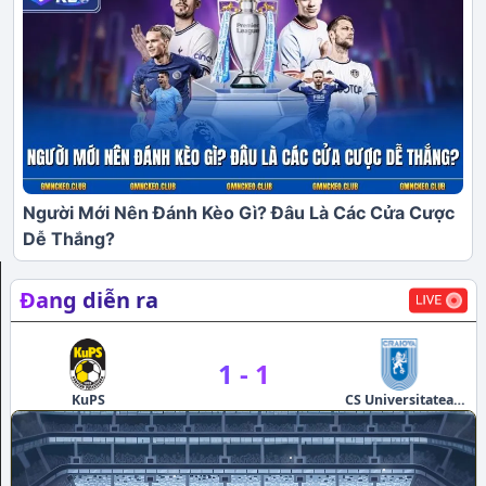
Người Mới Nên Đánh Kèo Gì? Đâu Là Các Cửa Cược
Dễ Thắng?
Đang diễn ra
1
-
1
KuPS
CS Universitatea
Craiova