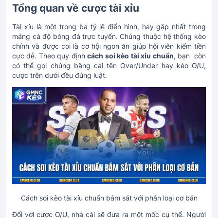
Tổng quan về cược tài xỉu
Tài xỉu là một trong ba tỷ lệ điển hình, hay gặp nhất trong
mảng cá độ bóng đá trực tuyến. Chúng thuộc hệ thống kèo
chính và được coi là cơ hội ngon ăn giúp hội viên kiếm tiền
cực dễ. Theo quy định
cách soi kèo tài xỉu chuẩn
, bạn còn
có thể gọi chúng bằng cái tên Over/Under hay kèo O/U,
cược trên dưới đều đúng luật.
Cách soi kèo tài xỉu chuẩn bám sát với phân loại cơ bản
Đối với cược O/U, nhà cái sẽ đưa ra một mốc cụ thể. Người