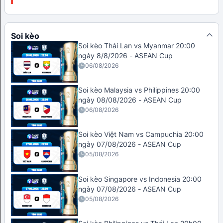
Soi kèo
Soi kèo Thái Lan vs Myanmar 20:00
ngày 8/8/2026 - ASEAN Cup
06/08/2026
Soi kèo Malaysia vs Philippines 20:00
ngày 08/08/2026 - ASEAN Cup
06/08/2026
Soi kèo Việt Nam vs Campuchia 20:00
ngày 07/08/2026 - ASEAN Cup
05/08/2026
Soi kèo Singapore vs Indonesia 20:00
ngày 07/08/2026 - ASEAN Cup
05/08/2026