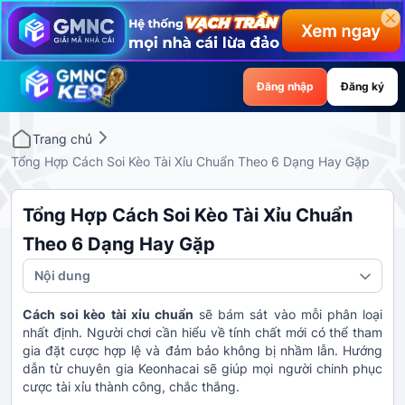
Đăng nhập
Đăng ký
Trang chủ
Tổng Hợp Cách Soi Kèo Tài Xỉu Chuẩn Theo 6 Dạng Hay Gặp
Tổng Hợp Cách Soi Kèo Tài Xỉu Chuẩn
Theo 6 Dạng Hay Gặp
Nội dung
Cách soi kèo tài xỉu chuẩn
sẽ bám sát vào mỗi phân loại
nhất định. Người chơi cần hiểu về tính chất mới có thể tham
gia đặt cược hợp lệ và đảm bảo không bị nhầm lẫn. Hướng
dẫn từ chuyên gia Keonhacai sẽ giúp mọi người chinh phục
cược tài xỉu thành công, chắc thắng.