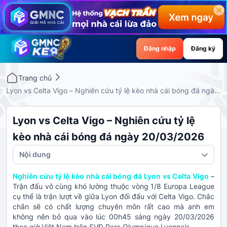
Đăng nhập
Đăng ký
Trang chủ
Lyon vs Celta Vigo – Nghiên cứu tỷ lệ kèo nhà cái bóng đá ngày
20/03/2026
Lyon vs Celta Vigo – Nghiên cứu tỷ lệ
kèo nhà cái bóng đá ngày 20/03/2026
Nội dung
Nghiên cứu tỷ lệ kèo nhà cái bóng đá Lyon vs Celta Vigo
–
Trận đấu vô cùng khó lường thuộc vòng 1/8 Europa League
cụ thể là trận lượt về giữa Lyon đối đấu với Celta Vigo. Chắc
chắn sẽ có chất lượng chuyên môn rất cao mà anh em
không nên bỏ qua vào lúc 00h45 sáng ngày 20/03/2026
theo giờ Việt Nam trên SVĐ Parc Olympique Lyonnais.