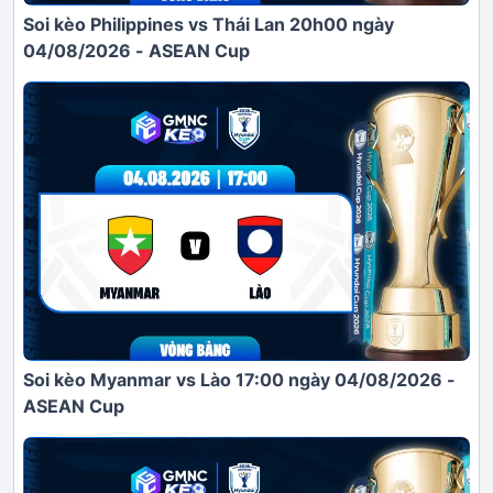
Soi kèo Philippines vs Thái Lan 20h00 ngày
04/08/2026 - ASEAN Cup
Soi kèo Myanmar vs Lào 17:00 ngày 04/08/2026 -
ASEAN Cup