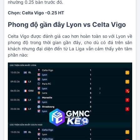
nhường 0.25 bàn trước đó.
Chọn: Celta Vigo -0.25 HT
Phong độ gần đây Lyon vs Celta Vigo
Celta Vigo được đánh giá cao hơn hoàn toàn so với Lyon về
phong độ trong thời gian gần đây, cho dù có đá trên sân
khách nhưng đại diện đến từ La Liga vẫn cảm thấy yên tâm
phần nào: