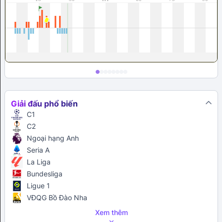
Giải đấu phổ biến
C1
C2
Ngoại hạng Anh
Seria A
La Liga
Bundesliga
Ligue 1
VĐQG Bồ Đào Nha
Xem thêm