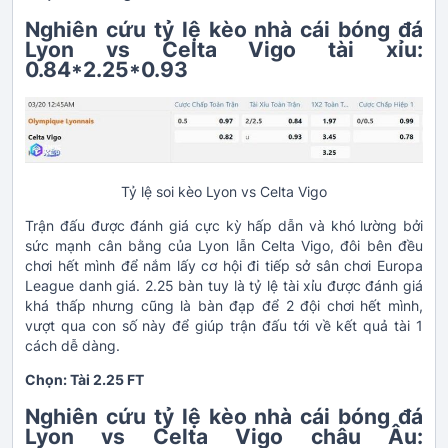
Nghiên cứu tỷ lệ kèo nhà cái bóng đá
Lyon vs Celta Vigo tài xỉu:
0.84*2.25*0.93
Tỷ lệ soi kèo Lyon vs Celta Vigo
Trận đấu được đánh giá cực kỳ hấp dẫn và khó lường bởi
sức mạnh cân bằng của Lyon lẫn Celta Vigo, đôi bên đều
chơi hết mình để nắm lấy cơ hội đi tiếp sở sân chơi Europa
League danh giá. 2.25 bàn tuy là tỷ lệ tài xỉu được đánh giá
khá thấp nhưng cũng là bàn đạp để 2 đội chơi hết mình,
vượt qua con số này để giúp trận đấu tới về kết quả tài 1
cách dễ dàng.
Chọn: Tài 2.25 FT
Nghiên cứu tỷ lệ kèo nhà cái bóng đá
Lyon vs Celta Vigo châu Âu: