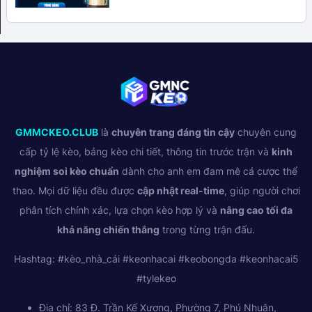
GMMCKEO.CLUB
là
chuyên trang đáng tin cậy
chuyên cung
cấp tỷ lệ kèo, bảng kèo chi tiết, thông tin trước trận và
kinh
nghiệm soi kèo chuẩn
dành cho anh em đam mê cá cược thể
thao. Mọi dữ liệu đều được
cập nhật real-time
, giúp người chơi
phân tích chính xác, lựa chọn kèo hợp lý và
nâng cao tối đa
khả năng chiến thắng
trong từng trận đấu.
Hashtag: #kèo_nhà_cái #keonhacai #keobongda #keonhacai5
#tylekeo
Địa chỉ: 83 Đ. Trần Kế Xương, Phường 7, Phú Nhuận,