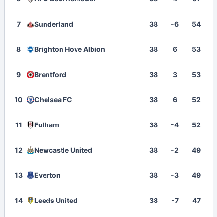
7
Sunderland
38
-6
54
8
Brighton Hove Albion
38
6
53
9
Brentford
38
3
53
10
Chelsea FC
38
6
52
11
Fulham
38
-4
52
12
Newcastle United
38
-2
49
13
Everton
38
-3
49
14
Leeds United
38
-7
47