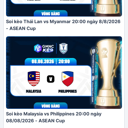
Soi kèo Thái Lan vs Myanmar 20:00 ngày 8/8/2026
- ASEAN Cup
Soi kèo Malaysia vs Philippines 20:00 ngày
08/08/2026 - ASEAN Cup