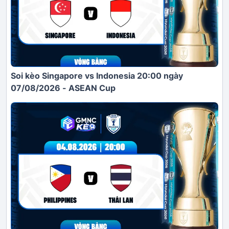
Soi kèo Singapore vs Indonesia 20:00 ngày
07/08/2026 - ASEAN Cup