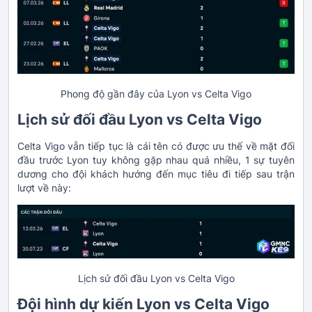
Phong độ gần đây của Lyon vs Celta Vigo
Lịch sử đối đầu Lyon vs Celta Vigo
Celta Vigo vẫn tiếp tục là cái tên có được ưu thế về mặt đối
đầu trước Lyon tuy không gặp nhau quá nhiều, 1 sự tuyên
dương cho đội khách hướng đến mục tiêu đi tiếp sau trận
lượt về này:
Lịch sử đối đầu Lyon vs Celta Vigo
Đội hình dự kiến Lyon vs Celta Vigo