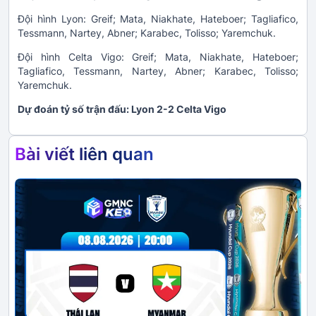
Đội hình Lyon: Greif; Mata, Niakhate, Hateboer; Tagliafico,
Tessmann, Nartey, Abner; Karabec, Tolisso; Yaremchuk.
Đội hình Celta Vigo:
Greif; Mata, Niakhate, Hateboer;
Tagliafico, Tessmann, Nartey, Abner; Karabec, Tolisso;
Yaremchuk.
Dự đoán tỷ số trận đấu: Lyon 2-2 Celta Vigo
Bài viết liên quan