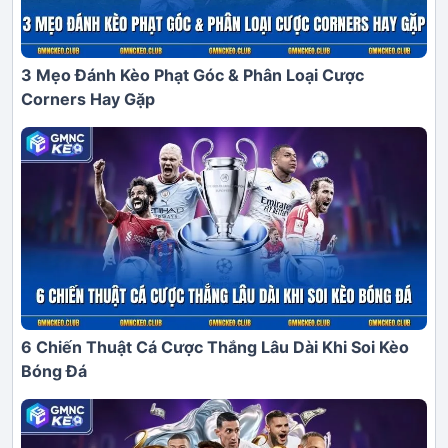
3 Mẹo Đánh Kèo Phạt Góc & Phân Loại Cược
Corners Hay Gặp
6 Chiến Thuật Cá Cược Thắng Lâu Dài Khi Soi Kèo
Bóng Đá