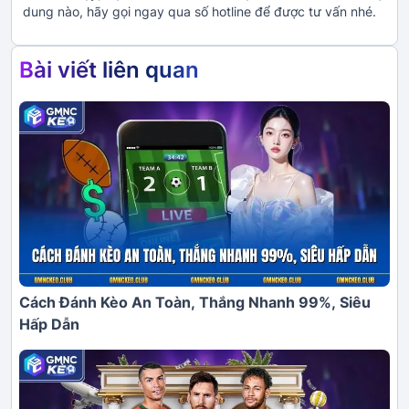
dung nào, hãy gọi ngay qua số hotline để được tư vấn nhé.
Bài viết liên quan
Cách Đánh Kèo An Toàn, Thắng Nhanh 99%, Siêu
Hấp Dẫn