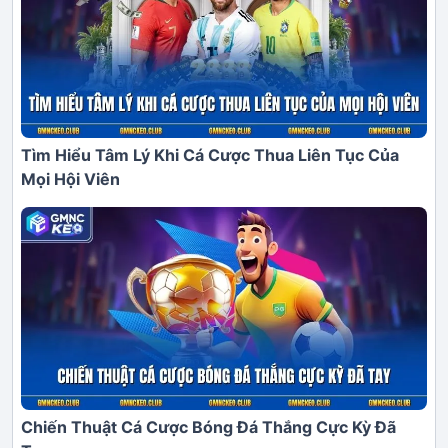
Tìm Hiểu Tâm Lý Khi Cá Cược Thua Liên Tục Của
Mọi Hội Viên
Chiến Thuật Cá Cược Bóng Đá Thắng Cực Kỳ Đã