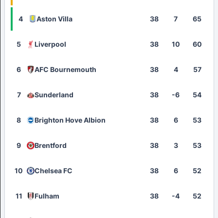
4
Aston Villa
38
7
65
5
Liverpool
38
10
60
6
AFC Bournemouth
38
4
57
7
Sunderland
38
-6
54
8
Brighton Hove Albion
38
6
53
9
Brentford
38
3
53
10
Chelsea FC
38
6
52
11
Fulham
38
-4
52