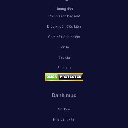
Hướng dẫn
Chính sách bảo mật
Điều khoản điều kiện
Chơi có trách nhiệm
Liên hệ
Tác giả
Sitemap
Danh mục
Soi kèo
Nhà cái uy tín