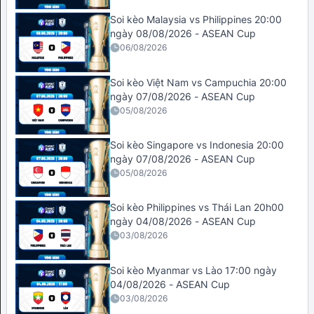
Soi kèo Malaysia vs Philippines 20:00
ngày 08/08/2026 - ASEAN Cup
06/08/2026
Soi kèo Việt Nam vs Campuchia 20:00
ngày 07/08/2026 - ASEAN Cup
05/08/2026
Soi kèo Singapore vs Indonesia 20:00
ngày 07/08/2026 - ASEAN Cup
05/08/2026
Soi kèo Philippines vs Thái Lan 20h00
ngày 04/08/2026 - ASEAN Cup
03/08/2026
Soi kèo Myanmar vs Lào 17:00 ngày
04/08/2026 - ASEAN Cup
03/08/2026