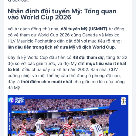
Nhận định đội tuyển Mỹ: Tổng quan
vào World Cup 2026
Với tư cách đồng chủ nhà,
đội tuyển Mỹ (USMNT)
tự động
có vé tham dự World Cup 2026 cùng Canada và Mexico.
HLV Mauricio Pochettino dẫn dắt đội với mục tiêu rõ ràng:
lần đầu tiên trong lịch sử đưa Mỹ vô địch World Cup
.
Đây là kỳ World Cup đầu tiên có
48 đội tham dự
, tăng từ 32
đội so với các giải trước, và đội Mỹ đặt
mục tiêu vào ít nhất
tứ kết
, điều chưa xảy ra kể từ năm 2002. Sân nhà, CĐV
cuồng nhiệt và một thế hệ cầu thủ đang ở phong độ cao,
đây là
thời điểm chín muồi nhất
cho giấc mơ lớn của bóng
đá Mỹ.