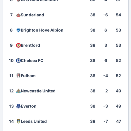
7
Sunderland
38
-6
54
8
Brighton Hove Albion
38
6
53
9
Brentford
38
3
53
10
Chelsea FC
38
6
52
11
Fulham
38
-4
52
12
Newcastle United
38
-2
49
13
Everton
38
-3
49
14
Leeds United
38
-7
47