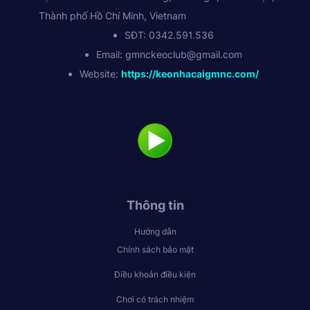
Thành phố Hồ Chí Minh, Vietnam
SĐT: 0342.591.536
Email:
gmnckeoclub@gmail.com
Website:
https://keonhacaigmnc.com/
Thông tin
Hướng dẫn
Chính sách bảo mật
Điều khoản điều kiện
Chơi có trách nhiệm