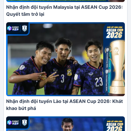
Nhận định đội tuyển Malaysia tại ASEAN Cup 2026:
Quyết tâm trở lại
Nhận định đội tuyển Lào tại ASEAN Cup 2026: Khát
khao bứt phá