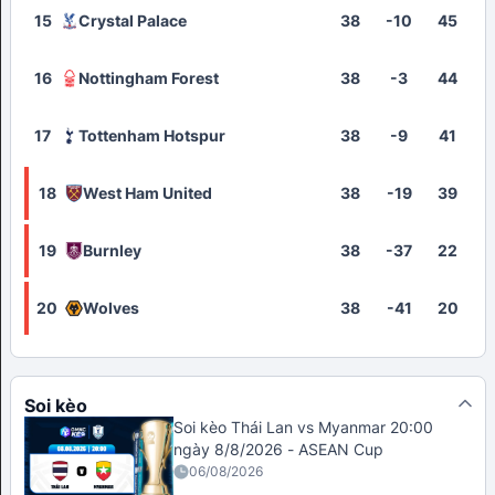
15
Crystal Palace
38
-10
45
16
Nottingham Forest
38
-3
44
17
Tottenham Hotspur
38
-9
41
18
West Ham United
38
-19
39
19
Burnley
38
-37
22
20
Wolves
38
-41
20
Soi kèo
Soi kèo Thái Lan vs Myanmar 20:00
ngày 8/8/2026 - ASEAN Cup
06/08/2026