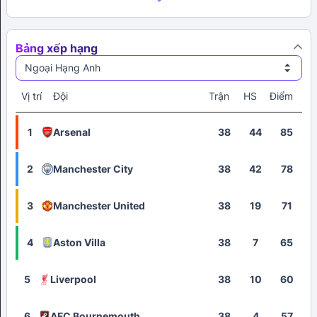
Bảng xếp hạng
Ngoại Hạng Anh
Vị trí
Đội
Trận
HS
Điểm
1
Arsenal
38
44
85
2
Manchester City
38
42
78
3
Manchester United
38
19
71
4
Aston Villa
38
7
65
5
Liverpool
38
10
60
6
AFC Bournemouth
38
4
57