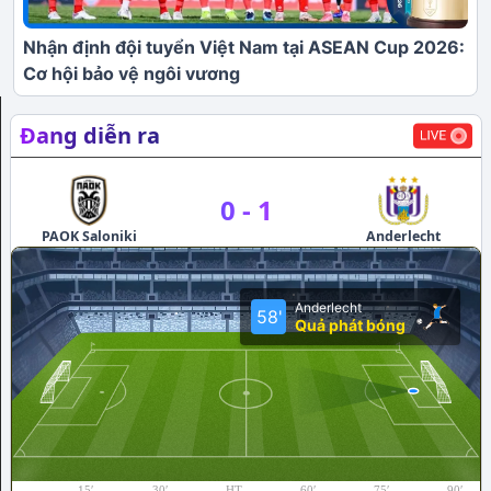
Nhận định đội tuyển Việt Nam tại ASEAN Cup 2026:
Cơ hội bảo vệ ngôi vương
Đang diễn ra
0
-
1
PAOK Saloniki
Anderlecht