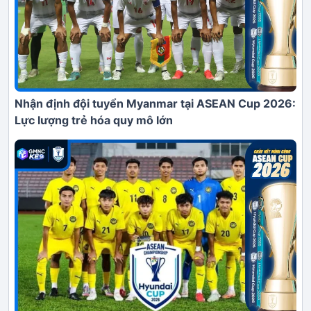
Nhận định đội tuyển Myanmar tại ASEAN Cup 2026:
Lực lượng trẻ hóa quy mô lớn