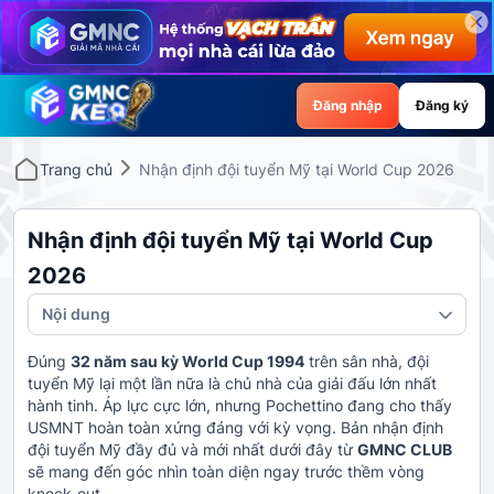
Đăng nhập
Đăng ký
Trang chủ
Nhận định đội tuyển Mỹ tại World Cup 2026
Nhận định đội tuyển Mỹ tại World Cup
2026
Nội dung
Đúng
32 năm sau kỳ World Cup 1994
trên sân nhà, đội
tuyển Mỹ lại một lần nữa là chủ nhà của giải đấu lớn nhất
hành tinh. Áp lực cực lớn, nhưng Pochettino đang cho thấy
USMNT hoàn toàn xứng đáng với kỳ vọng. Bản nhận định
đội tuyển Mỹ đầy đủ và mới nhất dưới đây từ
GMNC CLUB
sẽ mang đến góc nhìn toàn diện ngay trước thềm vòng
knock-out.