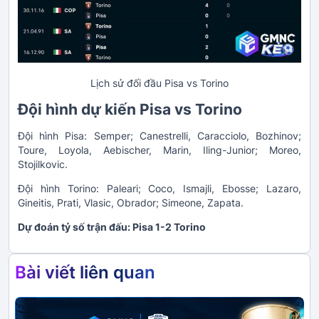
Lịch sử đối đầu Pisa vs Torino
Đội hình dự kiến Pisa vs Torino
Đội hình Pisa: Semper; Canestrelli, Caracciolo, Bozhinov;
Toure, Loyola, Aebischer, Marin, Iling-Junior; Moreo,
Stojilkovic.
Đội hình Torino:
Paleari; Coco, Ismajli, Ebosse; Lazaro,
Gineitis, Prati, Vlasic, Obrador; Simeone, Zapata.
Dự đoán tỷ số trận đấu: Pisa 1-2 Torino
Bài viết liên quan