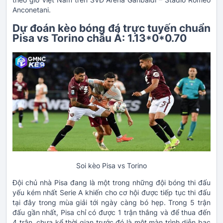
Anconetani.
Dự đoán kèo bóng đá trực tuyến chuẩn
Pisa vs Torino châu Á: 1.13*0*0.70
Soi kèo Pisa vs Torino
Đội chủ nhà Pisa đang là một trong những đội bóng thi đấu
yếu kém nhất Serie A khiến cho cơ hội được tiếp tục thi đấu
tại đây trong mùa giải tới ngày càng bó hẹp. Trong 5 trận
đấu gần nhất, Pisa chỉ có được 1 trận thắng và để thua đến
4 trận, chưa kể thời gian trước đó là một màn trình diễn bạc