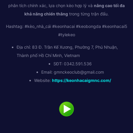
phân tích chính xác, lựa chọn kèo hợp lý và
nâng cao tối đa
khả năng chiến thắng
trong từng trận đấu.
Hashtag: #kèo_nhà_cái #keonhacai #keobongda #keonhacai5
#tylekeo
Địa chỉ: 83 Đ. Trần Kế Xương, Phường 7, Phú Nhuận,
Thành phố Hồ Chí Minh, Vietnam
SĐT: 0342.591.536
Email:
gmnckeoclub@gmail.com
Website:
https://keonhacaigmnc.com/