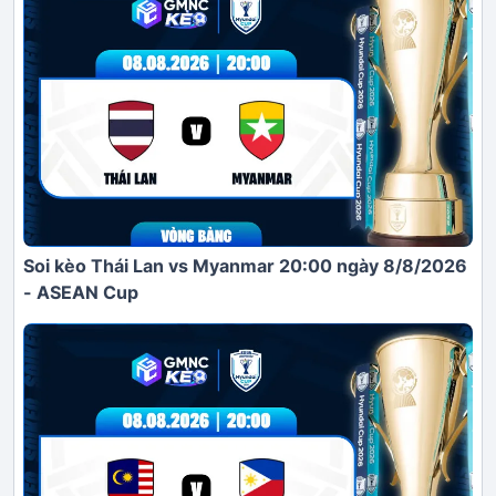
Soi kèo Thái Lan vs Myanmar 20:00 ngày 8/8/2026
- ASEAN Cup