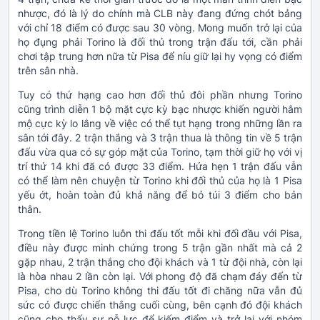
nhược, đó là lý do chính mà CLB này đang đứng chót bảng
với chỉ 18 điểm có được sau 30 vòng. Mong muốn trở lại của
họ đụng phải Torino là đối thủ trong trận đấu tới, cần phải
chơi tập trung hơn nữa từ Pisa để níu giữ lại hy vọng có điểm
trên sân nhà.
Tuy có thứ hạng cao hơn đối thủ đôi phần nhưng Torino
cũng trình diễn 1 bộ mặt cực kỳ bạc nhược khiến người hâm
mộ cực kỳ lo lắng về việc có thể tụt hạng trong những lần ra
sân tới đây. 2 trận thắng và 3 trận thua là thông tin về 5 trận
đấu vừa qua có sự góp mặt của Torino, tạm thời giữ họ với vị
trí thứ 14 khi đã có được 33 điểm. Hứa hẹn 1 trận đấu vẫn
có thể làm nên chuyện từ Torino khi đối thủ của họ là 1 Pisa
yếu ớt, hoàn toàn đủ khả năng để bỏ túi 3 điểm cho bản
thân.
Trong tiền lệ Torino luôn thi đấu tốt mỗi khi đối đầu với Pisa,
điều này được minh chứng trong 5 trận gần nhất mà cả 2
gặp nhau, 2 trận thắng cho đội khách và 1 từ đội nhà, còn lại
là hòa nhau 2 lần còn lại. Với phong độ đã chạm đáy đến từ
Pisa, cho dù Torino không thi đấu tốt đi chăng nữa vẫn đủ
sức có được chiến thắng cuối cùng, bên cạnh đó đội khách
cũng cho thấy sự nỗ lực để kiếm điểm và trở lại với nhóm