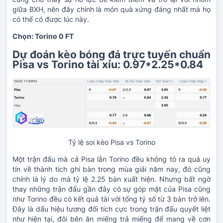
giữa BXH, nên đây chính là món quà xứng đáng nhất mà họ
có thể có được lúc này.
Chọn: Torino 0 FT
Dự đoán kèo bóng đá trực tuyến chuẩn
Pisa vs Torino tài xỉu: 0.97*2.25*0.84
Tỷ lệ soi kèo Pisa vs Torino
Một trận đấu mà cả Pisa lẫn Torino đều không tỏ ra quá uy
tín về thành tích ghi bàn trong mùa giải năm nay, đó cũng
chính là lý do mà tỷ lệ 2.25 bàn xuất hiện. Nhưng bất ngờ
thay những trận đấu gần đây có sự góp mặt của Pisa cũng
như Torino đều có kết quả tài với tổng tỷ số từ 3 bàn trở lên.
Đây là dấu hiệu tương đối tích cực trong trận đấu quyết liệt
như hiện tại, đôi bên ăn miếng trả miếng để mang về cơn