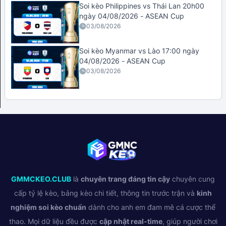
Soi kèo Philippines vs Thái Lan 20h00
ngày 04/08/2026 - ASEAN Cup
03/08/2026
Soi kèo Myanmar vs Lào 17:00 ngày
04/08/2026 - ASEAN Cup
03/08/2026
GMMCKEO.CLUB
là
chuyên trang đáng tin cậy
chuyên cung
cấp tỷ lệ kèo, bảng kèo chi tiết, thông tin trước trận và
kinh
nghiệm soi kèo chuẩn
dành cho anh em đam mê cá cược thể
thao. Mọi dữ liệu đều được
cập nhật real-time
, giúp người chơi