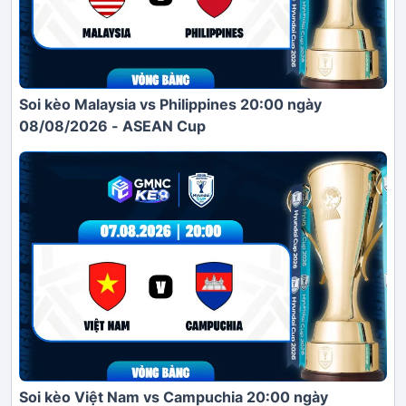
Soi kèo Malaysia vs Philippines 20:00 ngày
08/08/2026 - ASEAN Cup
Soi kèo Việt Nam vs Campuchia 20:00 ngày