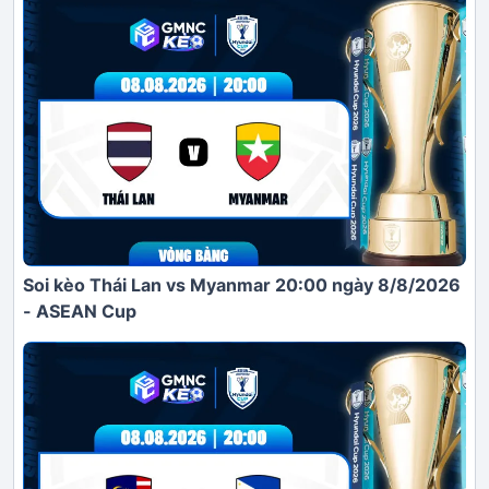
Soi kèo Thái Lan vs Myanmar 20:00 ngày 8/8/2026
- ASEAN Cup