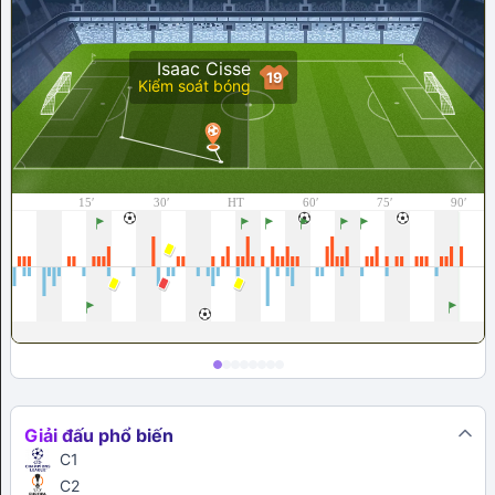
Giải đấu phổ biến
C1
C2