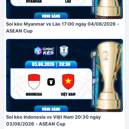
Soi kèo Myanmar vs Lào 17:00 ngày 04/08/2026 -
ASEAN Cup
Soi kèo Indonesia vs Việt Nam 20:30 ngày
03/08/2026 - ASEAN Cup