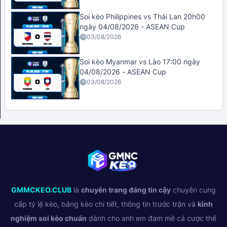
Soi kèo Philippines vs Thái Lan 20h00
ngày 04/08/2026 - ASEAN Cup
03/08/2026
Soi kèo Myanmar vs Lào 17:00 ngày
04/08/2026 - ASEAN Cup
03/08/2026
GMMCKEO.CLUB
là
chuyên trang đáng tin cậy
chuyên cung
cấp tỷ lệ kèo, bảng kèo chi tiết, thông tin trước trận và
kinh
nghiệm soi kèo chuẩn
dành cho anh em đam mê cá cược thể