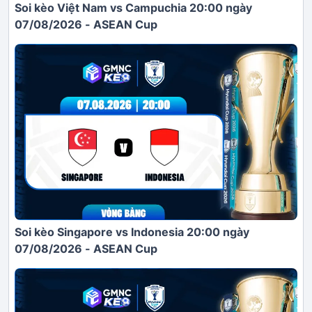
Soi kèo Việt Nam vs Campuchia 20:00 ngày
07/08/2026 - ASEAN Cup
Soi kèo Singapore vs Indonesia 20:00 ngày
07/08/2026 - ASEAN Cup