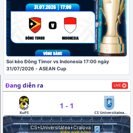
Soi kèo Đông Timor vs Indonesia 17:00 ngày
31/07/2026 - ASEAN Cup
Đang diễn ra
1
-
1
KuPS
CS Universitatea
Craiova