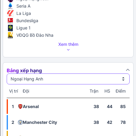
Seria A
La Liga
Bundesliga
Ligue 1
VĐQG Bồ Đào Nha
Xem thêm
Bảng xếp hạng
Ngoại Hạng Anh
Vị trí
Đội
Trận
HS
Điểm
1
Arsenal
38
44
85
2
Manchester City
38
42
78