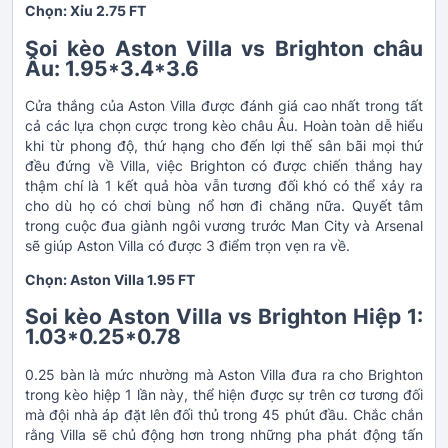
Chọn: Xỉu 2.75 FT
Soi kèo Aston Villa vs Brighton châu
Âu: 1.95*3.4*3.6
Cửa thắng của Aston Villa được đánh giá cao nhất trong tất
cả các lựa chọn cược trong kèo châu Âu. Hoàn toàn dễ hiểu
khi từ phong độ, thứ hạng cho đến lợi thế sân bãi mọi thứ
đều đứng về Villa, việc Brighton có được chiến thắng hay
thậm chí là 1 kết quả hòa vẫn tương đối khó có thể xảy ra
cho dù họ có chơi bùng nổ hơn đi chăng nữa. Quyết tâm
trong cuộc đua giành ngôi vương trước Man City và Arsenal
sẽ giúp Aston Villa có được 3 điểm trọn vẹn ra về.
Chọn: Aston Villa 1.95 FT
Soi kèo Aston Villa vs Brighton Hiệp 1:
1.03*0.25*0.78
0.25 bàn là mức nhường mà Aston Villa đưa ra cho Brighton
trong kèo hiệp 1 lần này, thể hiện được sự trên cơ tương đối
mà đội nhà áp đặt lên đối thủ trong 45 phút đầu. Chắc chắn
rằng Villa sẽ chủ động hơn trong những pha phát động tấn