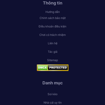
Thông tin
Hướng dẫn
Chính sách bảo mật
Điều khoản điều kiện
Chơi có trách nhiệm
Liên hệ
Tác giả
Sitemap
Danh mục
Soi kèo
Nhà cái uy tín