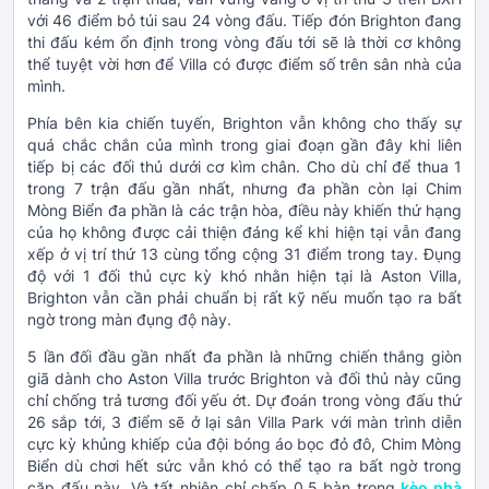
với 46 điểm bỏ túi sau 24 vòng đấu. Tiếp đón Brighton đang
thi đấu kém ổn định trong vòng đấu tới sẽ là thời cơ không
thể tuyệt vời hơn để Villa có được điểm số trên sân nhà của
mình.
Phía bên kia chiến tuyến, Brighton vẫn không cho thấy sự
quá chắc chắn của mình trong giai đoạn gần đây khi liên
tiếp bị các đối thủ dưới cơ kìm chân. Cho dù chỉ để thua 1
trong 7 trận đấu gần nhất, nhưng đa phần còn lại Chim
Mòng Biển đa phần là các trận hòa, điều này khiến thứ hạng
của họ không được cải thiện đáng kể khi hiện tại vẫn đang
xếp ở vị trí thứ 13 cùng tổng cộng 31 điểm trong tay. Đụng
độ với 1 đối thủ cực kỳ khó nhằn hiện tại là Aston Villa,
Brighton vẫn cần phải chuẩn bị rất kỹ nếu muốn tạo ra bất
ngờ trong màn đụng độ này.
5 lần đối đầu gần nhất đa phần là những chiến thắng giòn
giã dành cho Aston Villa trước Brighton và đối thủ này cũng
chỉ chống trả tương đối yếu ớt. Dự đoán trong vòng đấu thứ
26 sắp tới, 3 điểm sẽ ở lại sân Villa Park với màn trình diễn
cực kỳ khủng khiếp của đội bóng áo bọc đỏ đô, Chim Mòng
Biển dù chơi hết sức vẫn khó có thể tạo ra bất ngờ trong
cặp đấu này. Và tất nhiên chỉ chấp 0.5 bàn trong
kèo nhà