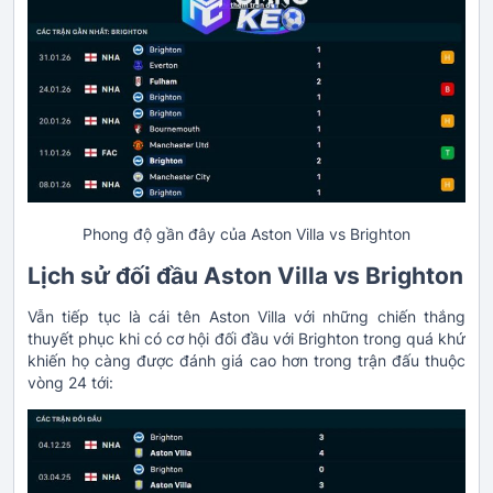
Phong độ gần đây của Aston Villa vs Brighton
Lịch sử đối đầu Aston Villa vs Brighton
Vẫn tiếp tục là cái tên Aston Villa với những chiến thắng
thuyết phục khi có cơ hội đối đầu với Brighton trong quá khứ
khiến họ càng được đánh giá cao hơn trong trận đấu thuộc
vòng 24 tới: