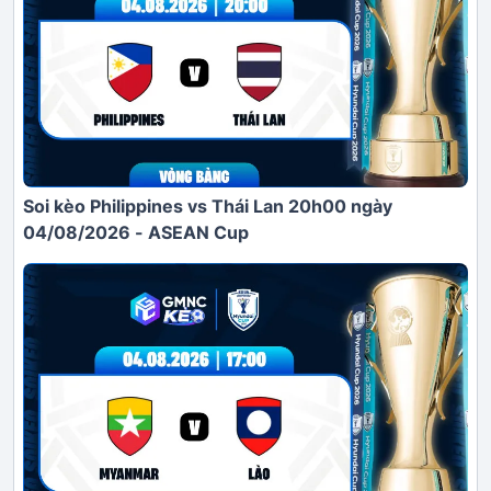
Soi kèo Philippines vs Thái Lan 20h00 ngày
04/08/2026 - ASEAN Cup