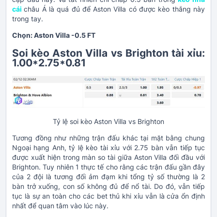
cái
châu Á là quá đủ để Aston Villa có được kèo thắng này
trong tay.
Chọn: Aston Villa -0.5 FT
Soi kèo Aston Villa vs Brighton tài xỉu:
1.00*2.75*0.81
Tỷ lệ soi kèo Aston Villa vs Brighton
Tương đồng như những trận đấu khác tại mặt bằng chung
Ngoại hạng Anh, tỷ lệ kèo tài xỉu với 2.75 bàn vẫn tiếp tục
được xuất hiện trong màn so tài giữa Aston Villa đối đầu với
Brighton. Tuy nhiên 1 thực tế cho rằng các trận đấu gần đây
của 2 đội là tương đối ảm đạm khi tổng tỷ số thường là 2
bàn trở xuống, con số không đủ để nổ tài. Do đó, vẫn tiếp
tục là sự an toàn cho các bet thủ khi xỉu vẫn là cửa ổn định
nhất để quan tâm vào lúc này.