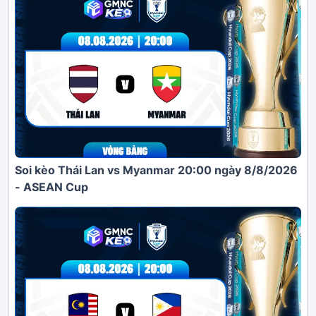
Soi kèo Thái Lan vs Myanmar 20:00 ngày 8/8/2026
- ASEAN Cup