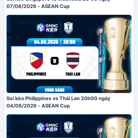
07/08/2026 - ASEAN Cup
Soi kèo Philippines vs Thái Lan 20h00 ngày
04/08/2026 - ASEAN Cup