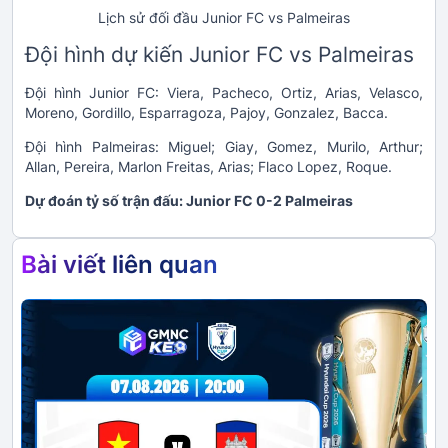
Lịch sử đối đầu Junior FC vs Palmeiras
Đội hình dự kiến Junior FC vs Palmeiras
Đội hình Junior FC: Viera, Pacheco, Ortiz, Arias, Velasco,
Moreno, Gordillo, Esparragoza, Pajoy, Gonzalez, Bacca.
Đội hình Palmeiras: Miguel; Giay, Gomez, Murilo, Arthur;
Allan, Pereira, Marlon Freitas, Arias; Flaco Lopez, Roque.
Dự đoán tỷ số trận đấu: Junior FC 0-2 Palmeiras
Bài viết liên quan