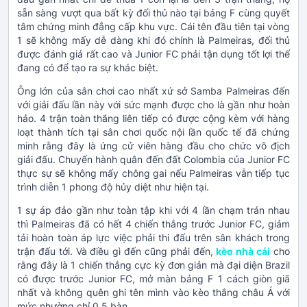
sẵn sàng vượt qua bất kỳ đối thủ nào tại bảng F cùng quyết
tâm chứng minh đẳng cấp khu vực. Cái tên đầu tiên tại vòng
1 sẽ không mấy dễ dàng khi đó chính là Palmeiras, đối thủ
được đánh giá rất cao và Junior FC phải tận dụng tốt lợi thế
đang có để tạo ra sự khác biệt.
Ông lớn của sân chơi cao nhất xứ sở Samba Palmeiras đến
với giải đấu lần này với sức mạnh được cho là gần như hoàn
hảo. 4 trận toàn thắng liên tiếp có được cộng kèm với hàng
loạt thành tích tại sân chơi quốc nội lần quốc tế đã chứng
minh rằng đây là ứng cử viên hàng đầu cho chức vô địch
giải đấu. Chuyến hành quân đến đất Colombia của Junior FC
thực sự sẽ không mấy chông gai nếu Palmeiras vẫn tiếp tục
trình diễn 1 phong độ hủy diệt như hiện tại.
1 sự áp đảo gần như toàn tập khi với 4 lần chạm trán nhau
thì Palmeiras đã có hết 4 chiến thắng trước Junior FC, giảm
tải hoàn toàn áp lực việc phải thi đấu trên sân khách trong
trận đấu tới. Và điều gì đến cũng phải đến,
kèo nhà cái
cho
rằng đây là 1 chiến thắng cực kỳ đơn giản mà đại diện Brazil
có được trước Junior FC, mở màn bảng F 1 cách giòn giã
nhất và không quên ghi tên mình vào kèo thắng châu Á với
mức nhường chỉ 0.5 bàn.