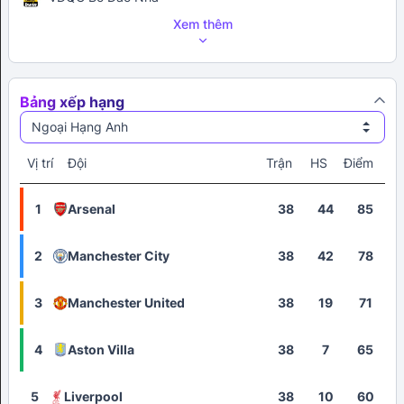
Xem thêm
Bảng xếp hạng
Ngoại Hạng Anh
Vị trí
Đội
Trận
HS
Điểm
1
Arsenal
38
44
85
2
Manchester City
38
42
78
3
Manchester United
38
19
71
4
Aston Villa
38
7
65
5
Liverpool
38
10
60