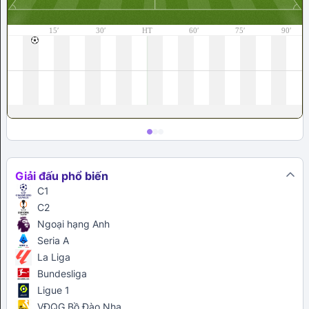
Giải đấu phổ biến
C1
C2
Ngoại hạng Anh
Seria A
La Liga
Bundesliga
Ligue 1
VĐQG Bồ Đào Nha