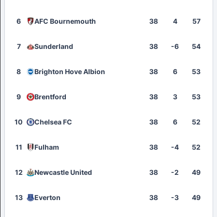
6
AFC Bournemouth
38
4
57
7
Sunderland
38
-6
54
8
Brighton Hove Albion
38
6
53
9
Brentford
38
3
53
10
Chelsea FC
38
6
52
11
Fulham
38
-4
52
12
Newcastle United
38
-2
49
13
Everton
38
-3
49