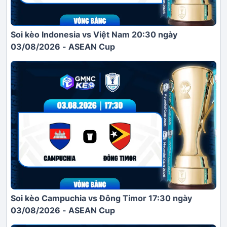
Soi kèo Indonesia vs Việt Nam 20:30 ngày
03/08/2026 - ASEAN Cup
Soi kèo Campuchia vs Đông Timor 17:30 ngày
03/08/2026 - ASEAN Cup