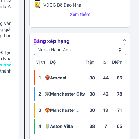
24 hứa
VĐQG Bồ Đào Nha
 là Ai
Xem thêm
ng vẫn
g giải
ấp hơn
Bảng xếp hạng
Ngoại Hạng Anh
-0 tạo
an Nha
Vị trí
Đội
Trận
HS
Điểm
o nha
 thành
1
Arsenal
38
44
85
2
Manchester City
38
42
78
3
Manchester
38
19
71
United
4
Aston Villa
38
7
65