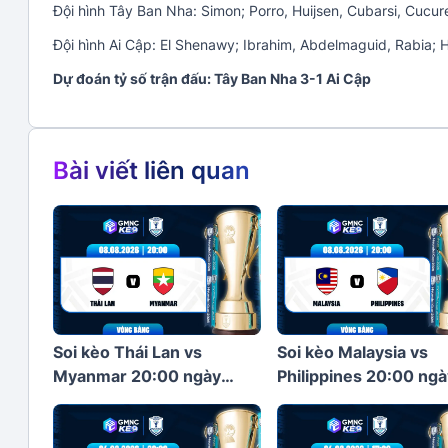
Đội hình Tây Ban Nha: Simon; Porro, Huijsen, Cubarsi, Cucure
Đội hình Ai Cập:
El Shenawy; Ibrahim, Abdelmaguid, Rabia; H
Dự đoán tỷ số trận đấu: Tây Ban Nha 3-1 Ai Cập
Bài viết liên quan
Soi kèo Thái Lan vs
Soi kèo Malaysia vs
Myanmar 20:00 ngày
Philippines 20:00 ngà
8/8/2026 - ASEAN Cup
08/08/2026 - ASEAN