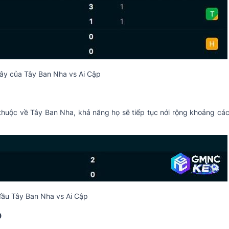
ây của Tây Ban Nha vs Ai Cập
 thuộc về Tây Ban Nha, khả năng họ sẽ tiếp tục nới rộng khoảng cá
 đầu Tây Ban Nha vs Ai Cập
p