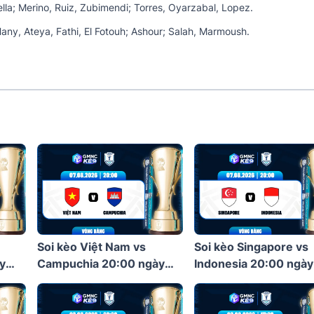
lla; Merino, Ruiz, Zubimendi; Torres, Oyarzabal, Lopez.
any, Ateya, Fathi, El Fotouh; Ashour; Salah, Marmoush.
Soi kèo Việt Nam vs
Soi kèo Singapore vs
y
Campuchia 20:00 ngày
Indonesia 20:00 ngày
 Cup
07/08/2026 - ASEAN Cup
07/08/2026 - ASEAN