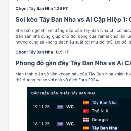
Chọn: Tây Ban Nha 1.29 FT
Soi kèo Tây Ban Nha vs Ai Cập Hiệp 1: 
Khá bất ngờ khi với đẳng cấp của Tây Ban Nha chỉ có mức 
trên sân nhà cũng giúp cho đội bóng của Yamal chơi lấn lướt
nhưng cũng sẽ không đạt hiệu suất tốt như đối thủ. Do đó, 
Chọn: Tây Ban Nha -0.5 HT
Phong độ gần đây Tây Ban Nha vs Ai C
Màn trình diễn vô tiền khoán hậu của Tây Ban Nha khiến họ
thể đương cự so với nhà vô địch Euro 2024: