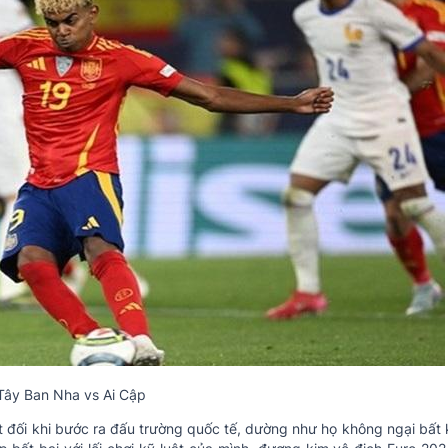
Tây Ban Nha vs Ai Cập
t đối khi bước ra đấu trường quốc tế, dường như họ không ngại bất 