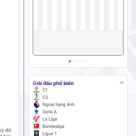
Giải đấu phổ biến
C1
C2
Ngoại hạng Anh
Seria A
La Liga
Bundesliga
kỳ đối
Ligue 1