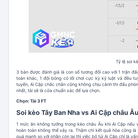
Tỷ lệ soi 
3 bàn được đánh giá là con số tương đối cao với 1 trận đấ
toàn khác, 1 đội bóng có lối chơi cực kỳ kỷ luật và đều t
tuyến, Ai Cập chắc chắn cũng không chịu cảnh thi đấu phòng
nhất, tài sẽ là cửa chuẩn xác để lựa chọn.
Chọn: Tài 3 FT
Soi kèo Tây Ban Nha vs Ai Cập châu Âu
1 mức ăn không tưởng trong kèo châu Âu khi Ai Cập nếu v
hoàn toàn không thể xảy ra. Thậm chí kết quả hòa cũng là
quá mạnh so với phần còn lại thì việc bỏ túi Ai Cập chỉ là vấn