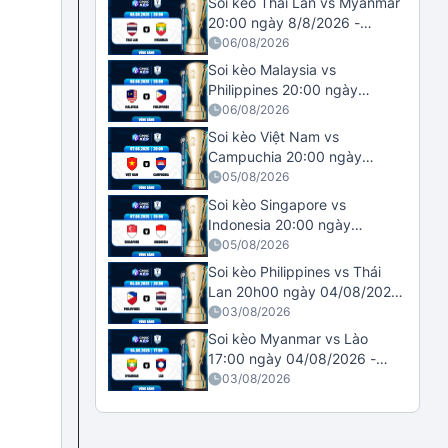
Soi kèo Thái Lan vs Myanmar
20:00 ngày 8/8/2026 -
ASEAN Cup
06/08/2026
Soi kèo Malaysia vs
Philippines 20:00 ngày
08/08/2026 - ASEAN Cup
06/08/2026
Soi kèo Việt Nam vs
Campuchia 20:00 ngày
07/08/2026 - ASEAN Cup
05/08/2026
Soi kèo Singapore vs
Indonesia 20:00 ngày
07/08/2026 - ASEAN Cup
05/08/2026
Soi kèo Philippines vs Thái
Lan 20h00 ngày 04/08/2026
- ASEAN Cup
03/08/2026
Soi kèo Myanmar vs Lào
17:00 ngày 04/08/2026 -
ASEAN Cup
03/08/2026