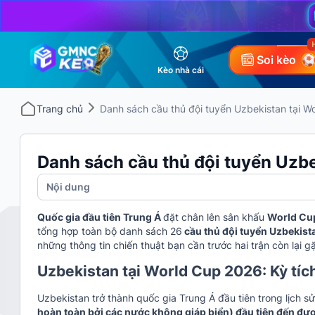
Soi kèo
Kèo nhà cái
Trang chủ
Danh sách cầu thủ đội tuyển Uzbekistan tại W
Danh sách cầu thủ đội tuyển Uzb
Nội dung
Quốc gia đầu tiên Trung Á
đặt chân lên sân khấu
World Cu
tổng hợp toàn bộ danh sách 26
cầu thủ đội tuyển Uzbekis
những thông tin chiến thuật bạn cần trước hai trận còn lại
Uzbekistan tại World Cup 2026: Kỳ tíc
Uzbekistan trở thành quốc gia Trung Á đầu tiên trong lịch 
hoàn toàn bởi các nước không giáp biển) đầu tiên đến đượ