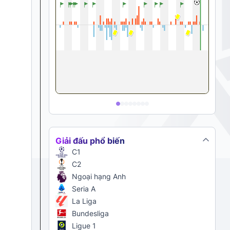
Giải đấu phổ biến
C1
C2
Ngoại hạng Anh
Seria A
La Liga
Bundesliga
Ligue 1