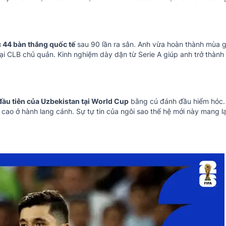
c 44 bàn thắng quốc tế
sau 90 lần ra sân. Anh vừa hoàn thành mùa g
tại CLB chủ quản. Kinh nghiệm dày dặn từ Serie A giúp anh trở thành
đầu tiên của Uzbekistan tại World Cup
bằng cú đánh đầu hiểm hóc.
n cao ở hành lang cánh. Sự tự tin của ngôi sao thế hệ mới này mang lạ