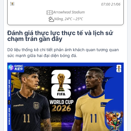
FIFA World Cup
07:00
21/06
Arrowhead Stadium
Nắng, 24℃～25℃
Đánh giá thực lực thực tế và lịch sử
chạm trán gần đây
Dữ liệu thống kê chi tiết phản ánh khách quan tương quan
sức mạnh giữa hai đại diện bóng đá.