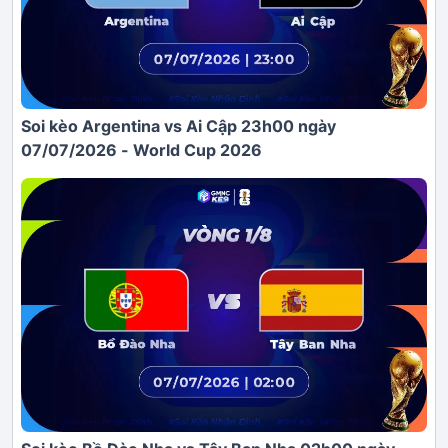
Soi kèo Argentina vs Ai Cập 23h00 ngày
07/07/2026 - World Cup 2026