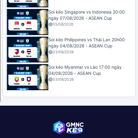
Soi kèo Singapore vs Indonesia 20:00
ngày 07/08/2026 - ASEAN Cup
05/08/2026
Soi kèo Philippines vs Thái Lan 20h00
ngày 04/08/2026 - ASEAN Cup
03/08/2026
Soi kèo Myanmar vs Lào 17:00 ngày
04/08/2026 - ASEAN Cup
03/08/2026