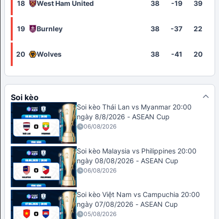
18
West Ham United
38
-19
39
19
Burnley
38
-37
22
20
Wolves
38
-41
20
Soi kèo
Soi kèo Thái Lan vs Myanmar 20:00
ngày 8/8/2026 - ASEAN Cup
06/08/2026
Soi kèo Malaysia vs Philippines 20:00
ngày 08/08/2026 - ASEAN Cup
06/08/2026
Soi kèo Việt Nam vs Campuchia 20:00
ngày 07/08/2026 - ASEAN Cup
05/08/2026