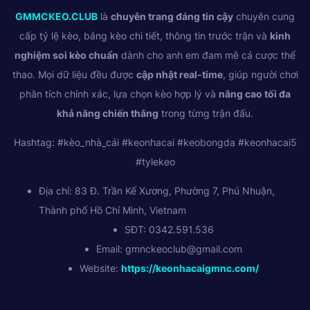
GMMCKEO.CLUB
là
chuyên trang đáng tin cậy
chuyên cung
cấp tỷ lệ kèo, bảng kèo chi tiết, thông tin trước trận và
kinh
nghiệm soi kèo chuẩn
dành cho anh em đam mê cá cược thể
thao. Mọi dữ liệu đều được
cập nhật real-time
, giúp người chơi
phân tích chính xác, lựa chọn kèo hợp lý và
nâng cao tối đa
khả năng chiến thắng
trong từng trận đấu.
Hashtag: #kèo_nhà_cái #keonhacai #keobongda #keonhacai5
#tylekeo
Địa chỉ: 83 Đ. Trần Kế Xương, Phường 7, Phú Nhuận,
Thành phố Hồ Chí Minh, Vietnam
SĐT: 0342.591.536
Email:
gmnckeoclub@gmail.com
Website:
https://keonhacaigmnc.com/