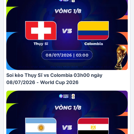
Soi kèo Thụy Sĩ vs Colombia 03h00 ngày
08/07/2026 - World Cup 2026