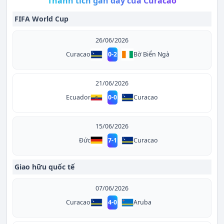
Thành tích gần đây của Curacao
FIFA World Cup
26/06/2026
Curacao
0
-
2
Bờ Biển Ngà
21/06/2026
Ecuador
0
-
0
Curacao
15/06/2026
Đức
7
-
1
Curacao
Giao hữu quốc tế
07/06/2026
Curacao
4
-
0
Aruba