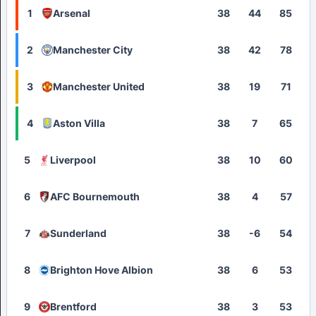
1
Arsenal
38
44
85
2
Manchester City
38
42
78
3
Manchester United
38
19
71
4
Aston Villa
38
7
65
5
Liverpool
38
10
60
6
AFC Bournemouth
38
4
57
7
Sunderland
38
-6
54
8
Brighton Hove Albion
38
6
53
9
Brentford
38
3
53