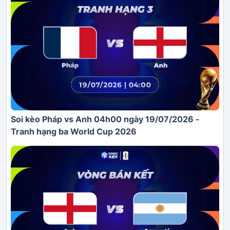
Soi kèo Pháp vs Anh 04h00 ngày 19/07/2026 -
Tranh hạng ba World Cup 2026