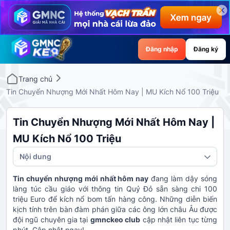
Đăng nhập
Đăng ký
Trang chủ
Tin Chuyển Nhượng Mới Nhất Hôm Nay | MU Kích Nổ 100 Triệu
Tin Chuyển Nhượng Mới Nhất Hôm Nay |
MU Kích Nổ 100 Triệu
Nội dung
Tin chuyển nhượng mới nhất hôm nay
đang làm dậy sóng
làng túc cầu giáo với thông tin Quỷ Đỏ sẵn sàng chi 100
triệu Euro để kích nổ bom tấn hàng công. Những diễn biến
kịch tính trên bàn đàm phán giữa các ông lớn châu Âu được
đội ngũ chuyên gia tại
gmnckeo club
cập nhật liên tục từng
phút. Cập nhật ngay!