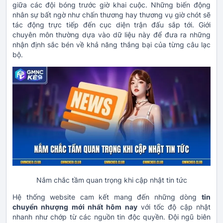
giữa các đội bóng trước giờ khai cuộc. Những biến động
nhân sự bất ngờ như chấn thương hay thương vụ giờ chót sẽ
tác động trực tiếp đến cục diện trận đấu sắp tới. Giới
chuyên môn thường dựa vào dữ liệu này để đưa ra những
nhận định sắc bén về khả năng thắng bại của từng câu lạc
bộ.
Nắm chắc tầm quan trọng khi cập nhật tin tức
Hệ thống website cam kết mang đến những dòng
tin
chuyển nhượng mới nhất hôm nay
với tốc độ cập nhật
nhanh như chớp từ các nguồn tin độc quyền. Đội ngũ biên