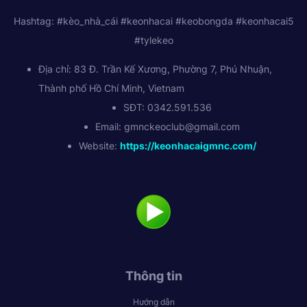
Hashtag: #kèo_nhà_cái #keonhacai #keobongda #keonhacai5
#tylekeo
Địa chỉ: 83 Đ. Trần Kế Xương, Phường 7, Phú Nhuận,
Thành phố Hồ Chí Minh, Vietnam
SĐT: 0342.591.536
Email:
gmnckeoclub@gmail.com
Website:
https://keonhacaigmnc.com/
Thông tin
Hướng dẫn