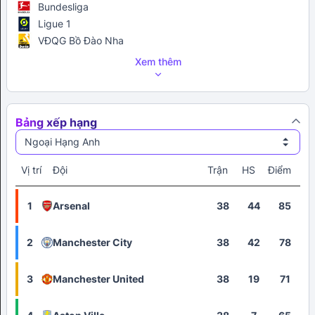
Bundesliga
Ligue 1
VĐQG Bồ Đào Nha
Xem thêm
Bảng xếp hạng
Ngoại Hạng Anh
Vị trí
Đội
Trận
HS
Điểm
1
Arsenal
38
44
85
2
Manchester City
38
42
78
3
Manchester United
38
19
71