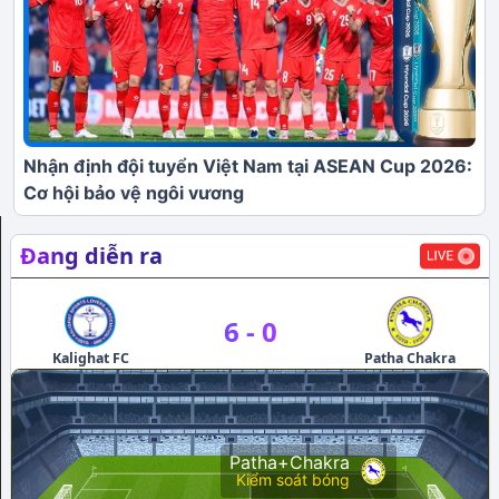
Nhận định đội tuyển Việt Nam tại ASEAN Cup 2026:
Cơ hội bảo vệ ngôi vương
Đang diễn ra
6
-
0
Kalighat FC
Patha Chakra