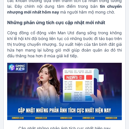
các khoản thưởng dựa trên thành tích cá nhân trong tương
lai. Đây chính nội dung tâm điểm trong bản
tin chuyển
nhượng mới nhất hôm nay
mà người hâm mộ mong chờ.
Những phản ứng tích cực cập nhật mới nhất
Cộng đồng cổ động viên Man Utd đang sống trong không
khí lễ hội khi đội bóng liên tục có những bước đi táo bạo trên
thị trường chuyển nhượng. Sự xuất hiện của tân binh đắt giá
hứa hẹn mang lại luồng gió mới giúp đoàn quân áo đỏ thi
đấu thăng hoa hơn ở mùa giải kế tiếp.
Cập nhật những phản ánh tích cực nhất hiện nay