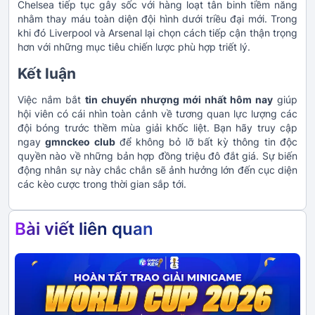
Chelsea tiếp tục gây sốc với hàng loạt tân binh tiềm năng
nhằm thay máu toàn diện đội hình dưới triều đại mới. Trong
khi đó Liverpool và Arsenal lại chọn cách tiếp cận thận trọng
hơn với những mục tiêu chiến lược phù hợp triết lý.
Kết luận
Việc nắm bắt
tin chuyển nhượng mới nhất hôm nay
giúp
hội viên có cái nhìn toàn cảnh về tương quan lực lượng các
đội bóng trước thềm mùa giải khốc liệt. Bạn hãy truy cập
ngay
gmnckeo club
để không bỏ lỡ bất kỳ thông tin độc
quyền nào về những bản hợp đồng triệu đô đắt giá. Sự biến
động nhân sự này chắc chắn sẽ ảnh hưởng lớn đến cục diện
các kèo cược trong thời gian sắp tới.
Bài viết liên quan