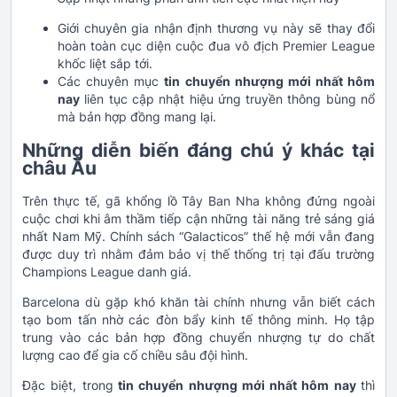
Giới chuyên gia nhận định thương vụ này sẽ thay đổi
hoàn toàn cục diện cuộc đua vô địch Premier League
khốc liệt sắp tới.
Các chuyên mục
tin chuyển nhượng mới nhất hôm
nay
liên tục cập nhật hiệu ứng truyền thông bùng nổ
mà bản hợp đồng mang lại.
Những diễn biến đáng chú ý khác tại
châu Âu
Trên thực tế, gã khổng lồ Tây Ban Nha không đứng ngoài
cuộc chơi khi âm thầm tiếp cận những tài năng trẻ sáng giá
nhất Nam Mỹ. Chính sách “Galacticos” thế hệ mới vẫn đang
được duy trì nhằm đảm bảo vị thế thống trị tại đấu trường
Champions League danh giá.
Barcelona dù gặp khó khăn tài chính nhưng vẫn biết cách
tạo bom tấn nhờ các đòn bẩy kinh tế thông minh. Họ tập
trung vào các bản hợp đồng chuyển nhượng tự do chất
lượng cao để gia cố chiều sâu đội hình.
Đặc biệt, trong
tin chuyển nhượng mới nhất hôm nay
thì